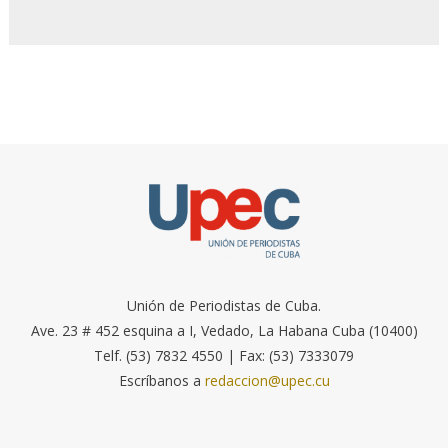
Unión de Periodistas de Cuba.
Ave. 23 # 452 esquina a I, Vedado, La Habana Cuba (10400)
Telf. (53) 7832 4550 | Fax: (53) 7333079
Escríbanos a
redaccion@upec.cu