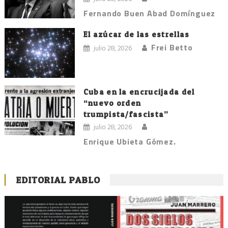
Fernando Buen Abad Domínguez
El azúcar de las estrellas
Frei Betto
julio 28, 2026
Cuba en la encrucijada del
“nuevo orden
trumpista/fascista”
julio 28, 2026
Enrique Ubieta Gómez.
EDITORIAL PABLO