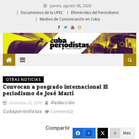
jueves, agosto 06, 2026
Documentos de la UPEC
Efemérides del Periodismo
Medios de Comunicación en Cuba
OTRAS NOTICIAS
Convocan a posgrado internacional El
periodismo de José Martí
Redacción
diciembre 22, 2016
Cubaperiodistas
Comment(0)
Compartir
Más
0