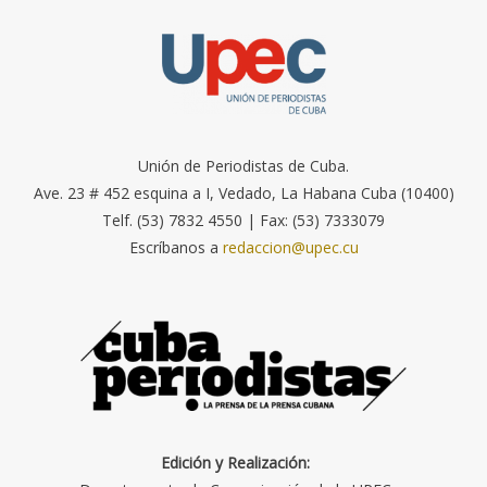
Unión de Periodistas de Cuba.
Ave. 23 # 452 esquina a I, Vedado, La Habana Cuba (10400)
Telf. (53) 7832 4550 | Fax: (53) 7333079
Escríbanos a
redaccion@upec.cu
Edición y Realización: