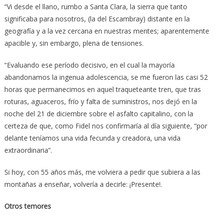
“Vi desde el llano, rumbo a Santa Clara, la sierra que tanto
significaba para nosotros, (la del Escambray) distante en la
geografía y a la vez cercana en nuestras mentes; aparentemente
apacible y, sin embargo, plena de tensiones.
“Evaluando ese período decisivo, en el cual la mayoría
abandonamos la ingenua adolescencia, se me fueron las casi 52
horas que permanecimos en aquel traqueteante tren, que tras
roturas, aguaceros, frío y falta de suministros, nos dejó en la
noche del 21 de diciembre sobre el asfalto capitalino, con la
certeza de que, como Fidel nos confirmaría al día siguiente, “por
delante teníamos una vida fecunda y creadora, una vida
extraordinaria”.
Si hoy, con 55 años más, me volviera a pedir que subiera a las
montañas a enseñar, volvería a decirle: ¡Presente!.
Otros temores