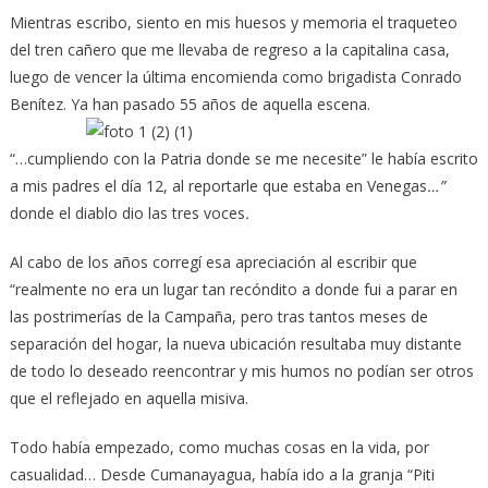
Mientras escribo, siento en mis huesos y memoria el traqueteo
del tren cañero que me llevaba de regreso a la capitalina casa,
luego de vencer la última encomienda como brigadista Conrado
Benítez. Ya han pasado 55 años de aquella escena.
“…cumpliendo con la Patria donde se me necesite” le había escrito
a mis padres el día 12, al reportarle que estaba en Venegas
…”
donde el diablo dio las tres voces
.
Al cabo de los años corregí esa apreciación al escribir que
“realmente no era un lugar tan recóndito a donde fui a parar en
las postrimerías de la Campaña, pero tras tantos meses de
separación del hogar, la nueva ubicación resultaba muy distante
de todo lo deseado reencontrar y mis humos no podían ser otros
que el reflejado en aquella misiva.
Todo había empezado, como muchas cosas en la vida, por
casualidad… Desde Cumanayagua, había ido a la granja “Piti