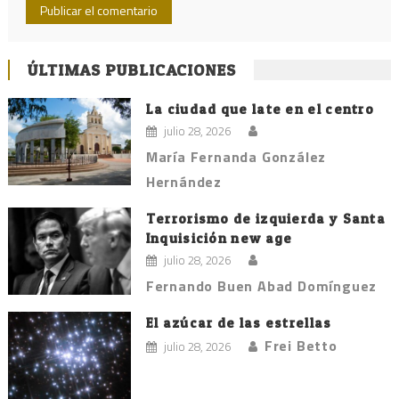
ÚLTIMAS PUBLICACIONES
La ciudad que late en el centro
julio 28, 2026
María Fernanda González
Hernández
Terrorismo de izquierda y Santa
Inquisición new age
julio 28, 2026
Fernando Buen Abad Domínguez
El azúcar de las estrellas
Frei Betto
julio 28, 2026