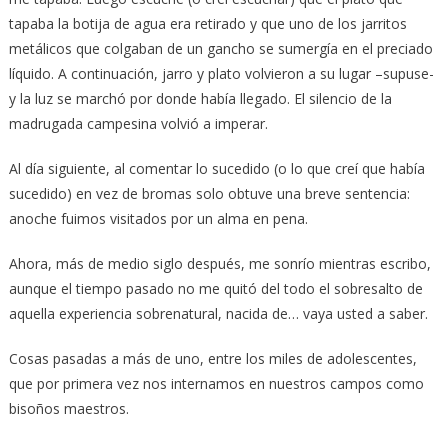
tapaba la botija de agua era retirado y que uno de los jarritos
metálicos que colgaban de un gancho se sumergía en el preciado
líquido. A continuación, jarro y plato volvieron a su lugar –supuse-
y la luz se marchó por donde había llegado. El silencio de la
madrugada campesina volvió a imperar.
Al día siguiente, al comentar lo sucedido (o lo que creí que había
sucedido) en vez de bromas solo obtuve una breve sentencia:
anoche fuimos visitados por un alma en pena.
Ahora, más de medio siglo después, me sonrío mientras escribo,
aunque el tiempo pasado no me quitó del todo el sobresalto de
aquella experiencia sobrenatural, nacida de… vaya usted a saber.
Cosas pasadas a más de uno, entre los miles de adolescentes,
que por primera vez nos internamos en nuestros campos como
bisoños maestros.