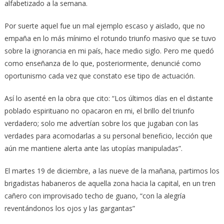
alfabetizado a la semana.
Por suerte aquel fue un mal ejemplo escaso y aislado, que no
empaña en lo más mínimo el rotundo triunfo masivo que se tuvo
sobre la ignorancia en mi país, hace medio siglo. Pero me quedó
como enseñanza de lo que, posteriormente, denuncié como
oportunismo cada vez que constato ese tipo de actuación.
Así lo asenté en la obra que cito: “Los últimos días en el distante
poblado espirituano no opacaron en mi, el brillo del triunfo
verdadero; solo me advertían sobre los que jugaban con las
verdades para acomodarlas a su personal beneficio, lección que
aún me mantiene alerta ante las utopías manipuladas”.
El martes 19 de diciembre, a las nueve de la mañana, partimos los
brigadistas habaneros de aquella zona hacia la capital, en un tren
cañero con improvisado techo de guano, “con la alegría
reventándonos los ojos y las gargantas”