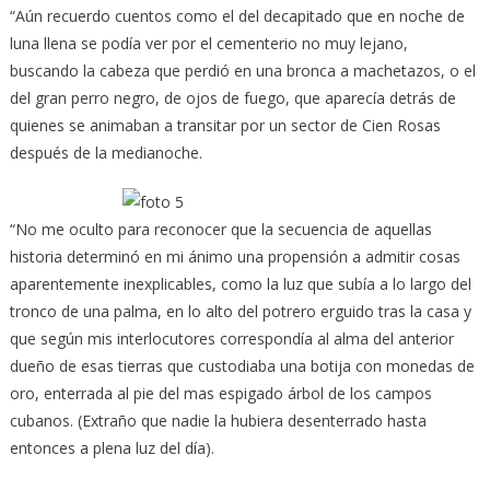
“Aún recuerdo cuentos como el del decapitado que en noche de
luna llena se podía ver por el cementerio no muy lejano,
buscando la cabeza que perdió en una bronca a machetazos, o el
del gran perro negro, de ojos de fuego, que aparecía detrás de
quienes se animaban a transitar por un sector de Cien Rosas
después de la medianoche.
“No me oculto para reconocer que la secuencia de aquellas
historia determinó en mi ánimo una propensión a admitir cosas
aparentemente inexplicables, como la luz que subía a lo largo del
tronco de una palma, en lo alto del potrero erguido tras la casa y
que según mis interlocutores correspondía al alma del anterior
dueño de esas tierras que custodiaba una botija con monedas de
oro, enterrada al pie del mas espigado árbol de los campos
cubanos. (Extraño que nadie la hubiera desenterrado hasta
entonces a plena luz del día).