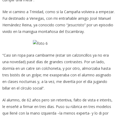
Me vi camino a Trinidad, como si la Campaña volviera a empezar.
Fui destinado a Venegas, con mi entrañable amigo José Manuel
Hernández Reina, ya conocido como “Jesucristo” por un episodio
vivido en la manigua montañosa del Escambray.
“Casi sin ropa para cambiarme (estar sin calzoncillos ya no era
una novedad) pasé días de grandes contrastes. Por un lado,
dormía en un catre sin colchoneta, y por otro, almorzaba hasta
tres bistés de un golpe; me exasperaba con el alumno asignado
en clases nocturnas y, a la vez, me divertía por el día jugando
billar en el círculo social”.
Al alumno, de 62 años pero sin retentiva, falto de vista e interés,
le enseñé a firmar en tres días. Puso su rúbrica en tres modelos
que llené con la mano izquierda –la menos experta- y lo di por