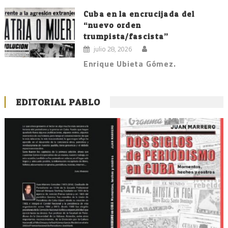
Cuba en la encrucijada del
“nuevo orden
trumpista/fascista”
julio 28, 2026
Enrique Ubieta Gómez.
EDITORIAL PABLO