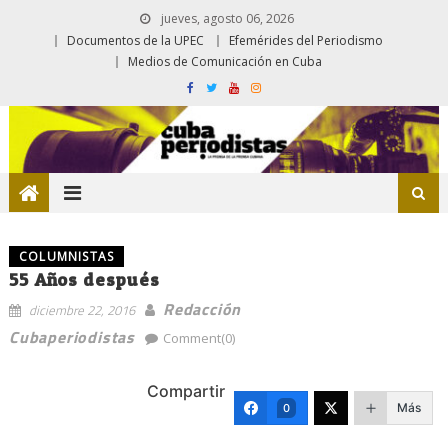
jueves, agosto 06, 2026
Documentos de la UPEC
Efemérides del Periodismo
Medios de Comunicación en Cuba
COLUMNISTAS
55 Años después
Redacción
diciembre 22, 2016
Cubaperiodistas
Comment(0)
Compartir
Más
0