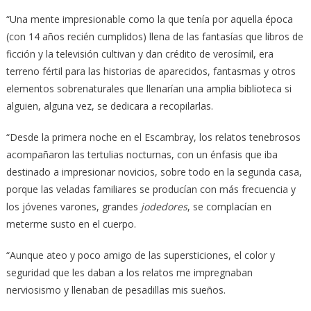
“Una mente impresionable como la que tenía por aquella época
(con 14 años recién cumplidos) llena de las fantasías que libros de
ficción y la televisión cultivan y dan crédito de verosímil, era
terreno fértil para las historias de aparecidos, fantasmas y otros
elementos sobrenaturales que llenarían una amplia biblioteca si
alguien, alguna vez, se dedicara a recopilarlas.
“Desde la primera noche en el Escambray, los relatos tenebrosos
acompañaron las tertulias nocturnas, con un énfasis que iba
destinado a impresionar novicios, sobre todo en la segunda casa,
porque las veladas familiares se producían con más frecuencia y
los jóvenes varones, grandes
jodedores
, se complacían en
meterme susto en el cuerpo.
“Aunque ateo y poco amigo de las supersticiones, el color y
seguridad que les daban a los relatos me impregnaban
nerviosismo y llenaban de pesadillas mis sueños.