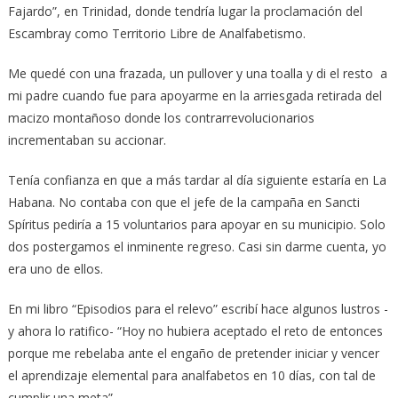
Fajardo”, en Trinidad, donde tendría lugar la proclamación del
Escambray como Territorio Libre de Analfabetismo.
Me quedé con una frazada, un pullover y una toalla y di el resto a
mi padre cuando fue para apoyarme en la arriesgada retirada del
macizo montañoso donde los contrarrevolucionarios
incrementaban su accionar.
Tenía confianza en que a más tardar al día siguiente estaría en La
Habana. No contaba con que el jefe de la campaña en Sancti
Spíritus pediría a 15 voluntarios para apoyar en su municipio. Solo
dos postergamos el inminente regreso. Casi sin darme cuenta, yo
era uno de ellos.
En mi libro “Episodios para el relevo” escribí hace algunos lustros -
y ahora lo ratifico- “Hoy no hubiera aceptado el reto de entonces
porque me rebelaba ante el engaño de pretender iniciar y vencer
el aprendizaje elemental para analfabetos en 10 días, con tal de
cumplir una meta”.