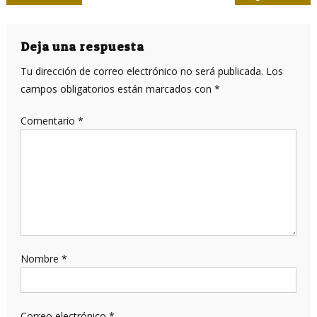
de
entradas
Deja una respuesta
Tu dirección de correo electrónico no será publicada.
Los
campos obligatorios están marcados con
*
Comentario
*
Nombre
*
Correo electrónico
*