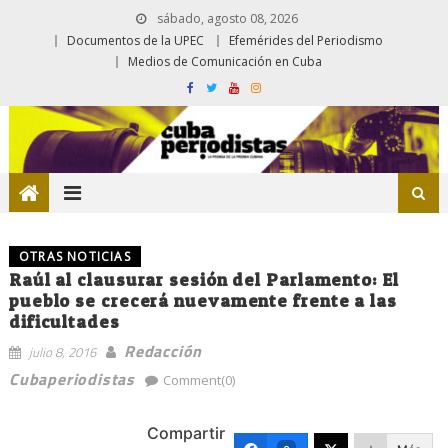
sábado, agosto 08, 2026
Documentos de la UPEC
Efemérides del Periodismo
Medios de Comunicación en Cuba
OTRAS NOTICIAS
Raúl al clausurar sesión del Parlamento: El
pueblo se crecerá nuevamente frente a las
dificultades
Redacción
julio 8, 2016
Cubaperiodistas
Comment(0)
Compartir