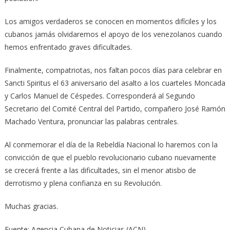
Los amigos verdaderos se conocen en momentos difíciles y los
cubanos jamás olvidaremos el apoyo de los venezolanos cuando
hemos enfrentado graves dificultades.
Finalmente, compatriotas, nos faltan pocos días para celebrar en
Sancti Spiritus el 63 aniversario del asalto a los cuarteles Moncada
y Carlos Manuel de Céspedes. Corresponderá al Segundo
Secretario del Comité Central del Partido, compañero José Ramón
Machado Ventura, pronunciar las palabras centrales.
Al conmemorar el día de la Rebeldía Nacional lo haremos con la
convicción de que el pueblo revolucionario cubano nuevamente
se crecerá frente a las dificultades, sin el menor atisbo de
derrotismo y plena confianza en su Revolución.
Muchas gracias.
Fuente: Agencia Cubana de Noticias (ACN)