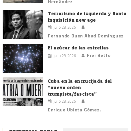
Hernández
Terrorismo de izquierda y Santa
Inquisición new age
julio 28, 2026
Fernando Buen Abad Domínguez
El azúcar de las estrellas
Frei Betto
julio 28, 2026
Cuba en la encrucijada del
“nuevo orden
trumpista/fascista”
julio 28, 2026
Enrique Ubieta Gómez.