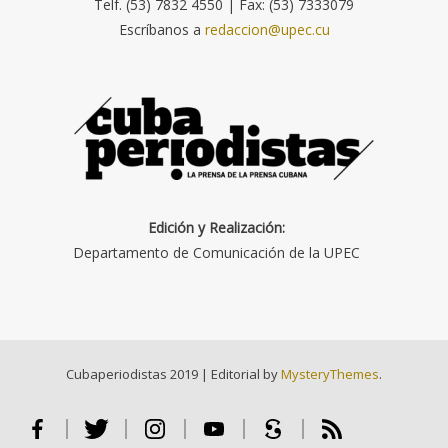
Telf. (53) 7832 4550 | Fax: (53) 7333079
Escríbanos a
redaccion@upec.cu
Edición y Realización:
Departamento de Comunicación de la UPEC
Cubaperiodistas 2019
|
Editorial by
MysteryThemes
.
Facebook
Twitter
Instagram
Youtube
Scribd
RSS