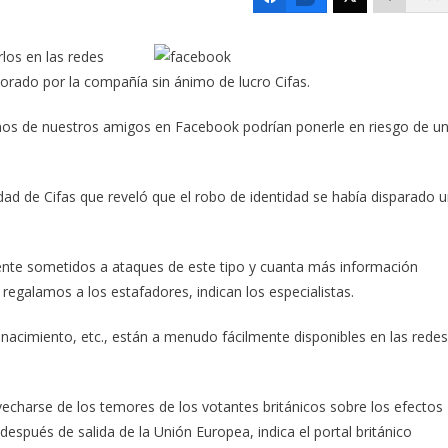
los en las redes
borado por la compañía sin ánimo de lucro Cifas.
imos de nuestros amigos en Facebook podrían ponerle en riesgo de u
dad de Cifas que reveló que el robo de identidad se había disparado 
ente sometidos a ataques de este tipo y cuanta más información
egalamos a los estafadores, indican los especialistas.
nacimiento, etc., están a menudo fácilmente disponibles en las redes
echarse de los temores de los votantes británicos sobre los efectos
espués de salida de la Unión Europea, indica el portal británico