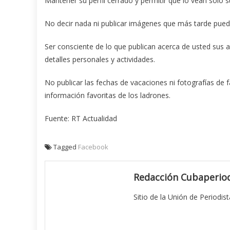
Mantener su perfil cerrado y permitir que lo vean solo 
No decir nada ni publicar imágenes que más tarde pued
Ser consciente de lo que publican acerca de usted sus 
detalles personales y actividades.
No publicar las fechas de vacaciones ni fotografías de f
información favoritas de los ladrones.
Fuente: RT Actualidad
Tagged
Facebook
Redacción Cubaperiod
Sitio de la Unión de Periodis