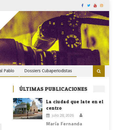
al Pablo
Dossiers Cubaperiodistas
ÚLTIMAS PUBLICACIONES
La ciudad que late en el
centro
julio 28, 2026
María Fernanda