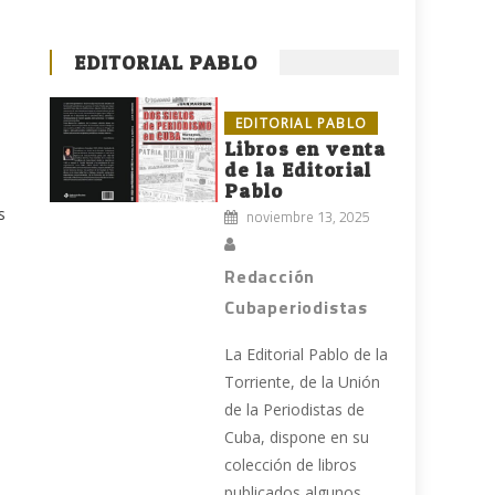
EDITORIAL PABLO
EDITORIAL PABLO
Libros en venta
de la Editorial
Pablo
s
noviembre 13, 2025
Redacción
Cubaperiodistas
La Editorial Pablo de la
Torriente, de la Unión
de la Periodistas de
Cuba, dispone en su
colección de libros
publicados algunos