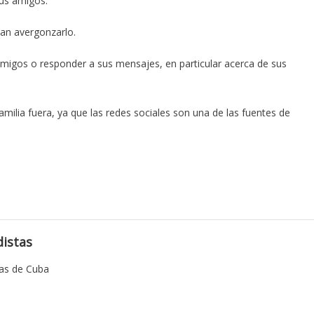
sus amigos.
an avergonzarlo.
amigos o responder a sus mensajes, en particular acerca de sus
amilia fuera, ya que las redes sociales son una de las fuentes de
istas
tas de Cuba