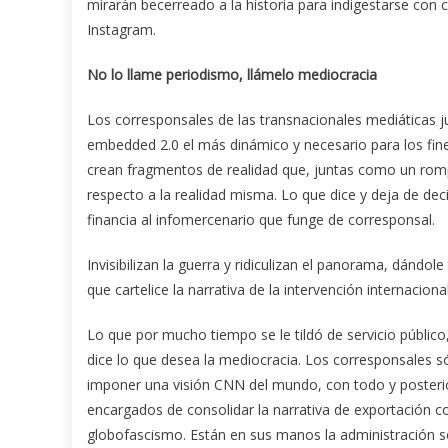
mirarán becerreado a la historia para indigestarse con 
Instagram.
No lo llame periodismo, llámelo mediocracia
Los corresponsales de las transnacionales mediáticas ju
embedded 2.0 el más dinámico y necesario para los fine
crean fragmentos de realidad que, juntas como un rompe
respecto a la realidad misma. Lo que dice y deja de dec
financia al infomercenario que funge de corresponsal.
Invisibilizan la guerra y ridiculizan el panorama, dándol
que cartelice la narrativa de la intervención internacion
Lo que por mucho tiempo se le tildó de servicio públic
dice lo que desea la mediocracia. Los corresponsales 
imponer una visión CNN del mundo, con todo y posteri
encargados de consolidar la narrativa de exportación c
globofascismo. Están en sus manos la administración so