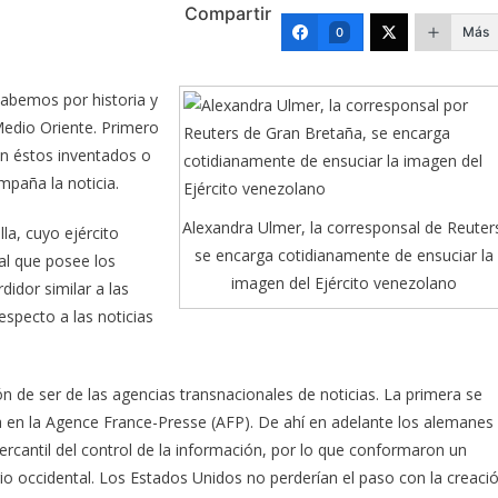
Compartir
Más
0
sabemos por historia y
Medio Oriente. Primero
an éstos inventados o
mpaña la noticia.
Alexandra Ulmer, la corresponsal de Reuter
la, cuyo ejército
se encarga cotidianamente de ensuciar la
bal que posee los
imagen del Ejército venezolano
idor similar a las
specto a las noticias
ón de ser de las agencias transnacionales de noticias. La primera se
ía en la Agence France-Presse (AFP). De ahí en adelante los alemanes
ercantil del control de la información, por lo que conformaron un
rio occidental. Los Estados Unidos no perderían el paso con la creaci