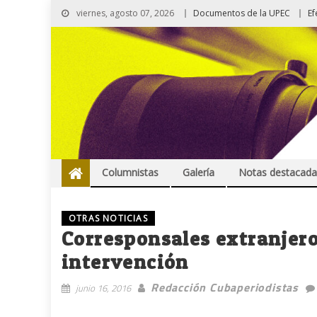
viernes, agosto 07, 2026
Documentos de la UPEC
Ef
Columnistas
Galería
Notas destacada
OTRAS NOTICIAS
Corresponsales extranjero
intervención
Redacción Cubaperiodistas
junio 16, 2016