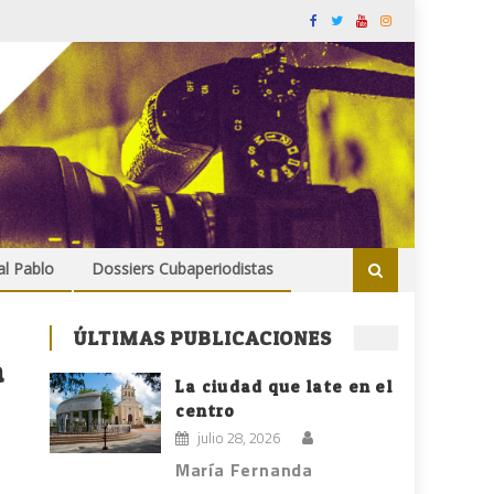
al Pablo
Dossiers Cubaperiodistas
ÚLTIMAS PUBLICACIONES
a
La ciudad que late en el
centro
julio 28, 2026
María Fernanda