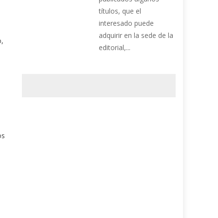
títulos, que el
interesado puede
adquirir en la sede de la
o,
editorial,...
os