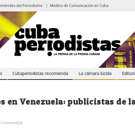
emérides del Periodismo
Medios de Comunicación en Cuba
s
Cubaperiodistas recomienda
La cámara lúcida
Editori
s en Venezuela: publicistas de l
Comment(0)