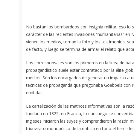
No bastan los bombardeos con insignia militar, eso lo 
carácter de las recientes invasiones “humanitarias” en 
vienen los medios,
toman la foto y los testimonios, se
de facto, y luego se termina de armar el relato que aco
Los corresponsales son los primeros en la línea de batal
propagandístico suele estar contratado por la élite glo
medios. Son los encargados de generar un impacto aturd
técnicas de propaganda que pregonaba Goebbels con re
emitidas.
La cartelización de las matrices informativas son la raz
fundaría en 1825, en Francia, lo que luego se convertir
ingleses iniciaron las suyas y comprendieron la razón m
triunvirato monopólico de la noticia en todo el hemisfe