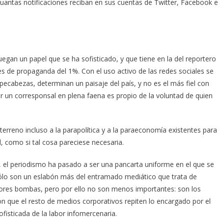
cuantas notificaciones reciban en sus cuentas de Twitter, Facebook e
egan un papel que se ha sofisticado, y que tiene en la del reportero
s de propaganda del 1%. Con el uso activo de las redes sociales se
cabezas, determinan un paisaje del país, y no es el más fiel con
ir un corresponsal en plena faena es propio de la voluntad de quien
e terreno incluso a la parapolítica y a la paraeconomía existentes para
al, como si tal cosa pareciese necesaria.
o, el periodismo ha pasado a ser una pancarta uniforme en el que se
sólo son un eslabón más del entramado mediático que trata de
ores bombas, pero por ello no son menos importantes: son los
on que el resto de medios corporativos repiten lo encargado por el
fisticada de la labor infomercenaria.