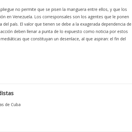
egue no permite que se pisen la manguera entre ellos, y que los
nción en Venezuela. Los corresponsales son los agentes que le ponen
a del país. El valor que tienen se debe a la exagerada dependencia de
edacción deben llenar a punta de lo expuesto como noticia por estos
 mediáticas que constituyan un desenlace, al que aspiran: el fin del
istas
tas de Cuba