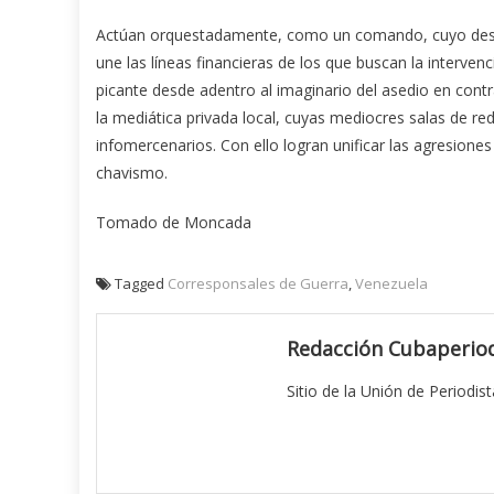
Actúan orquestadamente, como un comando, cuyo despli
une las líneas financieras de los que buscan la interve
picante desde adentro al imaginario del asedio en contr
la mediática privada local, cuyas mediocres salas de r
infomercenarios. Con ello logran unificar las agresiones
chavismo.
Tomado de Moncada
Tagged
Corresponsales de Guerra
,
Venezuela
Redacción Cubaperiod
Sitio de la Unión de Periodis