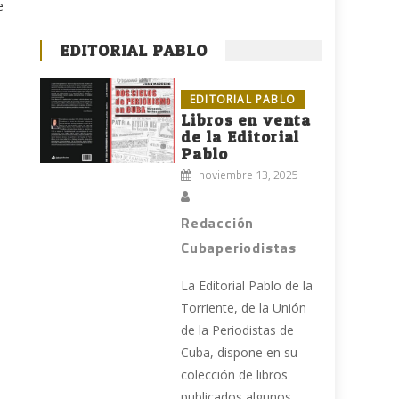
e
EDITORIAL PABLO
EDITORIAL PABLO
Libros en venta
de la Editorial
Pablo
noviembre 13, 2025
Redacción
Cubaperiodistas
La Editorial Pablo de la
Torriente, de la Unión
de la Periodistas de
Cuba, dispone en su
colección de libros
publicados algunos