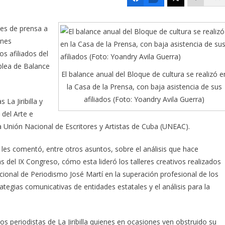
ses de prensa a
ones
os afiliados del
blea de Balance
El balance anual del Bloque de cultura se realizó e
la Casa de la Prensa, con baja asistencia de sus
afiliados (Foto: Yoandry Avila Guerra)
La Jiribilla y
 del Arte e
la Unión Nacional de Escritores y Artistas de Cuba (UNEAC).
, les comentó, entre otros asuntos, sobre el análisis que hace
s del IX Congreso, cómo esta lideró los talleres creativos realizados
nacional de Periodismo José Martí en la superación profesional de los
rategias comunicativas de entidades estatales y el análisis para la
los periodistas de La Jiribilla quienes en ocasiones ven obstruido su