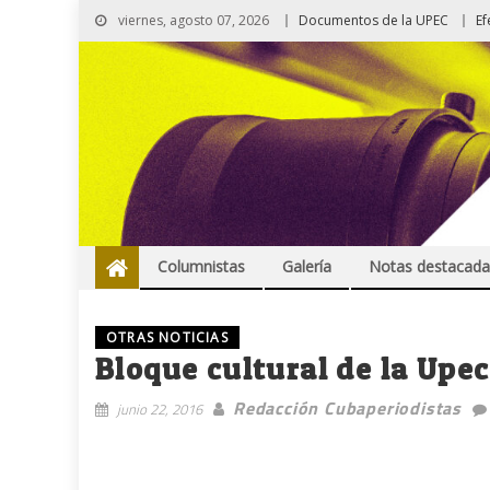
viernes, agosto 07, 2026
Documentos de la UPEC
Ef
Columnistas
Galería
Notas destacada
OTRAS NOTICIAS
Bloque cultural de la Upec
Redacción Cubaperiodistas
junio 22, 2016