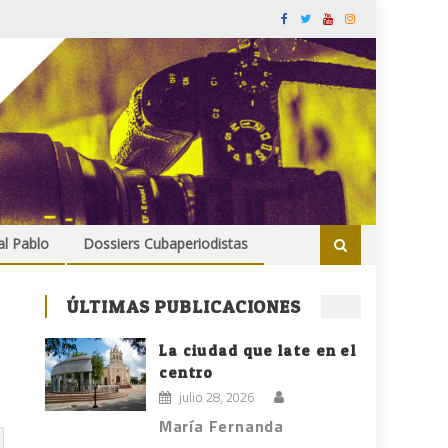
al Pablo
Dossiers Cubaperiodistas
ÚLTIMAS PUBLICACIONES
La ciudad que late en el
centro
julio 28, 2026
María Fernanda