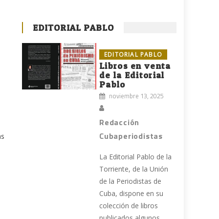
EDITORIAL PABLO
EDITORIAL PABLO
Libros en venta
de la Editorial
Pablo
noviembre 13, 2025
Redacción
Cubaperiodistas
as
La Editorial Pablo de la
Torriente, de la Unión
de la Periodistas de
Cuba, dispone en su
colección de libros
publicados algunos