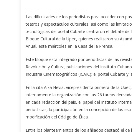
Las dificultades de los periodistas para acceder con pa
teatros y espectáculos culturales, así como las limitaci
tecnológicas del portal Cubarte
centraron el debate de l
Bloque Cultural de la Upec, quienes realizaron su Asam
Anual, este miércoles en la Casa de la Prensa.
Este bloque está integrado por periodistas de las revistas 
Revolución y Cultura; publicaciones del Instituto Cubano
Industria Cinematográficos (ICAIC); el portal Cubarte y 
En la cita Aixa Hevia, vicepresidenta primera de la Upec
internamente la organización con las 26 tareas derivada
en cada redacción del país, el papel del Instituto Inter
periodistas, la participación en la concepción de las est
modificación del Código de Ética.
Entre los planteamientos de los afiliados destacó el de 