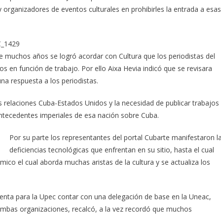
y organizadores de eventos culturales en prohibirles la entrada a esas
ce muchos años se logró acordar con Cultura que los periodistas del
s en función de trabajo. Por ello Aixa Hevia indicó que se revisara
na respuesta a los periodistas.
 relaciones Cuba-Estados Unidos y la necesidad de publicar trabajos
antecedentes imperiales de esa nación sobre Cuba.
Por su parte los representantes del portal Cubarte manifestaron l
deficiencias tecnológicas que enfrentan en su sitio, hasta el cual
ámico el cual aborda muchas aristas de la cultura y se actualiza los
resenta para la Upec contar con una delegación de base en la Uneac,
 ambas organizaciones, recalcó, a la vez recordó que muchos