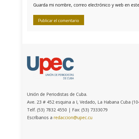
Guarda mi nombre, correo electrónico y web en est
Unión de Periodistas de Cuba.
Ave. 23 # 452 esquina a I, Vedado, La Habana Cuba (10
Telf. (53) 7832 4550 | Fax: (53) 7333079
Escríbanos a
redaccion@upec.cu