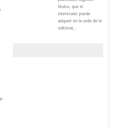
títulos, que el
a
interesado puede
adquirir en la sede de la
editorial,...
mo
o