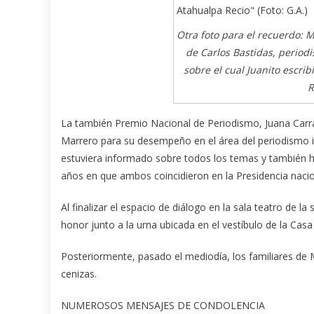
Otra foto para el recuerdo:
de Carlos Bastidas, period
sobre el cual Juanito escrib
R
La también Premio Nacional de Periodismo, Juana Carra
Marrero para su desempeño en el área del periodismo i
estuviera informado sobre todos los temas y también ha
años en que ambos coincidieron en la Presidencia nacio
Al finalizar el espacio de diálogo en la sala teatro de 
honor junto a la urna ubicada en el vestíbulo de la Casa
Posteriormente, pasado el mediodía, los familiares de
cenizas.
NUMEROSOS MENSAJES DE CONDOLENCIA