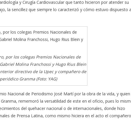
ardiología y Cirugía Cardiovascular que tanto hicieron por atender su
jo, la sencillez que siempre lo caracterizó y cómo estuvo dispuesto 
o, por los colegas Premios Nacionales de
 Gabriel Molina Franchossi y Hugo Rius Blein
nterior directivo de la Upec y compañero de
periódico Granma (Foto: YAG)
io Nacional de Periodismo José Martí por la obra de la vida, y quien
 Granma, rememoró la versatilidad de este en el oficio, pues lo mis
ecimientos del quehacer nacional o de internacionales, donde hizo
ales de Prensa Latina, como mismo hiciera en el acto el compañer