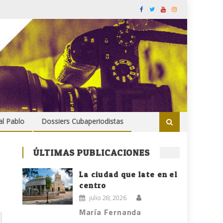
al Pablo
Dossiers Cubaperiodistas
ÚLTIMAS PUBLICACIONES
La ciudad que late en el
centro
julio 28, 2026
María Fernanda