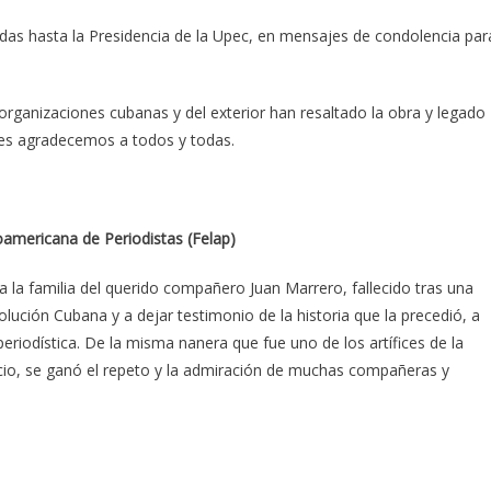
das hasta la Presidencia de la Upec, en mensajes de condolencia par
rganizaciones cubanas y del exterior han resaltado la obra y legado
 les agradecemos a todos y todas.
oamericana de Periodistas (Felap)
 la familia del querido compañero Juan Marrero, fallecido tras una
olución Cubana y a dejar testimonio de la historia que la precedió, a
eriodística. De la misma nanera que fue uno de los artífices de la
ncio, se ganó el repeto y la admiración de muchas compañeras y