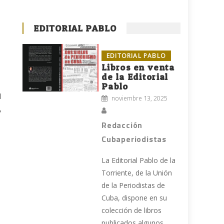
EDITORIAL PABLO
EDITORIAL PABLO
Libros en venta
de la Editorial
Pablo
l
noviembre 13, 2025
,
Redacción
Cubaperiodistas
La Editorial Pablo de la
Torriente, de la Unión
de la Periodistas de
Cuba, dispone en su
colección de libros
publicados algunos