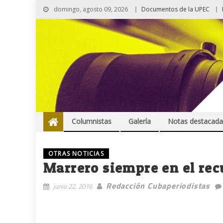
domingo, agosto 09, 2026
Documentos de la UPEC
Columnistas
Galería
Notas destacada
OTRAS NOTICIAS
Marrero siempre en el rec
Redacción Cubaperiodistas
junio 22, 2016