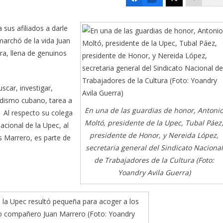
sus afiliados a darle
marchó de la vida Juan
a, llena de genuinos
scar, investigar,
iodismo cubano, tarea a
En una de las guardias de honor, Antoni
 Al respecto su colega
Moltó, presidente de la Upec, Tubal Páez
acional de la Upec, al
presidente de Honor, y Nereida López,
s Marrero, es parte de
secretaria general del Sindicato Nacional
de Trabajadores de la Cultura (Foto:
Yoandry Avila Guerra)