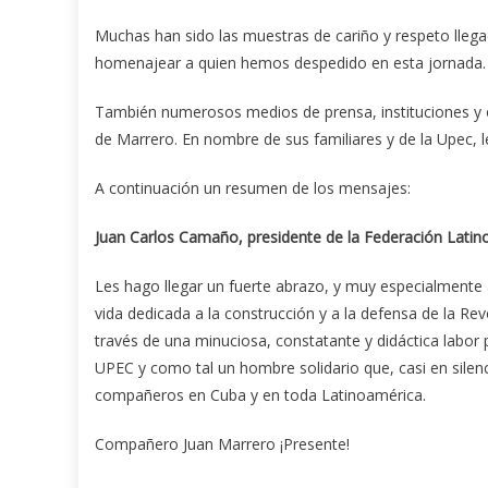
Muchas han sido las muestras de cariño y respeto llega
homenajear a quien hemos despedido en esta jornada.
También numerosos medios de prensa, instituciones y o
de Marrero. En nombre de sus familiares y de la Upec,
A continuación un resumen de los mensajes:
Juan Carlos Camaño, presidente de la Federación Latin
Les hago llegar un fuerte abrazo, y muy especialmente a
vida dedicada a la construcción y a la defensa de la Rev
través de una minuciosa, constatante y didáctica labor p
UPEC y como tal un hombre solidario que, casi en sile
compañeros en Cuba y en toda Latinoamérica.
Compañero Juan Marrero ¡Presente!