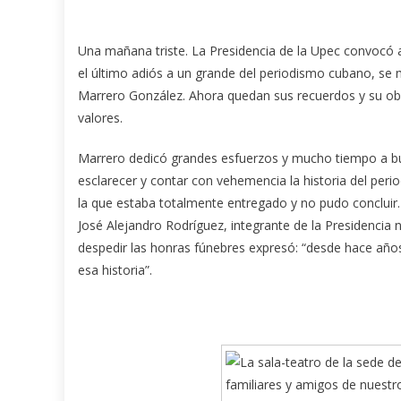
Una mañana triste. La Presidencia de la Upec convocó a 
el último adiós a un grande del periodismo cubano, se 
Marrero González. Ahora quedan sus recuerdos y su obr
valores.
Marrero dedicó grandes esfuerzos y mucho tiempo a bu
esclarecer y contar con vehemencia la historia del per
la que estaba totalmente entregado y no pudo concluir.
José Alejandro Rodríguez, integrante de la Presidencia n
despedir las honras fúnebres expresó: “desde hace año
esa historia”.