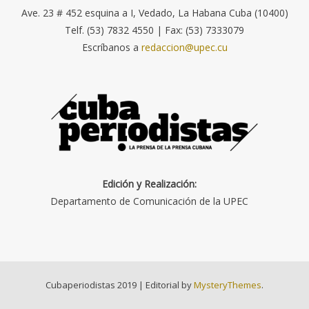
Ave. 23 # 452 esquina a I, Vedado, La Habana Cuba (10400)
Telf. (53) 7832 4550 | Fax: (53) 7333079
Escríbanos a
redaccion@upec.cu
Edición y Realización:
Departamento de Comunicación de la UPEC
Cubaperiodistas 2019
|
Editorial by
MysteryThemes
.