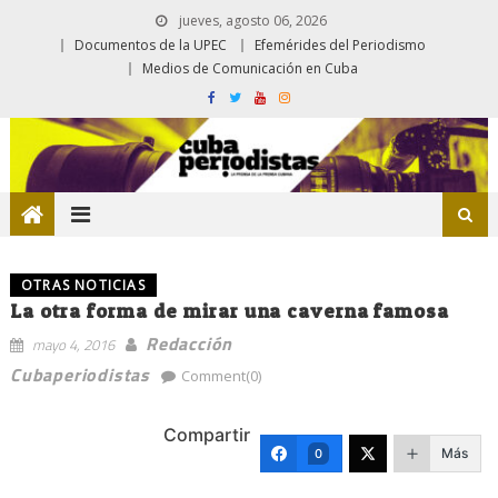
jueves, agosto 06, 2026
Documentos de la UPEC
Efemérides del Periodismo
Medios de Comunicación en Cuba
OTRAS NOTICIAS
La otra forma de mirar una caverna famosa
Redacción
mayo 4, 2016
Cubaperiodistas
Comment(0)
Compartir
Más
0