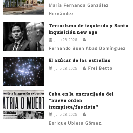
María Fernanda González
Hernández
Terrorismo de izquierda y Santa
Inquisición new age
julio 28, 2026
Fernando Buen Abad Domínguez
El azúcar de las estrellas
Frei Betto
julio 28, 2026
Cuba en la encrucijada del
“nuevo orden
trumpista/fascista”
julio 28, 2026
Enrique Ubieta Gómez.