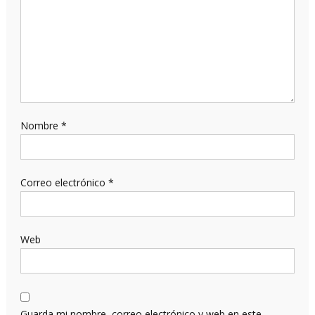
Nombre
*
Correo electrónico
*
Web
Guarda mi nombre, correo electrónico y web en este