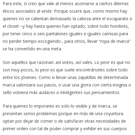
Para este, sí creo que vale al menos asomarse a ciertos dilemas
éticos asociados al vestir. Porque ocurre que, como mismo hay
quienes no se calientan demasiado la cabeza ante el escaparate o
el closet –y hay hasta quienes han optado, sobre todo hombres,
por tener cinco o seis pantalones iguales e iguales camisas para
no perder tiempo escogiendo-, para otros, llevar “ropa de marca”
se ha convertido en una meta.
Son aquellos que razonan: así vistes, así vales. Lo peor es que no
son muy pocos, lo peor es que suele encontrárseles sobre todo
entre los jóvenes. Como si llevar unas zapatillas de determinada
marca valorizara sus pasos, o usar una gorra con cierta insignia o
sello volviera más audaces o inteligentes sus pensamientos.
Para quienes lo imporante es solo lo visible y de marca, se
presentan serios problemas porque en más de una coyuntura
optan por dejar de comer o de satisfacer otras necesidades de
primer orden con tal de poder comprar y exhibir en sus cuerpos