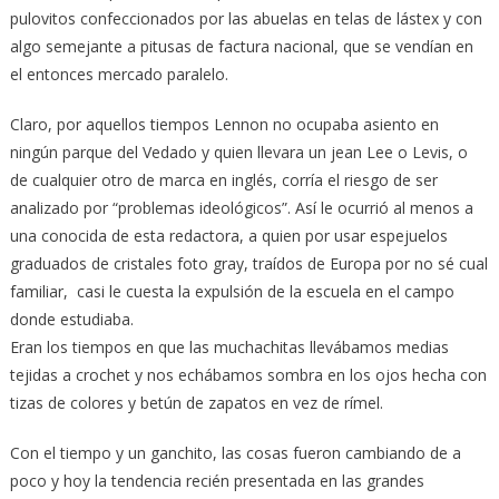
pulovitos confeccionados por las abuelas en telas de lástex y con
algo semejante a pitusas de factura nacional, que se vendían en
el entonces mercado paralelo.
Claro, por aquellos tiempos Lennon no ocupaba asiento en
ningún parque del Vedado y quien llevara un jean Lee o Levis, o
de cualquier otro de marca en inglés, corría el riesgo de ser
analizado por “problemas ideológicos”. Así le ocurrió al menos a
una conocida de esta redactora, a quien por usar espejuelos
graduados de cristales foto gray, traídos de Europa por no sé cual
familiar, casi le cuesta la expulsión de la escuela en el campo
donde estudiaba.
Eran los tiempos en que las muchachitas llevábamos medias
tejidas a crochet y nos echábamos sombra en los ojos hecha con
tizas de colores y betún de zapatos en vez de rímel.
Con el tiempo y un ganchito, las cosas fueron cambiando de a
poco y hoy la tendencia recién presentada en las grandes