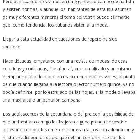
Pero aun cuando no vivimos en un gigantesco campo de nudista
y existen normas, y aunque los habitantes de esta Isla asumen
de muy diferentes maneras el tema del vestir; puede afirmarse
que, como tendencia, los cubanos visten a la moda.
Llegar a esta actualidad en cuestiones de ropero ha sido
tortuoso.
Hace décadas, empatarse con una revista de modas, de esas
coloridas y codiciadas, “de afuera”, era complicado y un mismo
ejemplar rodaba de mano en mano innumerables veces, al punto
de que cuando llegaba a la lectora o lector número quince, ya no
podía definirse, por lo estrujado de las hojas, si la modelo llevaba
una maxifalda o un pantalón campana.
Los adolescentes de la secundaria o del pre con la posibilidad de
que un familiar o amigo les trajeran alguna prenda de vestir o
accesorio comprados en el exterior eran vistos con admiración y
hasta envidia por los otros, que debían conformarse con los