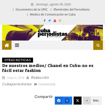
domingo, agosto 09, 2026
Documentos de la UPEC
Efemérides del Periodismo
Medios de Comunicación en Cuba
OTRAS NOTICIAS
De nuestros medios/ Chanel en Cuba: no es
fácil estar fashion
Redacción
mayo 5, 2016
Cubaperiodistas
Comment(0)
Compartir
Más
0