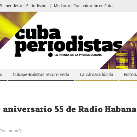
Efemérides del Periodismo
Medios de Comunicación en Cuba
s
Cubaperiodistas recomienda
La cámara lúcida
Editori
r aniversario 55 de Radio Habana
Comment(0)