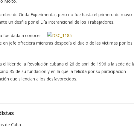
io Moltó.
l nombre de Onda Experimental, pero no fue hasta el primero de mayo
e un desfile por el Día Interancional de los Trabajadores.
ra fue dada a conocer
en Jefe ofreciera mientras despedía el duelo de las víctimas por los
 el líder de la Revolución cubana el 26 de abril de 1996 a la sede de l
sario 35 de su fundación y en la que la felicita por su participación
ción que silencian a los desfavorecidos.
istas
tas de Cuba