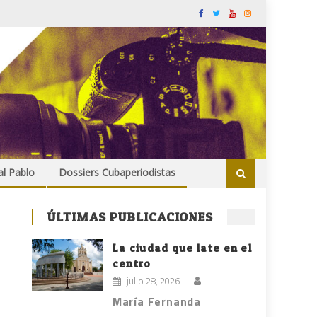
al Pablo
Dossiers Cubaperiodistas
ÚLTIMAS PUBLICACIONES
La ciudad que late en el
centro
julio 28, 2026
María Fernanda