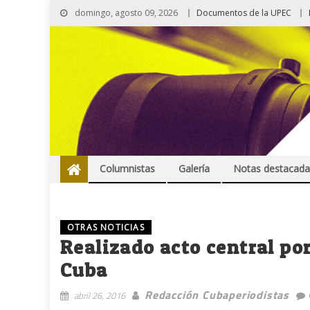
domingo, agosto 09, 2026
Documentos de la UPEC
Columnistas
Galería
Notas destacada
OTRAS NOTICIAS
Realizado acto central po
Cuba
Redacción Cubaperiodistas
abril 26, 2016