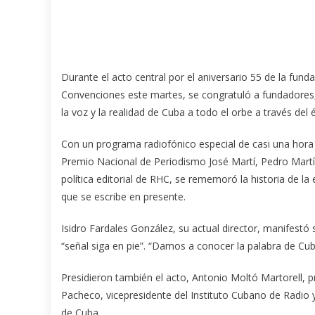
Durante el acto central por el aniversario 55 de la fun
Convenciones este martes, se congratuló a fundadores,
la voz y la realidad de Cuba a todo el orbe a través del ét
Con un programa radiofónico especial de casi una hora 
Premio Nacional de Periodismo José Martí, Pedro Martín
política editorial de RHC, se rememoró la historia de la
que se escribe en presente.
Isidro Fardales González, su actual director, manifest
“señal siga en pie”. “Damos a conocer la palabra de Cuba
Presidieron también el acto, Antonio Moltó Martorell, 
Pacheco, vicepresidente del Instituto Cubano de Radio y
de Cuba.