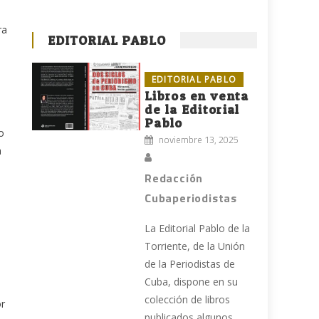
ra
EDITORIAL PABLO
EDITORIAL PABLO
Libros en venta
de la Editorial
Pablo
o
noviembre 13, 2025
a
Redacción
Cubaperiodistas
La Editorial Pablo de la
Torriente, de la Unión
de la Periodistas de
Cuba, dispone en su
colección de libros
or
publicados algunos