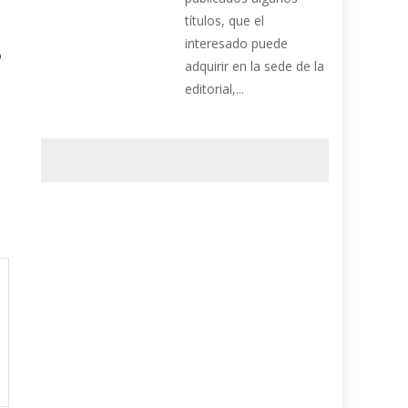
títulos, que el
interesado puede
o
adquirir en la sede de la
editorial,...
n