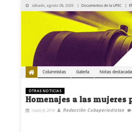
sábado, agosto 08, 2026
Documentos de la UPEC
E
Columnistas
Galería
Notas destacada
OTRAS NOTICIAS
Homenajes a las mujeres p
Redacción Cubaperiodistas
marzo 8, 2016