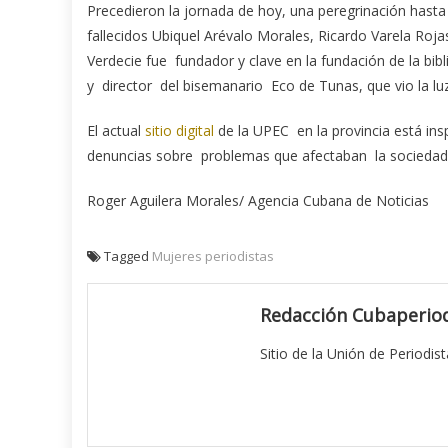
Precedieron la jornada de hoy, una peregrinación hasta 
fallecidos Ubiquel Arévalo Morales, Ricardo Varela Roja
Verdecie fue fundador y clave en la fundación de la bib
y director del bisemanario Eco de Tunas, que vio la l
El actual
sitio digital
de la UPEC en la provincia está in
denuncias sobre problemas que afectaban la sociedad 
Roger Aguilera Morales/ Agencia Cubana de Noticias
Tagged
Mujeres periodistas
Redacción Cubaperiod
Sitio de la Unión de Periodis