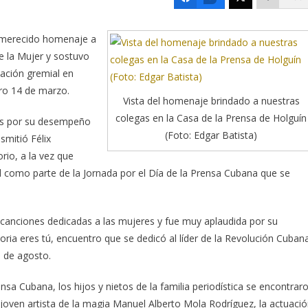
n merecido homenaje a
de la Mujer
y sostuvo
zación gremial en
ero 14 de marzo.
Vista del homenaje brindado a nuestras
colegas en la Casa de la Prensa de Holguín
das por su desempeño
(Foto: Edgar Batista)
smitió Félix
rio, a la vez que
 como parte de la Jornada por el Día de la Prensa Cubana que se
s canciones dedicadas a las mujeres y fue muy aplaudida por su
oria eres tú, encuentro que se dedicó al líder de la Revolución Cuban
 de agosto.
sa Cubana, los hijos y nietos de la familia periodística se encontrar
 joven artista de la magia Manuel Alberto Mola Rodríguez, la actuaci