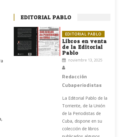
EDITORIAL PABLO
EDITORIAL PABLO
Libros en venta
de la Editorial
Pablo
noviembre 13, 2025
ra
Redacción
Cubaperiodistas
La Editorial Pablo de la
Torriente, de la Unión
de la Periodistas de
a,
Cuba, dispone en su
colección de libros
publicados algunos