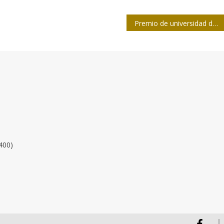
Premio de universidad de EE.UU para Leal
400)