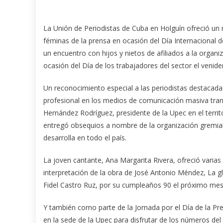
La Unión de Periodistas de Cuba en Holguín ofreció u
féminas de la prensa en ocasión del Día Internacional 
un encuentro con hijos y nietos de afiliados a la organi
ocasión del Día de los trabajadores del sector el venid
Un reconocimiento especial a las periodistas destaca
profesional en los medios de comunicación masiva tran
Hernández Rodríguez, presidente de la Upec en el territo
entregó obsequios a nombre de la organización gremial
desarrolla en todo el país.
La joven cantante, Ana Margarita Rivera, ofreció varia
interpretación de la obra de José Antonio Méndez, La gl
Fidel Castro Ruz, por su cumpleaños 90 el próximo mes
Y también como parte de la Jornada por el Día de la Pren
en la sede de la Upec para disfrutar de los números del