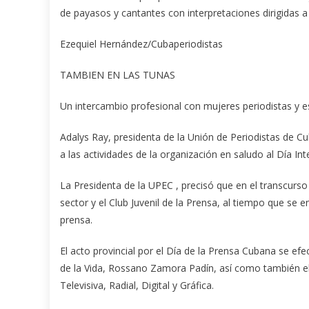
de payasos y cantantes con interpretaciones dirigidas a 
Ezequiel Hernández/Cubaperiodistas
TAMBIEN EN LAS TUNAS
Un intercambio profesional con mujeres periodistas y e
Adalys Ray, presidenta de la Unión de Periodistas de Cu
a las actividades de la organización en saludo al Día Int
La Presidenta de la UPEC , precisó que en el transcurso 
sector y el Club Juvenil de la Prensa, al tiempo que se 
prensa.
El acto provincial por el Día de la Prensa Cubana se efe
de la Vida, Rossano Zamora Padín, así como también el 
Televisiva, Radial, Digital y Gráfica.