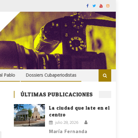
al Pablo
Dossiers Cubaperiodistas
ÚLTIMAS PUBLICACIONES
La ciudad que late en el
centro
julio 28, 2026
María Fernanda