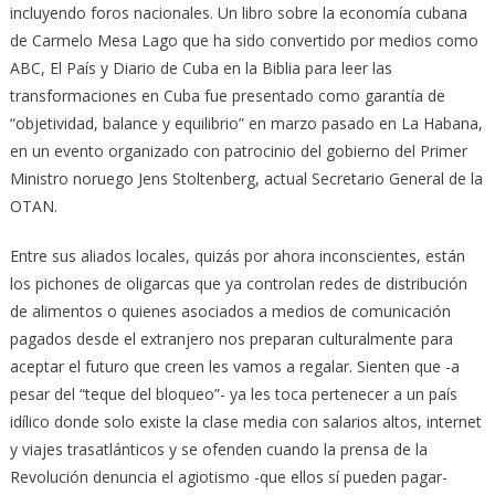
incluyendo foros nacionales. Un libro sobre la economía cubana
de Carmelo Mesa Lago que ha sido convertido por medios como
ABC, El País y Diario de Cuba en la Biblia para leer las
transformaciones en Cuba fue presentado como garantía de
“objetividad, balance y equilibrio” en marzo pasado en La Habana,
en un evento organizado con patrocinio del gobierno del Primer
Ministro noruego Jens Stoltenberg, actual Secretario General de la
OTAN.
Entre sus aliados locales, quizás por ahora inconscientes, están
los pichones de oligarcas que ya controlan redes de distribución
de alimentos o quienes asociados a medios de comunicación
pagados desde el extranjero nos preparan culturalmente para
aceptar el futuro que creen les vamos a regalar. Sienten que -a
pesar del “teque del bloqueo”- ya les toca pertenecer a un país
idílico donde solo existe la clase media con salarios altos, internet
y viajes trasatlánticos y se ofenden cuando la prensa de la
Revolución denuncia el agiotismo -que ellos sí pueden pagar-