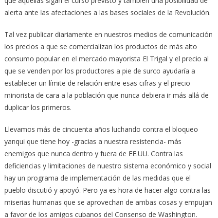
que aquellas sigan el curso previsto y también una posibilidad de
alerta ante las afectaciones a las bases sociales de la Revolución.
Tal vez publicar diariamente en nuestros medios de comunicación
los precios a que se comercializan los productos de más alto
consumo popular en el mercado mayorista El Trigal y el precio al
que se venden por los productores a pie de surco ayudaría a
establecer un límite de relación entre esas cifras y el precio
minorista de cara a la población que nunca debiera ir más allá de
duplicar los primeros.
Llevamos más de cincuenta años luchando contra el bloqueo
yanqui que tiene hoy -gracias a nuestra resistencia- más
enemigos que nunca dentro y fuera de EE.UU. Contra las
deficiencias y limitaciones de nuestro sistema económico y social
hay un programa de implementación de las medidas que el
pueblo discutió y apoyó. Pero ya es hora de hacer algo contra las
miserias humanas que se aprovechan de ambas cosas y empujan
a favor de los amigos cubanos del Consenso de Washington.