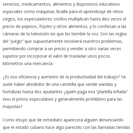
servicios, medicamentos, alimentos y dispostivos educativos
especiales como máquinas Braille para el aprendizaje de niños
ciegos, los especuladores criollos multiplican hasta diez veces el
precio de pepinos, frijoles y otros alimentos, y lo confiesan a las
cámaras de la televisión sin que les tiemble la voz. Son las reglas
del “juego” que supuestamente resolverá nuestros problemas,
permitiendo comprar a un precio y vender a otro varias veces
superior por incorporar el valor de trasladar unos pocos
kilómetros una mercancía.
¿Es eso eficiencia y aumento de la productividad del trabajo? Ya
suele haber alrededor de una carretilla que vende viandas y
hortalizas hasta dos ayudantes ¿quién paga esa “plantilla inflada”
sino el precio especulativo y generalmente prohibitivo para las
mayorías?
Como intuyo que de inmediato aparecerá alguien denunciando
que el estado cubano hace algo parecido con las llamadas tiendas