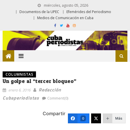
miércoles, agosto 05, 2026
Documentos de la UPEC
Efemérides del Periodismo
Medios de Comunicación en Cuba
COLUMNISTAS
Un golpe al “tercer bloqueo”
Redacción
enero 6, 2016
Cubaperiodistas
Comment(0)
Compartir
Más
0