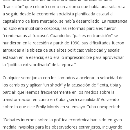
“transición” que celebró como un axioma que había una sola ruta
a seguir, desde la economía socialista planificada estatal al
capitalismo de libre mercado, se había desarrollado. La resistencia
no sólo era inútil sino costosa, las reformas parciales fueron
“condenadas al fracaso”. Cuando los “países en transición” se
hundieron en la recesión a partir de 1990, sus dificultades fueron
atribuidas a la tibieza de sus élites políticas: ‘velocidad y escala’
estaban en la esencia; eso era lo imprescindible para aprovechar
la “política extraordinaria” de la época.”
Cualquier semejanza con los llamados a acelerar la velocidad de
los cambios y aplicar “un shock“ y la acusación de “lenta, tibia y
parcial“ que leemos frecuentemente en los medios sobre la
transformación en curso en Cuba ¿será casualidad? Volviendo
sobre lo que dice Emily Morris en su ensayo Cuba unexpected:
“Debates internos sobre la política económica han sido en gran
medida invisibles para los observadores extranjeros, incluyendo