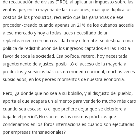
de recaudación de divisas (TRD), al aplicar un impuesto sobre las
ventas que, en la mayoría de las ocasiones, más que duplica los
costos de los productos, recuerdo que las ganancias de ese
proceder -creado cuando apenas un 21% de los cubanos accedía
a ese mercado y hoy a todas luces necesitado de un
replanteamiento en una realidad muy diferente- se destina a una
política de redistribución de los ingresos captados en las TRD a
favor de toda la sociedad. Esa política, reitero, hoy necesitada
urgentemente de ajustes, posibilitó el acceso de la mayoría a
productos y servicios básicos en moneda nacional, muchas veces
subsidiados, en los peores momentos de nuestra economía.
Pero, ¿a dónde que no sea a su bolsillo, y al disgusto del pueblo,
aporta el que acapara un alimento para venderlo mucho más caro
cuando sea escaso, o el que prefiere dejar que se deteriore a
bajarle el precio?¿No son esas las mismas prácticas que
condenamos en los foros internacionales cuando son ejecutadas
por empresas transnacionales?