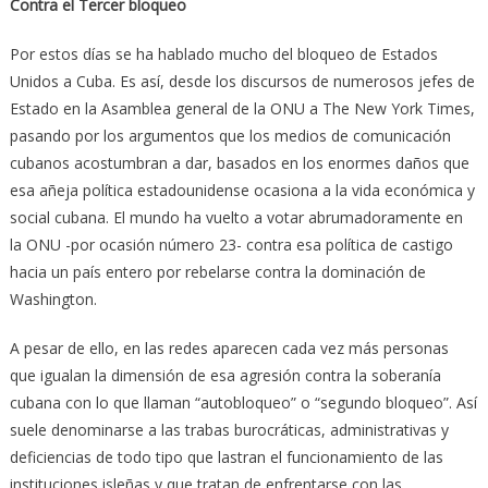
Contra el Tercer bloqueo
Por estos días se ha hablado mucho del bloqueo de Estados
Unidos a Cuba. Es así, desde los discursos de numerosos jefes de
Estado en la Asamblea general de la ONU a The New York Times,
pasando por los argumentos que los medios de comunicación
cubanos acostumbran a dar, basados en los enormes daños que
esa añeja política estadounidense ocasiona a la vida económica y
social cubana. El mundo ha vuelto a votar abrumadoramente en
la ONU -por ocasión número 23- contra esa política de castigo
hacia un país entero por rebelarse contra la dominación de
Washington.
A pesar de ello, en las redes aparecen cada vez más personas
que igualan la dimensión de esa agresión contra la soberanía
cubana con lo que llaman “autobloqueo” o “segundo bloqueo”. Así
suele denominarse a las trabas burocráticas, administrativas y
deficiencias de todo tipo que lastran el funcionamiento de las
instituciones isleñas y que tratan de enfrentarse con las