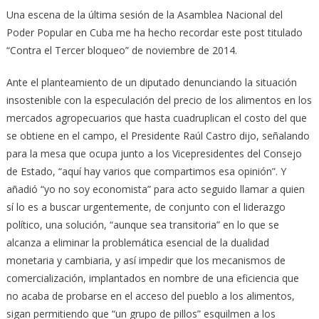
Una escena de la última sesión de la Asamblea Nacional del
Poder Popular en Cuba me ha hecho recordar este post titulado
“Contra el Tercer bloqueo” de noviembre de 2014.
Ante el planteamiento de un diputado denunciando la situación
insostenible con la especulación del precio de los alimentos en los
mercados agropecuarios que hasta cuadruplican el costo del que
se obtiene en el campo, el Presidente Raúl Castro dijo, señalando
para la mesa que ocupa junto a los Vicepresidentes del Consejo
de Estado, “aquí hay varios que compartimos esa opinión”. Y
añadió “yo no soy economista” para acto seguido llamar a quien
sí lo es a buscar urgentemente, de conjunto con el liderazgo
político, una solución, “aunque sea transitoria” en lo que se
alcanza a eliminar la problemática esencial de la dualidad
monetaria y cambiaria, y así impedir que los mecanismos de
comercialización, implantados en nombre de una eficiencia que
no acaba de probarse en el acceso del pueblo a los alimentos,
sigan permitiendo que “un grupo de pillos” esquilmen a los