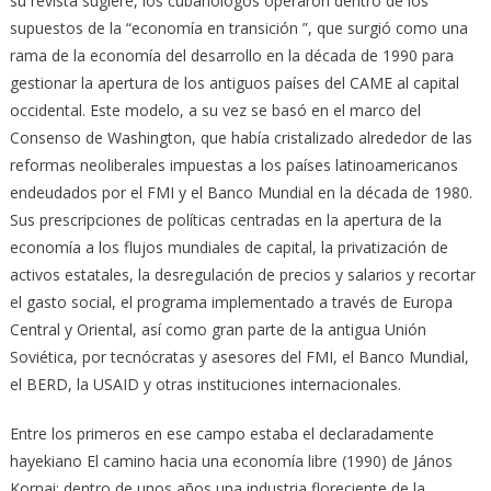
su revista sugiere, los cubanólogos operaron dentro de los
supuestos de la “economía en transición ”, que surgió como una
rama de la economía del desarrollo en la década de 1990 para
gestionar la apertura de los antiguos países del CAME al capital
occidental. Este modelo, a su vez se basó en el marco del
Consenso de Washington, que había cristalizado alrededor de las
reformas neoliberales impuestas a los países latinoamericanos
endeudados por el FMI y el Banco Mundial en la década de 1980.
Sus prescripciones de políticas centradas en la apertura de la
economía a los flujos mundiales de capital, la privatización de
activos estatales, la desregulación de precios y salarios y recortar
el gasto social, el programa implementado a través de Europa
Central y Oriental, así como gran parte de la antigua Unión
Soviética, por tecnócratas y asesores del FMI, el Banco Mundial,
el BERD, la USAID y otras instituciones internacionales.
Entre los primeros en ese campo estaba el declaradamente
hayekiano El camino hacia una economía libre (1990) de János
Kornai; dentro de unos años una industria floreciente de la