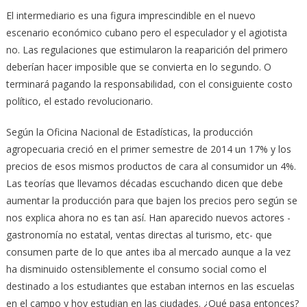
El intermediario es una figura imprescindible en el nuevo
escenario económico cubano pero el especulador y el agiotista
no. Las regulaciones que estimularon la reaparición del primero
deberían hacer imposible que se convierta en lo segundo. O
terminará pagando la responsabilidad, con el consiguiente costo
político, el estado revolucionario.
Según la Oficina Nacional de Estadísticas, la producción
agropecuaria creció en el primer semestre de 2014 un 17% y los
precios de esos mismos productos de cara al consumidor un 4%.
Las teorías que llevamos décadas escuchando dicen que debe
aumentar la producción para que bajen los precios pero según se
nos explica ahora no es tan así. Han aparecido nuevos actores -
gastronomía no estatal, ventas directas al turismo, etc- que
consumen parte de lo que antes iba al mercado aunque a la vez
ha disminuido ostensiblemente el consumo social como el
destinado a los estudiantes que estaban internos en las escuelas
en el campo y hoy estudian en las ciudades. ¿Qué pasa entonces?