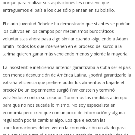
porque para realizar sus aspiraciones les conviene que
entreguemos el país a los que sólo piensan en su bolsillo.
El diario Juventud Rebelde ha demostrado que si antes se pudrían
los cultivos en los campos por mecanismos burocráticos
voluntaristas ahora pasa algo similar cuando -siguiendo a Adam
Smith– todos los que intervienen en el proceso del surco a la
tarima quieren ganar más vendiendo menos y pierde la mayoría.
La insostenible ineficiencia anterior garantizaba a Cuba ser el país
con menos desnutrición de América Latina, ¿podrá garantizarlo la
extraña eficiencia que prefiere pudrir los alimentos a bajarle el
precio? De un experimento surgió Frankenstein y terminó
volviéndose contra su creador. Tomemos las medidas a tiempo
para que no nos suceda lo mismo. No soy especialista en
economía pero creo que con un poco de información y alguna
regulación podría cambiar algo. Los que ejecutan las
transformaciones deben ver en la comunicación un aliado para