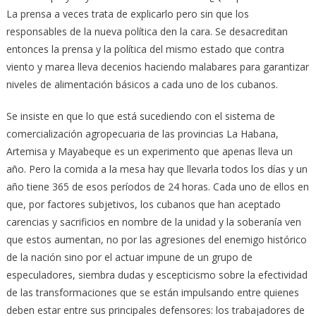
La prensa a veces trata de explicarlo pero sin que los
responsables de la nueva política den la cara. Se desacreditan
entonces la prensa y la política del mismo estado que contra
viento y marea lleva decenios haciendo malabares para garantizar
niveles de alimentación básicos a cada uno de los cubanos.
Se insiste en que lo que está sucediendo con el sistema de
comercialización agropecuaria de las provincias La Habana,
Artemisa y Mayabeque es un experimento que apenas lleva un
año. Pero la comida a la mesa hay que llevarla todos los días y un
año tiene 365 de esos períodos de 24 horas. Cada uno de ellos en
que, por factores subjetivos, los cubanos que han aceptado
carencias y sacrificios en nombre de la unidad y la soberanía ven
que estos aumentan, no por las agresiones del enemigo histórico
de la nación sino por el actuar impune de un grupo de
especuladores, siembra dudas y escepticismo sobre la efectividad
de las transformaciones que se están impulsando entre quienes
deben estar entre sus principales defensores: los trabajadores de