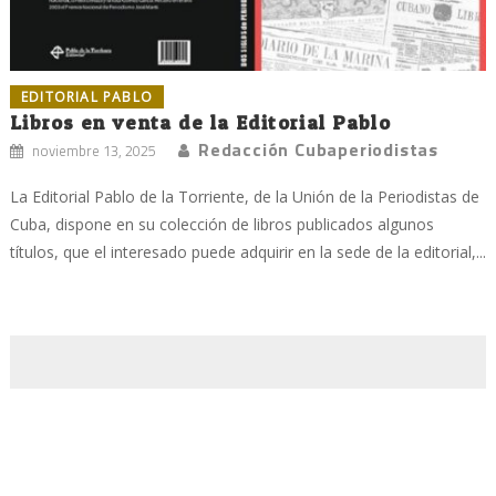
EDITORIAL PABLO
Libros en venta de la Editorial Pablo
Redacción Cubaperiodistas
noviembre 13, 2025
La Editorial Pablo de la Torriente, de la Unión de la Periodistas de
Cuba, dispone en su colección de libros publicados algunos
títulos, que el interesado puede adquirir en la sede de la editorial,...