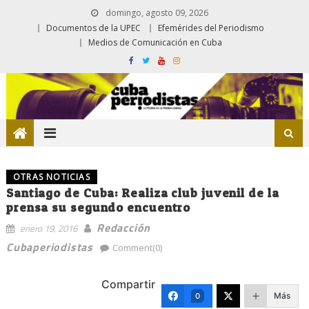
domingo, agosto 09, 2026
Documentos de la UPEC
Efemérides del Periodismo
Medios de Comunicación en Cuba
OTRAS NOTICIAS
Santiago de Cuba: Realiza club juvenil de la
prensa su segundo encuentro
Redacción
enero 19, 2016
Cubaperiodistas
Comment(0)
Compartir
Más
0