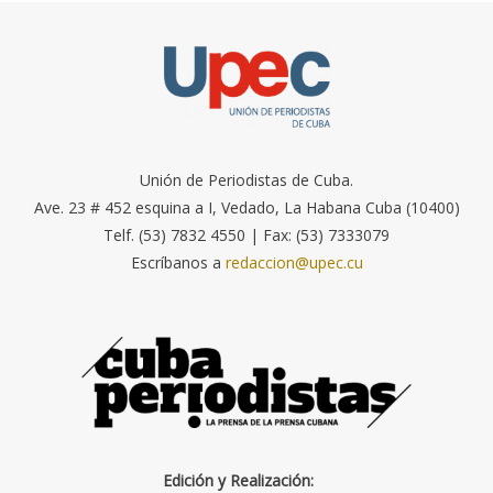
Unión de Periodistas de Cuba.
Ave. 23 # 452 esquina a I, Vedado, La Habana Cuba (10400)
Telf. (53) 7832 4550 | Fax: (53) 7333079
Escríbanos a
redaccion@upec.cu
Edición y Realización: