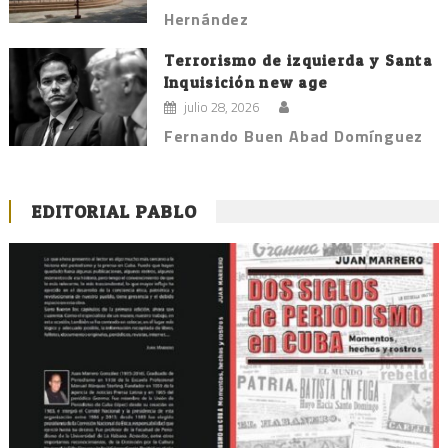
Hernández
Terrorismo de izquierda y Santa
Inquisición new age
julio 28, 2026
Fernando Buen Abad Domínguez
EDITORIAL PABLO