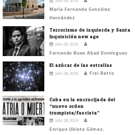
julio 28, 2026
María Fernanda González
Hernández
Terrorismo de izquierda y Santa
Inquisición new age
julio 28, 2026
Fernando Buen Abad Domínguez
El azúcar de las estrellas
Frei Betto
julio 28, 2026
Cuba en la encrucijada del
“nuevo orden
trumpista/fascista”
julio 28, 2026
Enrique Ubieta Gómez.