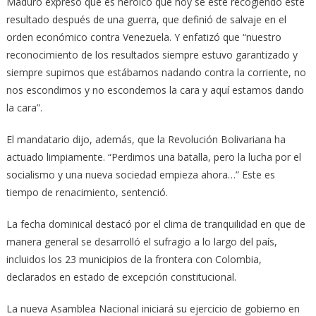
Maduro expresó que es heroico que hoy se esté recogiendo este
resultado después de una guerra, que definió de salvaje en el
orden económico contra Venezuela. Y enfatizó que “nuestro
reconocimiento de los resultados siempre estuvo garantizado y
siempre supimos que estábamos nadando contra la co­rriente, no
nos escondimos y no escondemos la cara y aquí estamos dando
la cara”.
El mandatario dijo, además, que la Revo­lución Bolivariana ha
actuado limpiamente. “Perdimos una batalla, pero la lucha por el
socialismo y una nueva sociedad em­pieza ahora…” Este es
tiempo de renacimiento, sentenció.
La fecha dominical destacó por el clima de tranquilidad en que de
manera general se desarrolló el sufragio a lo largo del país,
incluidos los 23 mu­nicipios de la frontera con Colombia,
declarados en estado de excepción constitucional.
La nueva Asamblea Nacional iniciará su ejercicio de gobierno en