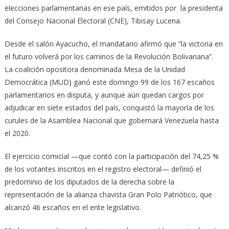
elecciones parlamentarias en ese país, emitidos por la presidenta
del Consejo Na­cional Elec­to­ral (CNE), Tibisay Lucena.
Desde el salón Ayacucho, el mandatario afirmó que “la victoria en
el futuro volverá por los caminos de la Revolución Bolivariana”.
La coalición opositora denominada Mesa de la Unidad
Democrática (MUD) ganó este domingo 99 de los 167 escaños
parlamentarios en disputa, y aunque aún quedan cargos por
adjudicar en siete estados del país, conquistó la mayoría de los
curules de la Asam­blea Nacional que gobernará Venezue­la hasta
el 2020.
El ejercicio comicial —que contó con la participación del 74,25 %
de los votantes inscritos en el registro electoral— definió el
predominio de los diputados de la derecha sobre la
representación de la alianza chavista Gran Polo Patriótico, que
alcanzó 46 escaños en el ente legislativo.