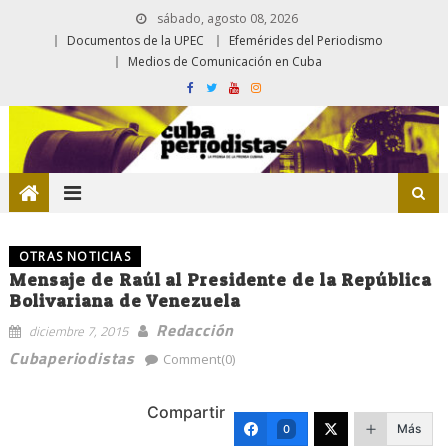
sábado, agosto 08, 2026
Documentos de la UPEC
Efemérides del Periodismo
Medios de Comunicación en Cuba
OTRAS NOTICIAS
Mensaje de Raúl al Presidente de la República
Bolivariana de Venezuela
Redacción
diciembre 7, 2015
Cubaperiodistas
Comment(0)
Compartir
Más
0