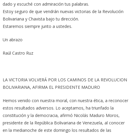
dado y escuché con admiración tus palabras.
Estoy seguro de que vendrán nuevas victorias de la Revolución
Bolivariana y Chavista bajo tu dirección.
Estaremos siempre junto a ustedes.
Un abrazo
Raúl Castro Ruz
LA VICTORIA VOLVERÁ POR LOS CAMINOS DE LA REVOLUCION
BOLIVARIANA, AFIRMA EL PRESIDENTE MADURO
Hemos venido con nuestra mo­­ral, con nuestra ética, a reconocer
estos re­sultados adversos. Lo aceptamos, ha triunfado la
constitución y la democracia, afirmó Ni­colás Maduro Moros,
presidente de la Re­pú­blica Bo­livariana de Venezuela, al conocer
en la medianoche de este domingo los resultados de las