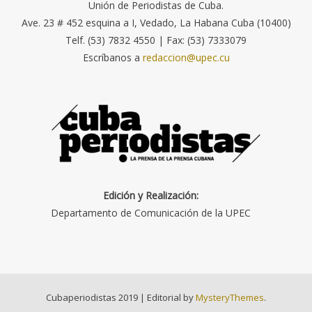
Unión de Periodistas de Cuba.
Ave. 23 # 452 esquina a I, Vedado, La Habana Cuba (10400)
Telf. (53) 7832 4550 | Fax: (53) 7333079
Escríbanos a
redaccion@upec.cu
Edición y Realización:
Departamento de Comunicación de la UPEC
Cubaperiodistas 2019
|
Editorial by
MysteryThemes
.