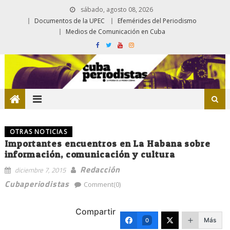
sábado, agosto 08, 2026
Documentos de la UPEC
Efemérides del Periodismo
Medios de Comunicación en Cuba
OTRAS NOTICIAS
Importantes encuentros en La Habana sobre
información, comunicación y cultura
Redacción
diciembre 7, 2015
Cubaperiodistas
Comment(0)
Compartir
Más
0