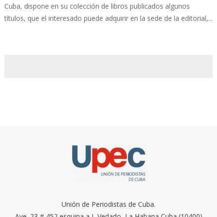
Cuba, dispone en su colección de libros publicados algunos
títulos, que el interesado puede adquirir en la sede de la editorial,...
Unión de Periodistas de Cuba.
Ave. 23 # 452 esquina a I, Vedado, La Habana Cuba (10400)