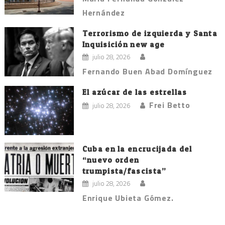
Hernández
Terrorismo de izquierda y Santa
Inquisición new age
julio 28, 2026
Fernando Buen Abad Domínguez
El azúcar de las estrellas
Frei Betto
julio 28, 2026
Cuba en la encrucijada del
“nuevo orden
trumpista/fascista”
julio 28, 2026
Enrique Ubieta Gómez.