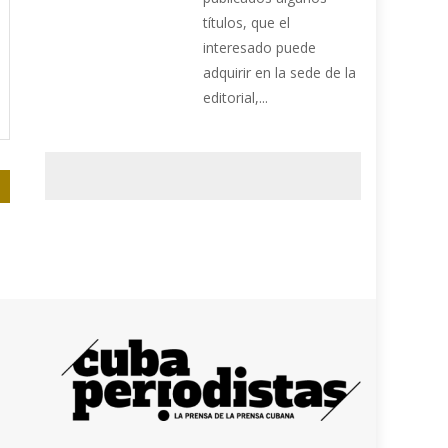
títulos, que el
interesado puede
adquirir en la sede de la
editorial,...