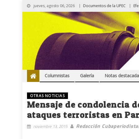
jueves, agosto 06, 2026
Documentos de la UPEC
Ef
Columnistas
Galería
Notas destacada
OTRAS NOTICIAS
Mensaje de condolencia de
ataques terroristas en Par
Redacción Cubaperiodista
noviembre 13, 2015