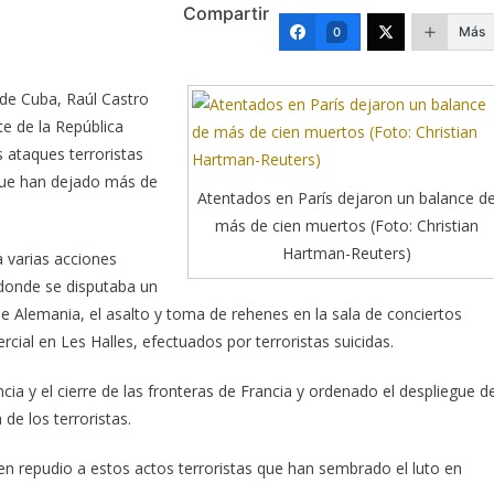
Compartir
Más
0
 de Cuba, Raúl Castro
e de la República
 ataques terroristas
 que han dejado más de
Atentados en París dejaron un balance d
más de cien muertos (Foto: Christian
Hartman-Reuters)
a varias acciones
 donde se disputaba un
 de Alemania, el asalto y toma de rehenes en la sala de conciertos
cial en Les Halles, efectuados por terroristas suicidas.
a y el cierre de las fronteras de Francia y ordenado el despliegue d
de los terroristas.
en repudio a estos actos terroristas que han sembrado el luto en