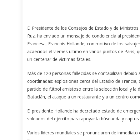
El Presidente de los Consejos de Estado y de Ministros
Ruz, ha enviado un mensaje de condolencia al president
Francesa, Francois Hollande, con motivo de los salvajes
acaecidos el viernes último en varios puntos de París,
un centenar de víctimas fatales.
Más de 120 personas fallecidas se contabilizan debido 
coordinadas: explosiones cerca del Estadio de Francia,
partido de fútbol amistoso entre la selección local y la
Bataclán, el ataque a un restaurante y a un centro comer
El presidente Hollande ha decretado estado de emergenci
soldados del ejército para apoyar la búsqueda y captura 
Varios líderes mundiales se pronunciaron de inmediato 