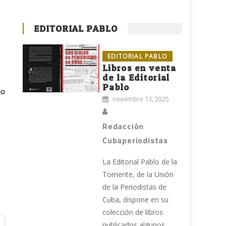
EDITORIAL PABLO
EDITORIAL PABLO
Libros en venta
de la Editorial
Pablo
no
noviembre 13, 2025
Redacción
Cubaperiodistas
La Editorial Pablo de la
Torriente, de la Unión
de la Periodistas de
Cuba, dispone en su
colección de libros
publicados algunos