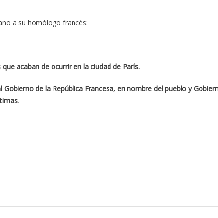
bano a su homólogo francés:
 que acaban de ocurrir en la ciudad de París.
al Gobierno de la República Francesa, en nombre del pueblo y Gobier
ctimas.