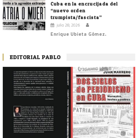
Cuba en la encrucijada del
“nuevo orden
trumpista/fascista”
julio 28, 2026
Enrique Ubieta Gómez.
EDITORIAL PABLO