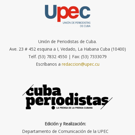
Unión de Periodistas de Cuba.
Ave. 23 # 452 esquina a I, Vedado, La Habana Cuba (10400)
Telf. (53) 7832 4550 | Fax: (53) 7333079
Escríbanos a
redaccion@upec.cu
Edición y Realización:
Departamento de Comunicación de la UPEC