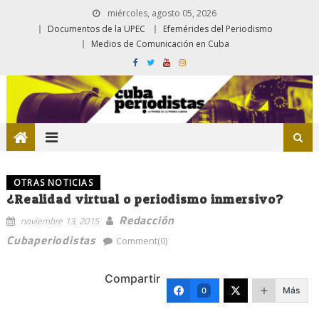
miércoles, agosto 05, 2026
Documentos de la UPEC
Efemérides del Periodismo
Medios de Comunicación en Cuba
OTRAS NOTICIAS
¿Realidad virtual o periodismo inmersivo?
Redacción
noviembre 13, 2015
Cubaperiodistas
Comment(0)
Compartir
Más
0