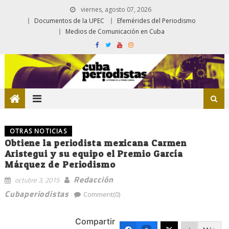
viernes, agosto 07, 2026
Documentos de la UPEC
Efemérides del Periodismo
Medios de Comunicación en Cuba
OTRAS NOTICIAS
Obtiene la periodista mexicana Carmen
Aristegui y su equipo el Premio García
Márquez de Periodismo
Redacción
octubre 3, 2015
Cubaperiodistas
Comment(0)
Compartir