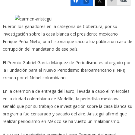
Más
0
Fueron los ganadores en la categoría de Cobertura, por su
investigación sobre la casa blanca del presidente mexicano
Enrique Peña Nieto, una historia que saco a luz pública un caso de
corrupción del mandatario de ese país.
El Premio Gabriel García Márquez de Periodismo es otorgado por
la Fundación para el Nuevo Periodismo Iberoamericano (FNPI),
creada por el Nobel colombiano.
En la ceremonia de entrega del lauro, llevada a cabo el miércoles
en la ciudad colombiana de Medellín, la periodista mexicana
señaló que por su trabajo de investigación sobre la casa blanca su
programa fue censurado y sacado del aire. Aristegui afirmó que
realizar periodismo en México se ha vuelto un malabarismo.
A su vez, la periodista argentina Laura Zommer, del portal