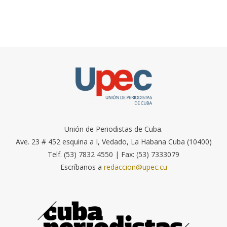
Unión de Periodistas de Cuba.
Ave. 23 # 452 esquina a I, Vedado, La Habana Cuba (10400)
Telf. (53) 7832 4550 | Fax: (53) 7333079
Escríbanos a
redaccion@upec.cu