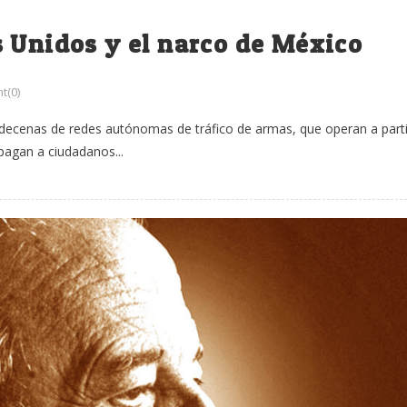
 Unidos y el narco de México
t(0)
e decenas de redes autónomas de tráfico de armas, que operan a parti
pagan a ciudadanos...