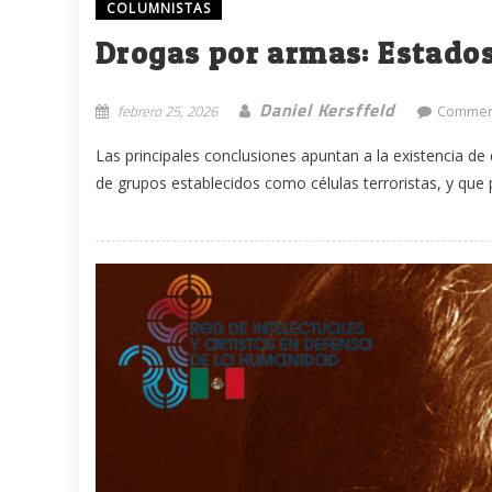
COLUMNISTAS
Drogas por armas: Estados
Daniel Kersffeld
febrero 25, 2026
Commen
Las principales conclusiones apuntan a la existencia d
de grupos establecidos como células terroristas, y que 