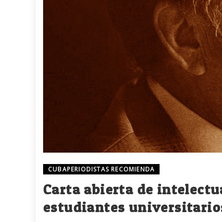
CUBAPERIODISTAS RECOMIENDA
Carta abierta de intelectu
estudiantes universitari