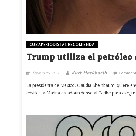
CUBAPERIODISTAS RECOMIENDA
Trump utiliza el petróleo
Kurt Hackbarth
febrero 15, 2026
Comment
La presidenta de México, Claudia Sheinbaum, quiere e
envió a la Marina estadounidense al Caribe para asegur