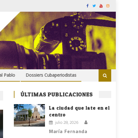
al Pablo
Dossiers Cubaperiodistas
ÚLTIMAS PUBLICACIONES
La ciudad que late en el
centro
julio 28, 2026
María Fernanda