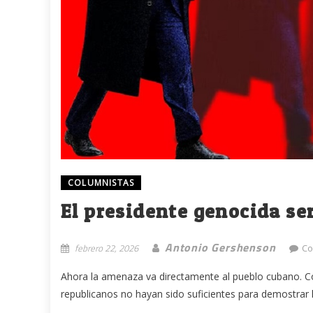
COLUMNISTAS
El presidente genocida se
Antonio Gershenson
febrero 22, 2026
Co
Ahora la amenaza va directamente al pueblo cubano. 
republicanos no hayan sido suficientes para demostrar l