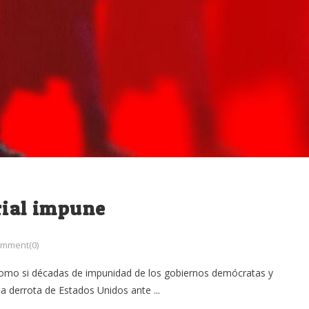
rial impune
mment(0)
Como si décadas de impunidad de los gobiernos demócratas y
a derrota de Estados Unidos ante ...