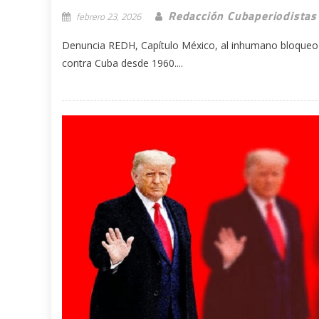
Redacción Cubaperiodistas
febrero 23, 2026
Denuncia REDH, Capítulo México, al inhumano bloqueo 
contra Cuba desde 1960....