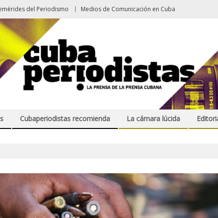
emérides del Periodismo
Medios de Comunicación en Cuba
s
Cubaperiodistas recomienda
La cámara lúcida
Editori