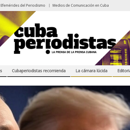
Efemérides del Periodismo
Medios de Comunicación en Cuba
s
Cubaperiodistas recomienda
La cámara lúcida
Editori