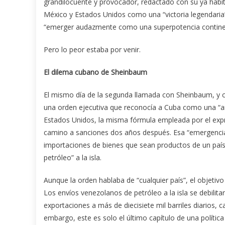
grandilocuente y provocador, redactado con su ya habit
México y Estados Unidos como una “victoria legendaria”
“emerger audazmente como una superpotencia contine
Pero lo peor estaba por venir.
El dilema cubano de Sheinbaum
El mismo día de la segunda llamada con Sheinbaum, y c
una orden ejecutiva que reconocía a Cuba como una “am
Estados Unidos, la misma fórmula empleada por el exp
camino a sanciones dos años después. Esa “emergencia” s
importaciones de bienes que sean productos de un país 
petróleo” a la isla.
Aunque la orden hablaba de “cualquier país”, el objeti
Los envíos venezolanos de petróleo a la isla se debilit
exportaciones a más de diecisiete mil barriles diarios, 
embargo, este es solo el último capítulo de una política