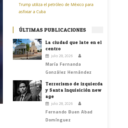
Trump utiliza el petróleo de México para
asfixiar a Cuba
ÚLTIMAS PUBLICACIONES
La ciudad que late en el
centro
julio 28, 2026
María Fernanda
González Hernández
Terrorismo de izquierda
y Santa Inquisición new
age
julio 28, 2026
Fernando Buen Abad
Domínguez