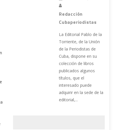
Redacción
Cubaperiodistas
La Editorial Pablo de la
Torriente, de la Unión
de la Periodistas de
ón
Cuba, dispone en su
colección de libros
publicados algunos
o
títulos, que el
te
interesado puede
adquirir en la sede de la
editorial,...
ra
e