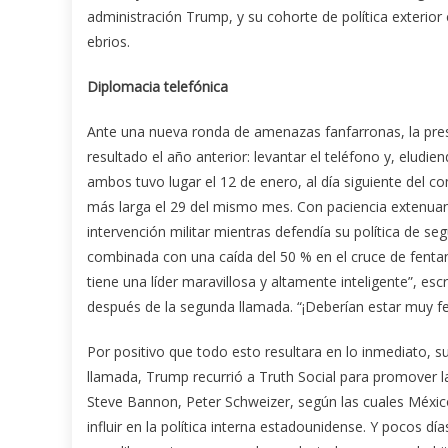
administración Trump, y su cohorte de política exteri
ebrios.
Diplomacia telefónica
Ante una nueva ronda de amenazas fanfarronas, la pres
resultado el año anterior: levantar el teléfono y, elud
ambos tuvo lugar el 12 de enero, al día siguiente del
más larga el 29 del mismo mes. Con paciencia extenuan
intervención militar mientras defendía su política de s
combinada con una caída del 50 % en el cruce de fentanil
tiene una líder maravillosa y altamente inteligente”, 
después de la segunda llamada. “¡Deberían estar muy fe
Por positivo que todo esto resultara en lo inmediato,
llamada, Trump recurrió a Truth Social para promover la
Steve Bannon, Peter Schweizer, según las cuales México
influir en la política interna estadounidense. Y pocos 