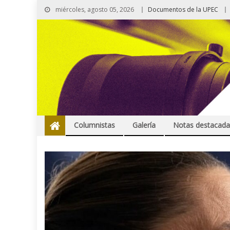
miércoles, agosto 05, 2026
Documentos de la UPEC
Columnistas
Galería
Notas destacada