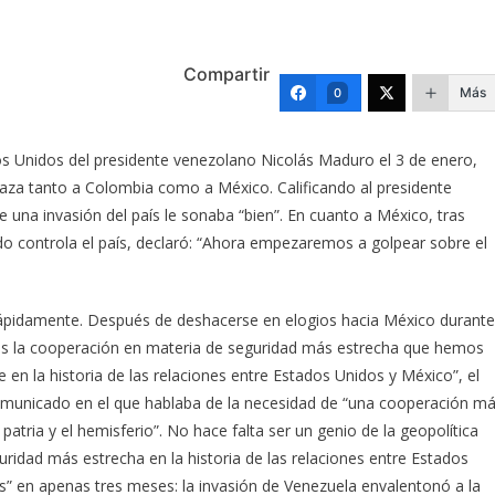
Compartir
Más
0
dos Unidos del presidente venezolano Nicolás Maduro el 3 de enero,
za tanto a Colombia como a México. Calificando al presidente
na invasión del país le sonaba “bien”. En cuanto a México, tras
ado controla el país, declaró: “Ahora empezaremos a golpear sobre el
pidamente. Después de deshacerse en elogios hacia México durante
“es la cooperación en materia de seguridad más estrecha que hemos
 en la historia de las relaciones entre Estados Unidos y México”, el
omunicado en el que hablaba de la necesidad de “una cooperación m
patria y el hemisferio”. No hace falta ser un genio de la geopolítica
idad más estrecha en la historia de las relaciones entre Estados
es” en apenas tres meses: la invasión de Venezuela envalentonó a la