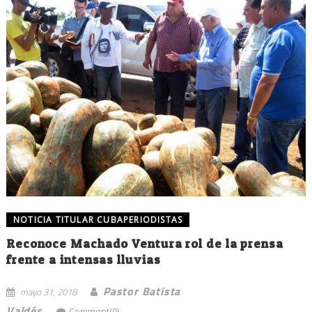
NOTICIA TITULAR CUBAPERIODISTAS
Reconoce Machado Ventura rol de la prensa
frente a intensas lluvias
Pastor Batista
mayo 31, 2018
Valdés
Comment(0)