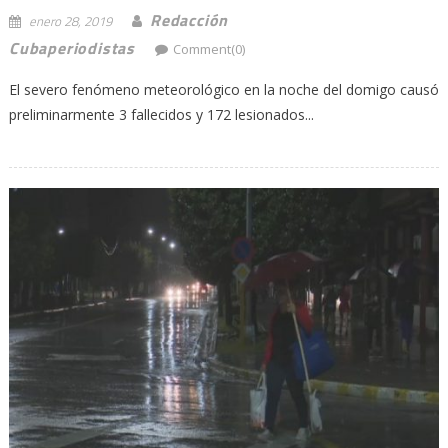
Redacción
enero 28, 2019
Cubaperiodistas
Comment(0)
El severo fenómeno meteorológico en la noche del domigo causó
preliminarmente 3 fallecidos y 172 lesionados...