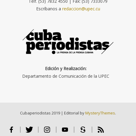
Telf. (53) 7832 4550 | Fax: (53) 7333079
Escríbanos a
redaccion@upec.cu
Edición y Realización:
Departamento de Comunicación de la UPEC
Cubaperiodistas 2019
|
Editorial by
MysteryThemes
.
Facebook
Twitter
Instagram
Youtube
Scribd
RSS