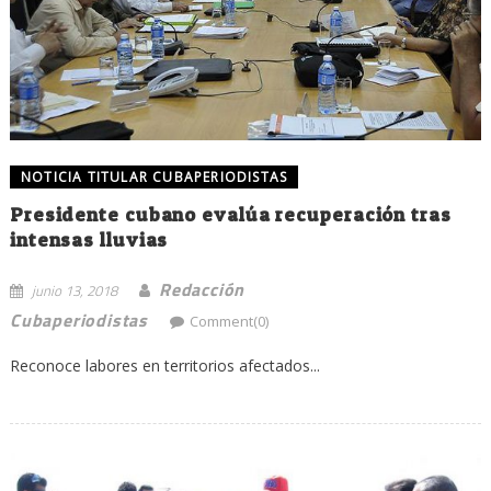
NOTICIA TITULAR CUBAPERIODISTAS
Presidente cubano evalúa recuperación tras
intensas lluvias
Redacción
junio 13, 2018
Cubaperiodistas
Comment(0)
Reconoce labores en territorios afectados...