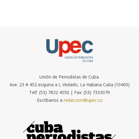
Unión de Periodistas de Cuba.
Ave. 23 # 452 esquina a I, Vedado, La Habana Cuba (10400)
Telf. (53) 7832 4550 | Fax: (53) 7333079
Escríbanos a
redaccion@upec.cu