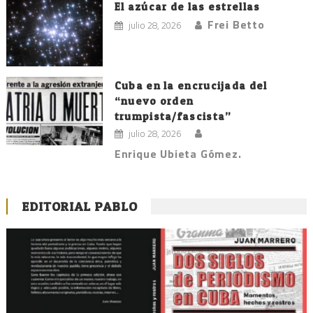
El azúcar de las estrellas
Frei Betto
julio 28, 2026
Cuba en la encrucijada del
“nuevo orden
trumpista/fascista”
julio 28, 2026
Enrique Ubieta Gómez.
EDITORIAL PABLO