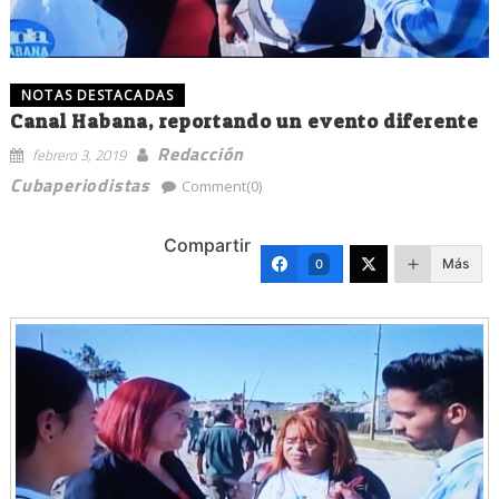
NOTAS DESTACADAS
Canal Habana, reportando un evento diferente
Redacción
febrero 3, 2019
Cubaperiodistas
Comment(0)
Compartir
Más
0