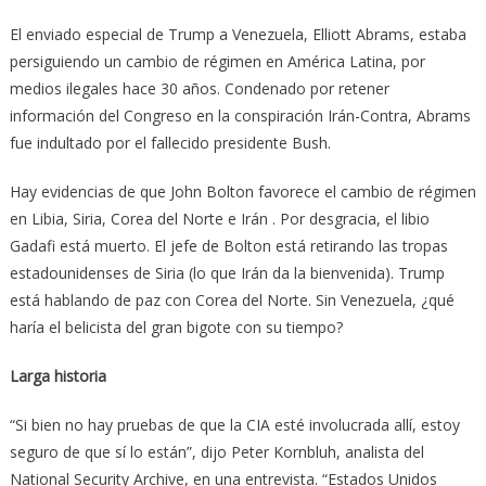
El enviado especial de Trump a Venezuela, Elliott Abrams, estaba
persiguiendo un cambio de régimen en América Latina, por
medios ilegales hace 30 años. Condenado por retener
información del Congreso en la conspiración Irán-Contra, Abrams
fue indultado por el fallecido presidente Bush.
Hay evidencias de que John Bolton favorece el cambio de régimen
en Libia, Siria, Corea del Norte e Irán . Por desgracia, el libio
Gadafi está muerto. El jefe de Bolton está retirando las tropas
estadounidenses de Siria (lo que Irán da la bienvenida). Trump
está hablando de paz con Corea del Norte. Sin Venezuela, ¿qué
haría el belicista del gran bigote con su tiempo?
Larga historia
“Si bien no hay pruebas de que la CIA esté involucrada allí, estoy
seguro de que sí lo están”, dijo Peter Kornbluh, analista del
National Security Archive, en una entrevista. “Estados Unidos