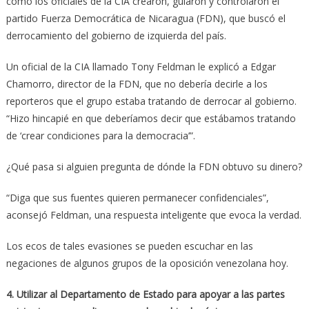
cómo los oficiales de la CIA crearon, guiaron y controlaron el
partido Fuerza Democrática de Nicaragua (FDN), que buscó el
derrocamiento del gobierno de izquierda del país.
Un oficial de la CIA llamado Tony Feldman le explicó a Edgar
Chamorro, director de la FDN, que no debería decirle a los
reporteros que el grupo estaba tratando de derrocar al gobierno.
“Hizo hincapié en que deberíamos decir que estábamos tratando
de ‘crear condiciones para la democracia’”.
¿Qué pasa si alguien pregunta de dónde la FDN obtuvo su dinero?
“Diga que sus fuentes quieren permanecer confidenciales”,
aconsejó Feldman, una respuesta inteligente que evoca la verdad.
Los ecos de tales evasiones se pueden escuchar en las
negaciones de algunos grupos de la oposición venezolana hoy.
4. Utilizar al Departamento de Estado para apoyar a las partes