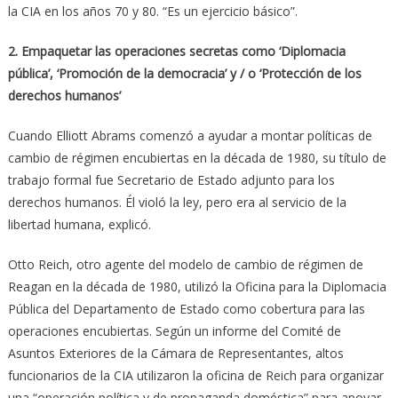
la CIA en los años 70 y 80. “Es un ejercicio básico”.
2. Empaquetar las operaciones secretas como ‘Diplomacia
pública’, ‘Promoción de la democracia’ y / o ‘Protección de los
derechos humanos’
Cuando Elliott Abrams comenzó a ayudar a montar políticas de
cambio de régimen encubiertas en la década de 1980, su título de
trabajo formal fue Secretario de Estado adjunto para los
derechos humanos. Él violó la ley, pero era al servicio de la
libertad humana, explicó.
Otto Reich, otro agente del modelo de cambio de régimen de
Reagan en la década de 1980, utilizó la Oficina para la Diplomacia
Pública del Departamento de Estado como cobertura para las
operaciones encubiertas. Según un informe del Comité de
Asuntos Exteriores de la Cámara de Representantes, altos
funcionarios de la CIA utilizaron la oficina de Reich para organizar
una “operación política y de propaganda doméstica” para apoyar