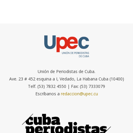
Unión de Periodistas de Cuba.
Ave. 23 # 452 esquina a I, Vedado, La Habana Cuba (10400)
Telf. (53) 7832 4550 | Fax: (53) 7333079
Escríbanos a
redaccion@upec.cu