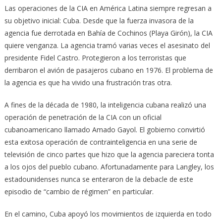
Las operaciones de la CIA en América Latina siempre regresan a
su objetivo inicial: Cuba. Desde que la fuerza invasora de la
agencia fue derrotada en Bahía de Cochinos (Playa Girón), la CIA
quiere venganza. La agencia tramó varias veces el asesinato del
presidente Fidel Castro. Protegieron a los terroristas que
derribaron el avión de pasajeros cubano en 1976. El problema de
la agencia es que ha vivido una frustración tras otra.
A fines de la década de 1980, la inteligencia cubana realizó una
operación de penetración de la CIA con un oficial
cubanoamericano llamado Amado Gayol. El gobierno convirtió
esta exitosa operación de contrainteligencia en una serie de
televisión de cinco partes que hizo que la agencia pareciera tonta
a los ojos del pueblo cubano. Afortunadamente para Langley, los
estadounidenses nunca se enteraron de la debacle de este
episodio de “cambio de régimen” en particular.
En el camino, Cuba apoyó los movimientos de izquierda en todo