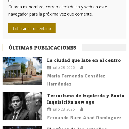
Guarda mi nombre, correo electrónico y web en este
navegador para la próxima vez que comente.
ÚLTIMAS PUBLICACIONES
La ciudad que late en el centro
julio 28, 2026
María Fernanda González
Hernández
Terrorismo de izquierda y Santa
Inquisición new age
julio 28, 2026
Fernando Buen Abad Domínguez