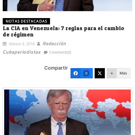
NOTAS DESTACADAS
La CIA en Venezuela: 7 reglas para el cambio
de régimen
Redacción
febrero 3, 2019
Cubaperiodistas
Comment(0)
Compartir
Más
0