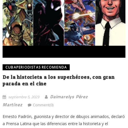
CUBAPERIODISTAS RECOMIENDA
De la historieta a los superhéroes, con gran
parada en el cine
Daimarelys Pérez
septiembre 5, 2023
Martínez
Comment(0)
Ernesto Padrón, guionista y director de dibujos animados, declaró
a Prensa Latina que las diferencias entre la historieta y el