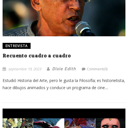
ENTREVISTA
Recuento cuadro a cuadro
Dixie Edith
septiembre 19, 2023
Comment(0)
Estudió Historia del Arte, pero le gusta la Filosofía; es historietista,
hace dibujos animados y conduce un programa de cine....