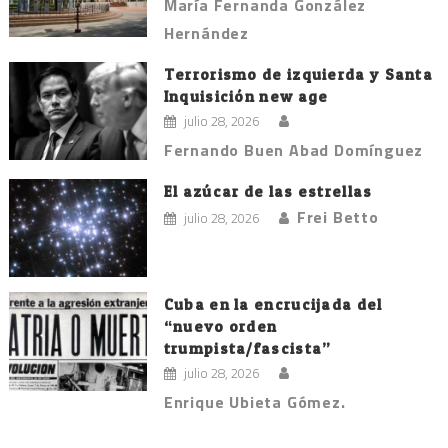
María Fernanda González
Hernández
Terrorismo de izquierda y Santa
Inquisición new age
julio 28, 2026
Fernando Buen Abad Domínguez
El azúcar de las estrellas
Frei Betto
julio 28, 2026
Cuba en la encrucijada del
“nuevo orden
trumpista/fascista”
julio 28, 2026
Enrique Ubieta Gómez.