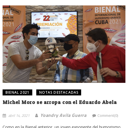
BIENAL 2021
NOTAS DESTACADAS
Michel Moro se arropa con el Eduardo Abela
Yoandry Avila Guerra
abril 14, 2021
Comment(0)
Como en la Bienal anterior, un joven exponente del humorismo