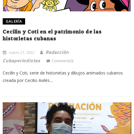
GALERÍA
Cecilín y Coti en el patrimonio de las
historietas cubanas
Redacción
marzo 21, 2022
Cubaperiodistas
Comment(0)
Cecilín y Coti, serie de historietas y dibujos animados cubanos
creada por Cecilio Avilés....