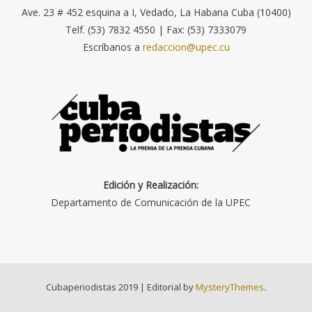
Ave. 23 # 452 esquina a I, Vedado, La Habana Cuba (10400)
Telf. (53) 7832 4550 | Fax: (53) 7333079
Escríbanos a
redaccion@upec.cu
Edición y Realización:
Departamento de Comunicación de la UPEC
Cubaperiodistas 2019
|
Editorial by
MysteryThemes
.