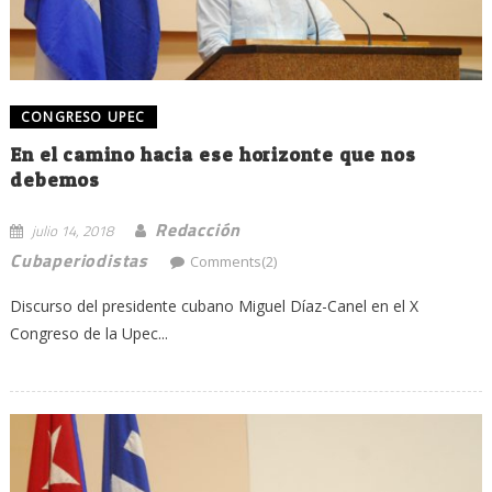
CONGRESO UPEC
En el camino hacia ese horizonte que nos
debemos
Redacción
julio 14, 2018
Cubaperiodistas
Comments(2)
Discurso del presidente cubano Miguel Díaz-Canel en el X
Congreso de la Upec...