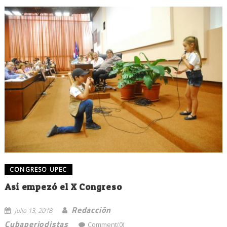
CONGRESO UPEC
Así empezó el X Congreso
Redacción
julio 13, 2018
Cubaperiodistas
Comment(0)