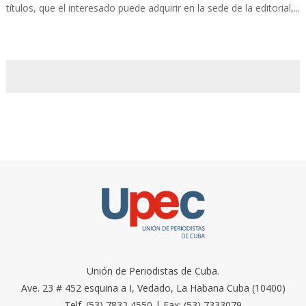
títulos, que el interesado puede adquirir en la sede de la editorial,...
Unión de Periodistas de Cuba.
Ave. 23 # 452 esquina a I, Vedado, La Habana Cuba (10400)
Telf. (53) 7832 4550 | Fax: (53) 7333079