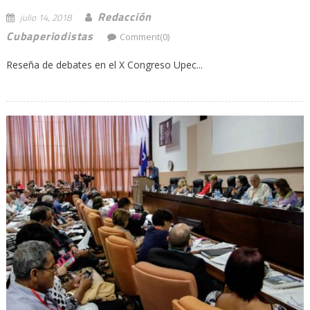
Redacción
julio 14, 2018
Cubaperiodistas
Comment(0)
Reseña de debates en el X Congreso Upec...