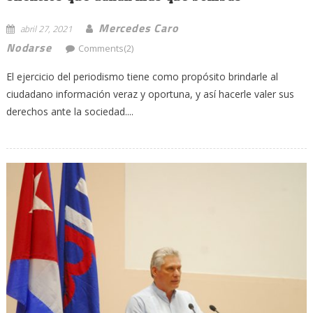
Mercedes Caro
abril 27, 2021
Nodarse
Comments(2)
El ejercicio del periodismo tiene como propósito brindarle al
ciudadano información veraz y oportuna, y así hacerle valer sus
derechos ante la sociedad....