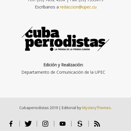
Escríbanos a
redaccion@upec.cu
Edición y Realización:
Departamento de Comunicación de la UPEC
Cubaperiodistas 2019
|
Editorial by
MysteryThemes
.
Facebook
Twitter
Instagram
Youtube
Scribd
RSS