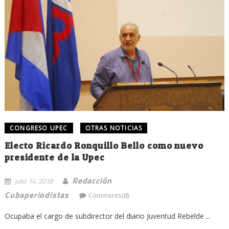
CONGRESO UPEC
OTRAS NOTICIAS
Electo Ricardo Ronquillo Bello como nuevo
presidente de la Upec
Redacción
julio 14, 2018
Cubaperiodistas
Comments(8)
Ocupaba el cargo de subdirector del diario Juventud Rebelde ...