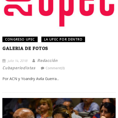
CONGRESO UPEC
LA UPEC POR DENTRO
GALERIA DE FOTOS
Redacción
julio 14, 2018
Cubaperiodistas
Comment(0)
Por ACN y Yoandry Avila Guerra...