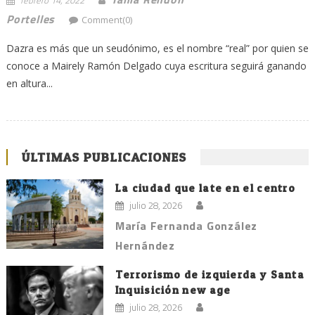
febrero 14, 2022
Portelles
Comment(0)
Dazra es más que un seudónimo, es el nombre “real” por quien se
conoce a Mairely Ramón Delgado cuya escritura seguirá ganando
en altura...
ÚLTIMAS PUBLICACIONES
La ciudad que late en el centro
julio 28, 2026
María Fernanda González
Hernández
Terrorismo de izquierda y Santa
Inquisición new age
julio 28, 2026