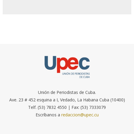
Unión de Periodistas de Cuba.
Ave. 23 # 452 esquina a I, Vedado, La Habana Cuba (10400)
Telf. (53) 7832 4550 | Fax: (53) 7333079
Escríbanos a
redaccion@upec.cu