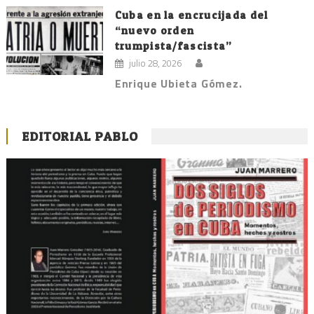
Cuba en la encrucijada del
“nuevo orden
trumpista/fascista”
julio 28, 2026
Enrique Ubieta Gómez.
EDITORIAL PABLO