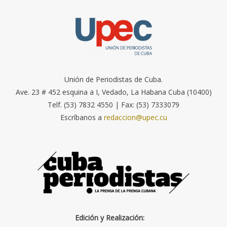
Unión de Periodistas de Cuba.
Ave. 23 # 452 esquina a I, Vedado, La Habana Cuba (10400)
Telf. (53) 7832 4550 | Fax: (53) 7333079
Escríbanos a
redaccion@upec.cu
Edición y Realización: