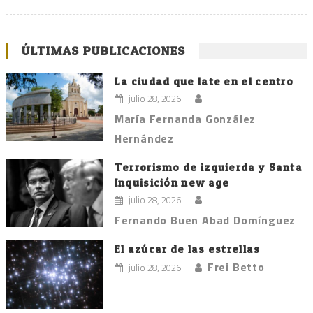
ÚLTIMAS PUBLICACIONES
La ciudad que late en el centro
julio 28, 2026
María Fernanda González
Hernández
Terrorismo de izquierda y Santa
Inquisición new age
julio 28, 2026
Fernando Buen Abad Domínguez
El azúcar de las estrellas
Frei Betto
julio 28, 2026