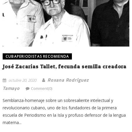
CUBAPERIODISTAS RECOMIENDA
José Zacarías Tallet, fecunda semilla creadora
Roxana Rodríguez
octubre 20, 2020
Tamayo
Comment(0)
Semblanza-homenaje sobre un sobresaliente intelectual y
revolucionario cubano, uno de los fundadores de la primera
escuela de Periodismo en la Isla y profuso defensor de la lengua
materna...