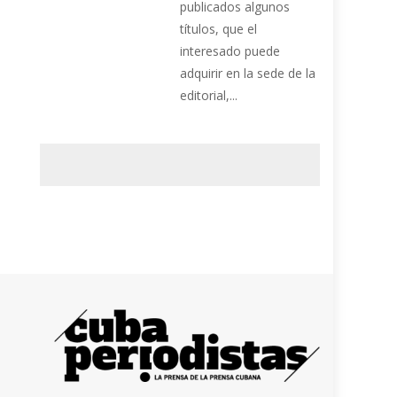
publicados algunos
títulos, que el
interesado puede
adquirir en la sede de la
editorial,...