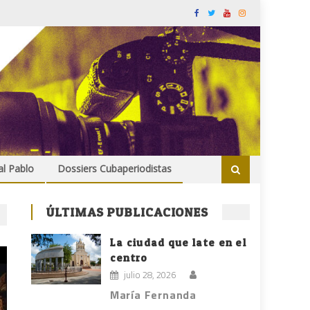
al Pablo
Dossiers Cubaperiodistas
ÚLTIMAS PUBLICACIONES
La ciudad que late en el
centro
julio 28, 2026
María Fernanda