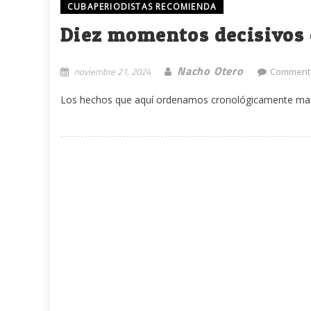
CUBAPERIODISTAS RECOMIENDA
Diez momentos decisivos 
Nacho Otero
noviembre 21, 2024
Comment(
Los hechos que aquí ordenamos cronológicamente marca