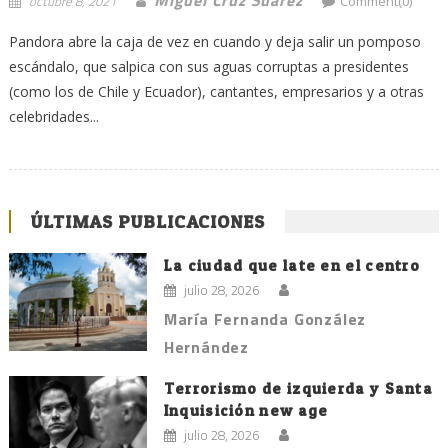
octubre 8, 2021
Comment(0)
Pandora abre la caja de vez en cuando y deja salir un pomposo
escándalo, que salpica con sus aguas corruptas a presidentes
(como los de Chile y Ecuador), cantantes, empresarios y a otras
celebridades...
ÚLTIMAS PUBLICACIONES
La ciudad que late en el centro
julio 28, 2026
María Fernanda González
Hernández
Terrorismo de izquierda y Santa
Inquisición new age
julio 28, 2026