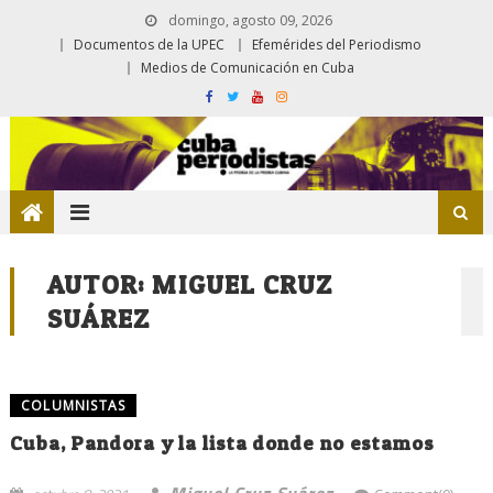
domingo, agosto 09, 2026
Documentos de la UPEC
Efemérides del Periodismo
Medios de Comunicación en Cuba
AUTOR:
MIGUEL CRUZ
SUÁREZ
COLUMNISTAS
Cuba, Pandora y la lista donde no estamos
Miguel Cruz Suárez