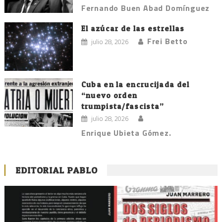
Fernando Buen Abad Domínguez
El azúcar de las estrellas
Frei Betto
julio 28, 2026
Cuba en la encrucijada del
“nuevo orden
trumpista/fascista”
julio 28, 2026
Enrique Ubieta Gómez.
EDITORIAL PABLO