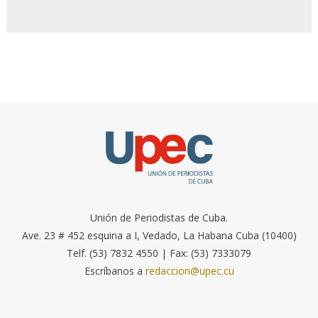
Unión de Periodistas de Cuba.
Ave. 23 # 452 esquina a I, Vedado, La Habana Cuba (10400)
Telf. (53) 7832 4550 | Fax: (53) 7333079
Escríbanos a
redaccion@upec.cu