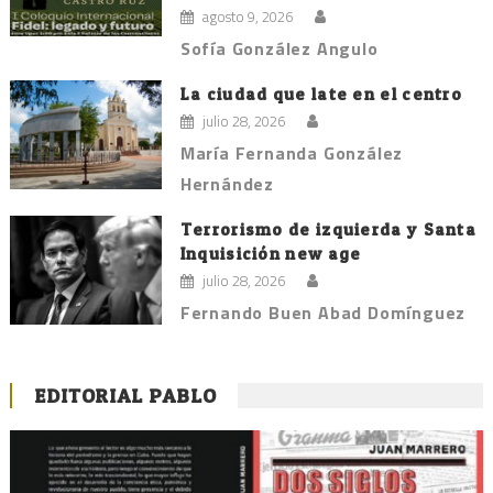
agosto 9, 2026
Sofía González Angulo
La ciudad que late en el centro
julio 28, 2026
María Fernanda González
Hernández
Terrorismo de izquierda y Santa
Inquisición new age
julio 28, 2026
Fernando Buen Abad Domínguez
EDITORIAL PABLO