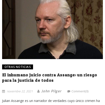
OTRAS NOTICIAS
El inhumano juicio contra Assange: un riesgo
para la justicia de todos
John Pilger
noviembre 22, 2021
Comment(0)
Julian Assange es un narrador de verdades cuyo único crimen ha