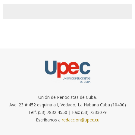
Unión de Periodistas de Cuba.
Ave. 23 # 452 esquina a I, Vedado, La Habana Cuba (10400)
Telf. (53) 7832 4550 | Fax: (53) 7333079
Escríbanos a
redaccion@upec.cu