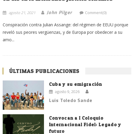
John Pilger
agosto 21, 2021
Comment(0)
Conspiración contra Julian Assange: del régimen de EEUU porque
reveló sus peores vergüenzas, y de Europa por obedecer a su
amo...
ÚLTIMAS PUBLICACIONES
Cuba y su emigración
agosto 9, 2026
Luis Toledo Sande
Convocan a I Coloquio
Internacional Fidel: Legado y
futuro