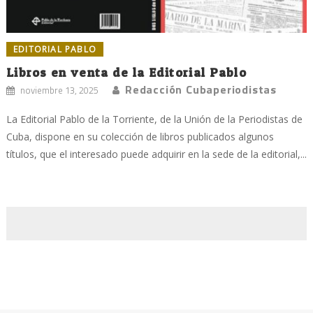
EDITORIAL PABLO
Libros en venta de la Editorial Pablo
Redacción Cubaperiodistas
noviembre 13, 2025
La Editorial Pablo de la Torriente, de la Unión de la Periodistas de
Cuba, dispone en su colección de libros publicados algunos
títulos, que el interesado puede adquirir en la sede de la editorial,...