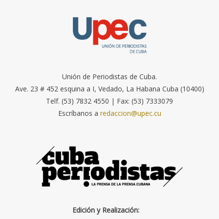
Unión de Periodistas de Cuba.
Ave. 23 # 452 esquina a I, Vedado, La Habana Cuba (10400)
Telf. (53) 7832 4550 | Fax: (53) 7333079
Escríbanos a
redaccion@upec.cu
Edición y Realización: