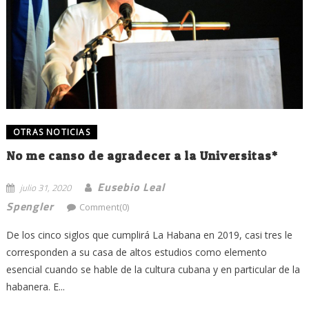
OTRAS NOTICIAS
No me canso de agradecer a la Universitas*
Eusebio Leal
julio 31, 2020
Spengler
Comment(0)
De los cinco siglos que cumplirá La Habana en 2019, casi tres le
corresponden a su casa de altos estudios como elemento
esencial cuando se hable de la cultura cubana y en particular de la
habanera. E...