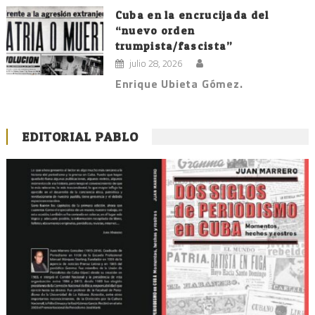
Cuba en la encrucijada del
“nuevo orden
trumpista/fascista”
julio 28, 2026
Enrique Ubieta Gómez.
EDITORIAL PABLO