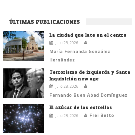
ÚLTIMAS PUBLICACIONES
La ciudad que late en el centro
julio 28, 2026
María Fernanda González
Hernández
Terrorismo de izquierda y Santa
Inquisición new age
julio 28, 2026
Fernando Buen Abad Domínguez
El azúcar de las estrellas
Frei Betto
julio 28, 2026