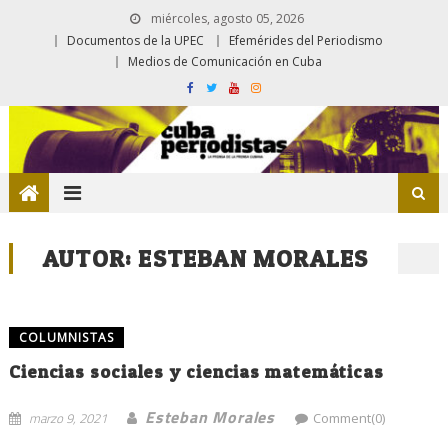
miércoles, agosto 05, 2026
Documentos de la UPEC
Efemérides del Periodismo
Medios de Comunicación en Cuba
AUTOR:
ESTEBAN MORALES
COLUMNISTAS
Ciencias sociales y ciencias matemáticas
Esteban Morales
marzo 9, 2021
Comment(0)