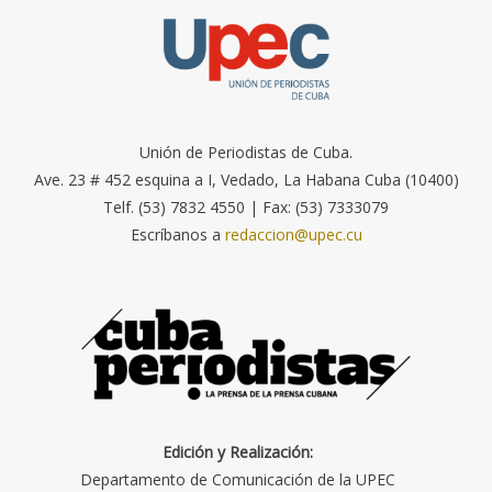
Unión de Periodistas de Cuba.
Ave. 23 # 452 esquina a I, Vedado, La Habana Cuba (10400)
Telf. (53) 7832 4550 | Fax: (53) 7333079
Escríbanos a
redaccion@upec.cu
Edición y Realización:
Departamento de Comunicación de la UPEC