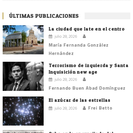
ÚLTIMAS PUBLICACIONES
La ciudad que late en el centro
julio 28, 2026
María Fernanda González
Hernández
Terrorismo de izquierda y Santa
Inquisición new age
julio 28, 2026
Fernando Buen Abad Domínguez
El azúcar de las estrellas
Frei Betto
julio 28, 2026