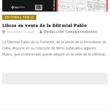
EDITORIAL PABLO
Libros en venta de la Editorial Pablo
Redacción Cubaperiodistas
noviembre 13, 2025
La Editorial Pablo de la Torriente, de la Unión de la Periodistas de
Cuba, dispone en su colección de libros publicados algunos
títulos, que el interesado puede adquirir en la sede de la editorial,...