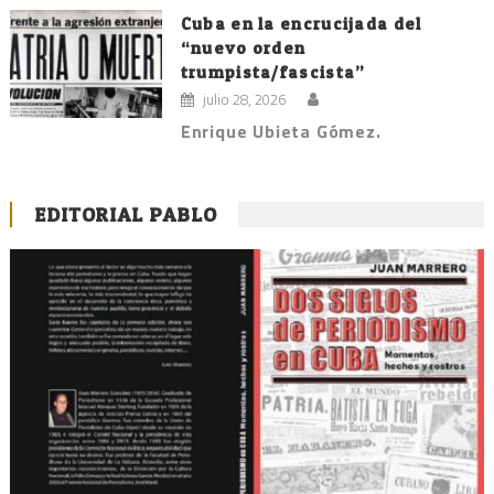
Cuba en la encrucijada del
“nuevo orden
trumpista/fascista”
julio 28, 2026
Enrique Ubieta Gómez.
EDITORIAL PABLO