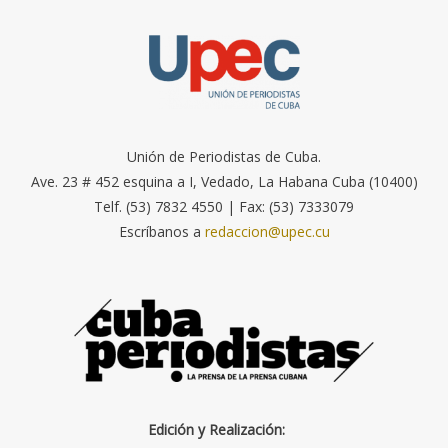
Unión de Periodistas de Cuba.
Ave. 23 # 452 esquina a I, Vedado, La Habana Cuba (10400)
Telf. (53) 7832 4550 | Fax: (53) 7333079
Escríbanos a
redaccion@upec.cu
Edición y Realización: