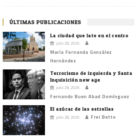
ÚLTIMAS PUBLICACIONES
La ciudad que late en el centro
julio 28, 2026
María Fernanda González
Hernández
Terrorismo de izquierda y Santa
Inquisición new age
julio 28, 2026
Fernando Buen Abad Domínguez
El azúcar de las estrellas
Frei Betto
julio 28, 2026