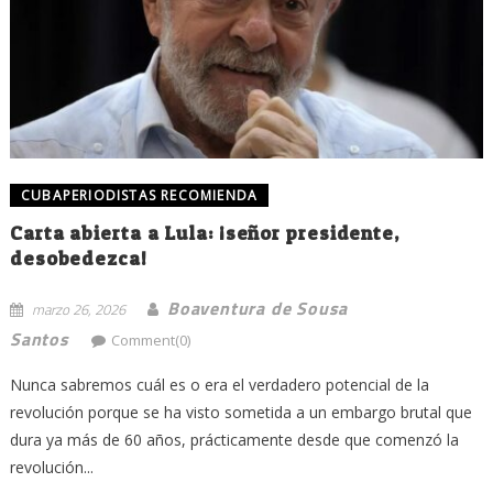
CUBAPERIODISTAS RECOMIENDA
Carta abierta a Lula: ¡señor presidente,
desobedezca!
Boaventura de Sousa
marzo 26, 2026
Santos
Comment(0)
Nunca sabremos cuál es o era el verdadero potencial de la
revolución porque se ha visto sometida a un embargo brutal que
dura ya más de 60 años, prácticamente desde que comenzó la
revolución...