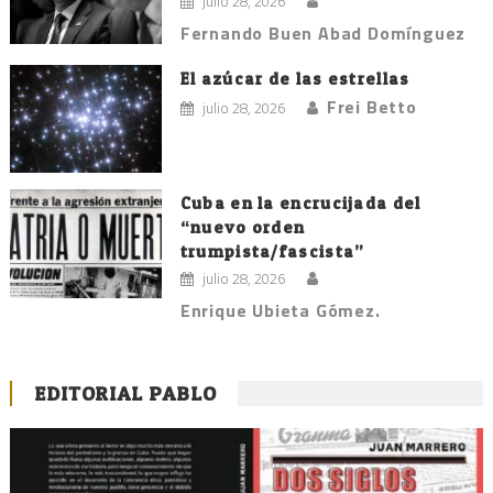
julio 28, 2026
Fernando Buen Abad Domínguez
El azúcar de las estrellas
Frei Betto
julio 28, 2026
Cuba en la encrucijada del
“nuevo orden
trumpista/fascista”
julio 28, 2026
Enrique Ubieta Gómez.
EDITORIAL PABLO