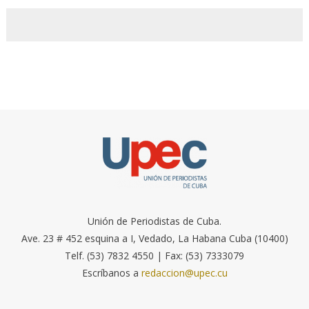
Unión de Periodistas de Cuba.
Ave. 23 # 452 esquina a I, Vedado, La Habana Cuba (10400)
Telf. (53) 7832 4550 | Fax: (53) 7333079
Escríbanos a
redaccion@upec.cu