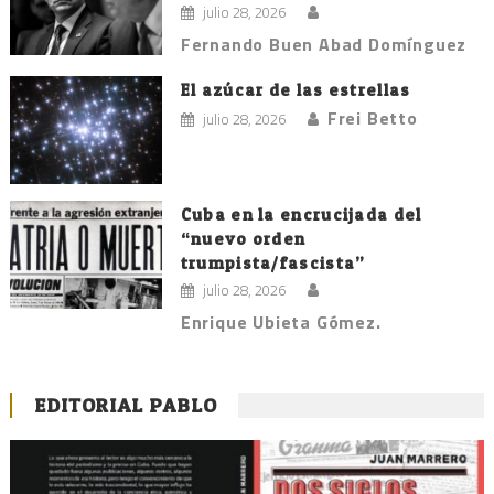
julio 28, 2026
Fernando Buen Abad Domínguez
El azúcar de las estrellas
Frei Betto
julio 28, 2026
Cuba en la encrucijada del
“nuevo orden
trumpista/fascista”
julio 28, 2026
Enrique Ubieta Gómez.
EDITORIAL PABLO