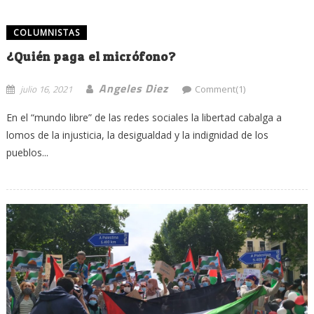
COLUMNISTAS
¿Quién paga el micrófono?
Angeles Diez
julio 16, 2021
Comment(1)
En el “mundo libre” de las redes sociales la libertad cabalga a
lomos de la injusticia, la desigualdad y la indignidad de los
pueblos...