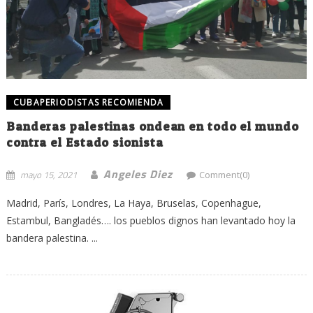
CUBAPERIODISTAS RECOMIENDA
Banderas palestinas ondean en todo el mundo
contra el Estado sionista
Angeles Diez
mayo 15, 2021
Comment(0)
Madrid, París, Londres, La Haya, Bruselas, Copenhague,
Estambul, Bangladés…. los pueblos dignos han levantado hoy la
bandera palestina. ...