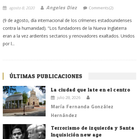
Angeles Diez
agosto 8, 2020
Comments(2)
(9 de agosto, día internacional de los crímenes estadounidenses
contra la humanidad). “Los fundadores de la Nueva Inglaterra
eran a la vez ardientes sectarios y renovadores exaltados. Unidos
por l...
ÚLTIMAS PUBLICACIONES
La ciudad que late en el centro
julio 28, 2026
María Fernanda González
Hernández
Terrorismo de izquierda y Santa
Inquisición new age