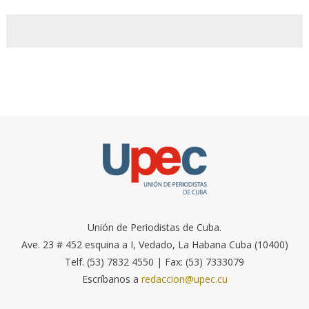
Unión de Periodistas de Cuba.
Ave. 23 # 452 esquina a I, Vedado, La Habana Cuba (10400)
Telf. (53) 7832 4550 | Fax: (53) 7333079
Escríbanos a
redaccion@upec.cu