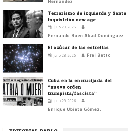
Hernández
Terrorismo de izquierda y Santa
Inquisición new age
julio 28, 2026
Fernando Buen Abad Domínguez
El azúcar de las estrellas
Frei Betto
julio 28, 2026
Cuba en la encrucijada del
“nuevo orden
trumpista/fascista”
julio 28, 2026
Enrique Ubieta Gómez.