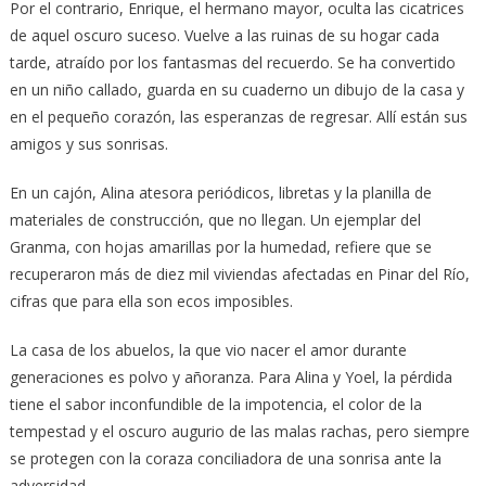
Por el contrario, Enrique, el hermano mayor, oculta las cicatrices
de aquel oscuro suceso. Vuelve a las ruinas de su hogar cada
tarde, atraído por los fantasmas del recuerdo. Se ha convertido
en un niño callado, guarda en su cuaderno un dibujo de la casa y
en el pequeño corazón, las esperanzas de regresar. Allí están sus
amigos y sus sonrisas.
En un cajón, Alina atesora periódicos, libretas y la planilla de
materiales de construcción, que no llegan. Un ejemplar del
Granma, con hojas amarillas por la humedad, refiere que se
recuperaron más de diez mil viviendas afectadas en Pinar del Río,
cifras que para ella son ecos imposibles.
La casa de los abuelos, la que vio nacer el amor durante
generaciones es polvo y añoranza. Para Alina y Yoel, la pérdida
tiene el sabor inconfundible de la impotencia, el color de la
tempestad y el oscuro augurio de las malas rachas, pero siempre
se protegen con la coraza conciliadora de una sonrisa ante la
adversidad.