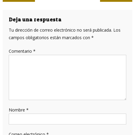
de
entradas
Deja una respuesta
Tu dirección de correo electrónico no será publicada.
Los
campos obligatorios están marcados con
*
Comentario
*
Nombre
*
Correo electrónico
*