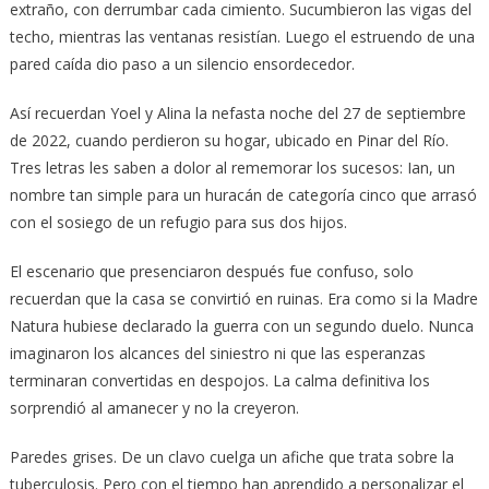
extraño, con derrumbar cada cimiento. Sucumbieron las vigas del
techo, mientras las ventanas resistían. Luego el estruendo de una
pared caída dio paso a un silencio ensordecedor.
Así recuerdan Yoel y Alina la nefasta noche del 27 de septiembre
de 2022, cuando perdieron su hogar, ubicado en Pinar del Río.
Tres letras les saben a dolor al rememorar los sucesos: Ian, un
nombre tan simple para un huracán de categoría cinco que arrasó
con el sosiego de un refugio para sus dos hijos.
El escenario que presenciaron después fue confuso, solo
recuerdan que la casa se convirtió en ruinas. Era como si la Madre
Natura hubiese declarado la guerra con un segundo duelo. Nunca
imaginaron los alcances del siniestro ni que las esperanzas
terminaran convertidas en despojos. La calma definitiva los
sorprendió al amanecer y no la creyeron.
Paredes grises. De un clavo cuelga un afiche que trata sobre la
tuberculosis. Pero con el tiempo han aprendido a personalizar el