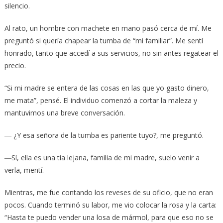
silencio.
Al rato, un hombre con machete en mano pasó cerca de mí. Me
preguntó si quería chapear la tumba de “mi familiar”. Me sentí
honrado, tanto que accedí a sus servicios, no sin antes regatear el
precio.
“Si mi madre se entera de las cosas en las que yo gasto dinero,
me mata”, pensé. El individuo comenzó a cortar la maleza y
mantuvimos una breve conversación.
― ¿Y esa señora de la tumba es pariente tuyo?, me preguntó.
―Sí, ella es una tía lejana, familia de mi madre, suelo venir a
verla, mentí.
Mientras, me fue contando los reveses de su oficio, que no eran
pocos. Cuando terminó su labor, me vio colocar la rosa y la carta:
“Hasta te puedo vender una losa de mármol, para que eso no se