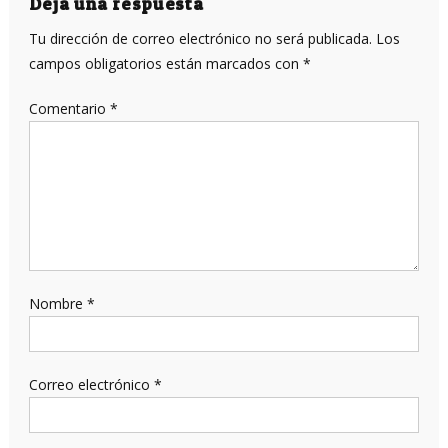
entradas
Deja una respuesta
Tu dirección de correo electrónico no será publicada.
Los
campos obligatorios están marcados con
*
Comentario
*
Nombre
*
Correo electrónico
*