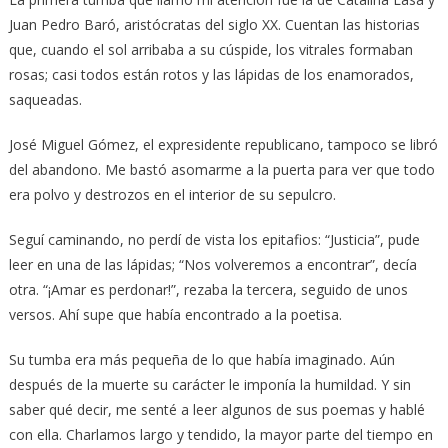
Juan Pedro Baró, aristócratas del siglo XX. Cuentan las historias
que, cuando el sol arribaba a su cúspide, los vitrales formaban
rosas; casi todos están rotos y las lápidas de los enamorados,
saqueadas.
José Miguel Gómez, el expresidente republicano, tampoco se libró
del abandono. Me bastó asomarme a la puerta para ver que todo
era polvo y destrozos en el interior de su sepulcro.
Seguí caminando, no perdí de vista los epitafios: “Justicia”, pude
leer en una de las lápidas; “Nos volveremos a encontrar”, decía
otra. “¡Amar es perdonar!”, rezaba la tercera, seguido de unos
versos. Ahí supe que había encontrado a la poetisa.
Su tumba era más pequeña de lo que había imaginado. Aún
después de la muerte su carácter le imponía la humildad. Y sin
saber qué decir, me senté a leer algunos de sus poemas y hablé
con ella. Charlamos largo y tendido, la mayor parte del tiempo en