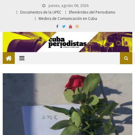
jueves, agosto 06, 2026
Documentos de la UPEC
Efemérides del Periodismo
Medios de Comunicación en Cuba