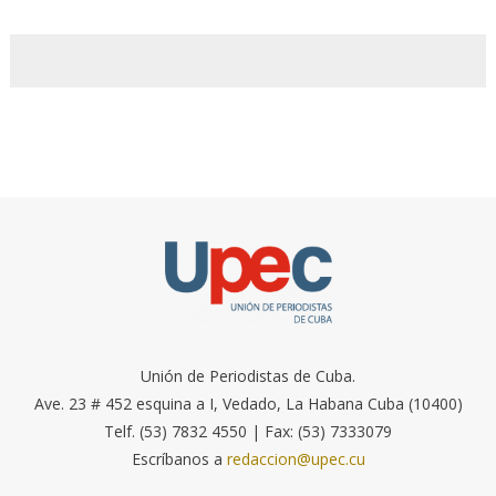
Unión de Periodistas de Cuba.
Ave. 23 # 452 esquina a I, Vedado, La Habana Cuba (10400)
Telf. (53) 7832 4550 | Fax: (53) 7333079
Escríbanos a
redaccion@upec.cu