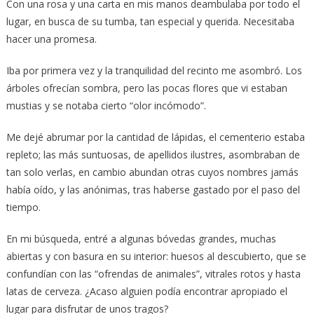
Con una rosa y una carta en mis manos deambulaba por todo el
lugar, en busca de su tumba, tan especial y querida. Necesitaba
hacer una promesa.
Iba por primera vez y la tranquilidad del recinto me asombró. Los
árboles ofrecían sombra, pero las pocas flores que vi estaban
mustias y se notaba cierto “olor incómodo”.
Me dejé abrumar por la cantidad de lápidas, el cementerio estaba
repleto; las más suntuosas, de apellidos ilustres, asombraban de
tan solo verlas, en cambio abundan otras cuyos nombres jamás
había oído, y las anónimas, tras haberse gastado por el paso del
tiempo.
En mi búsqueda, entré a algunas bóvedas grandes, muchas
abiertas y con basura en su interior: huesos al descubierto, que se
confundían con las “ofrendas de animales”, vitrales rotos y hasta
latas de cerveza. ¿Acaso alguien podía encontrar apropiado el
lugar para disfrutar de unos tragos?