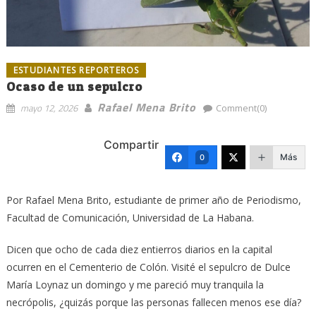
ESTUDIANTES REPORTEROS
Ocaso de un sepulcro
Rafael Mena Brito
mayo 12, 2026
Comment(0)
Compartir
Más
0
Por Rafael Mena Brito, estudiante de primer año de Periodismo,
Facultad de Comunicación, Universidad de La Habana.
Dicen que ocho de cada diez entierros diarios en la capital
ocurren en el Cementerio de Colón. Visité el sepulcro de Dulce
María Loynaz un domingo y me pareció muy tranquila la
necrópolis, ¿quizás porque las personas fallecen menos ese día?