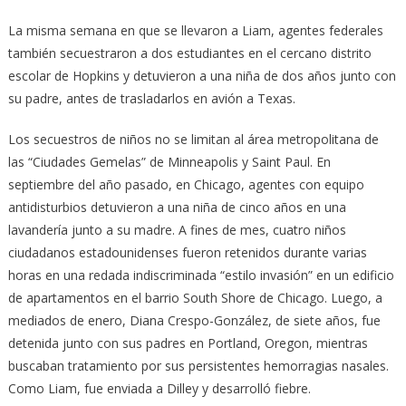
La misma semana en que se llevaron a Liam, agentes federales
también secuestraron a dos estudiantes en el cercano distrito
escolar de Hopkins y detuvieron a una niña de dos años junto con
su padre, antes de trasladarlos en avión a Texas.
Los secuestros de niños no se limitan al área metropolitana de
las “Ciudades Gemelas” de Minneapolis y Saint Paul. En
septiembre del año pasado, en Chicago, agentes con equipo
antidisturbios detuvieron a una niña de cinco años en una
lavandería junto a su madre. A fines de mes, cuatro niños
ciudadanos estadounidenses fueron retenidos durante varias
horas en una redada indiscriminada “estilo invasión” en un edificio
de apartamentos en el barrio South Shore de Chicago. Luego, a
mediados de enero, Diana Crespo-González, de siete años, fue
detenida junto con sus padres en Portland, Oregon, mientras
buscaban tratamiento por sus persistentes hemorragias nasales.
Como Liam, fue enviada a Dilley y desarrolló fiebre.