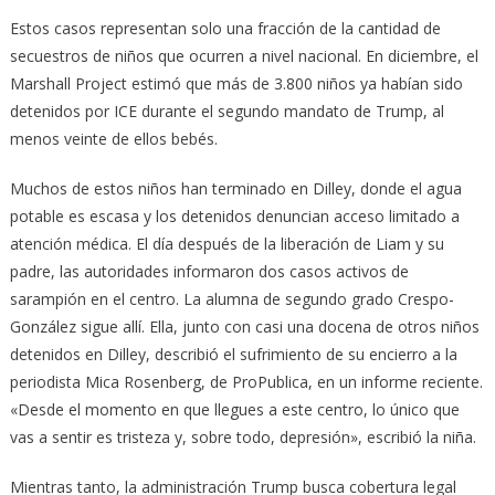
Estos casos representan solo una fracción de la cantidad de
secuestros de niños que ocurren a nivel nacional. En diciembre, el
Marshall Project estimó que más de 3.800 niños ya habían sido
detenidos por ICE durante el segundo mandato de Trump, al
menos veinte de ellos bebés.
Muchos de estos niños han terminado en Dilley, donde el agua
potable es escasa y los detenidos denuncian acceso limitado a
atención médica. El día después de la liberación de Liam y su
padre, las autoridades informaron dos casos activos de
sarampión en el centro. La alumna de segundo grado Crespo-
González sigue allí. Ella, junto con casi una docena de otros niños
detenidos en Dilley, describió el sufrimiento de su encierro a la
periodista Mica Rosenberg, de ProPublica, en un informe reciente.
«Desde el momento en que llegues a este centro, lo único que
vas a sentir es tristeza y, sobre todo, depresión», escribió la niña.
Mientras tanto, la administración Trump busca cobertura legal