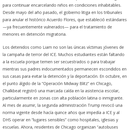
para continuar encarcelando niños en condiciones inhabitables.
Desde mayo del año pasado, el gobierno litiga en los tribunales
para anular el histórico Acuerdo Flores, que estableció estándares
—ya frecuentemente vulnerados— para el tratamiento de
menores en detención migratoria.
Los detenidos como Liam no son las únicas víctimas jóvenes de
la campaña de terror del ICE. Muchos estudiantes están faltando
a la escuela porque temen ser secuestrados o para trabajar
mientras sus padres indocumentados permanecen escondidos en
sus casas para evitar la detención y la deportación. En octubre, en
el punto álgido de la “Operación Midway Blitz” en Chicago,
Chalkbeat registró una marcada caída en la asistencia escolar,
particularmente en zonas con alta población latina o inmigrante.
Al mes de asumir, la segunda administración Trump revocó una
norma vigente desde hacía quince años que impedía a ICE y al
DHS operar en “lugares sensibles” como hospitales, iglesias y
escuelas. Ahora, residentes de Chicago organizan “autobuses