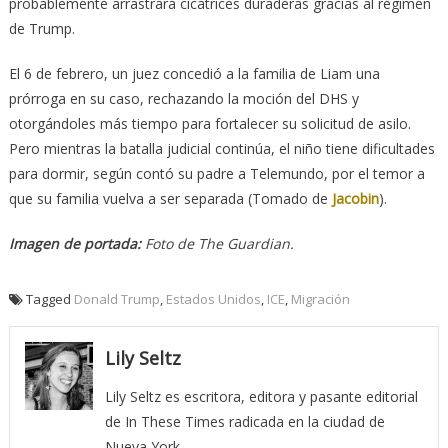
probablemente arrastrará cicatrices duraderas gracias al régimen
de Trump.
El 6 de febrero, un juez concedió a la familia de Liam una
prórroga en su caso, rechazando la moción del DHS y
otorgándoles más tiempo para fortalecer su solicitud de asilo.
Pero mientras la batalla judicial continúa, el niño tiene dificultades
para dormir, según contó su padre a Telemundo, por el temor a
que su familia vuelva a ser separada (Tomado de
Jacobin
).
Imagen de portada:
Foto de The Guardian.
Tagged
Donald Trump
,
Estados Unidos
,
ICE
,
Migración
Lily Seltz
Lily Seltz es escritora, editora y pasante editorial
de In These Times radicada en la ciudad de
Nueva York.