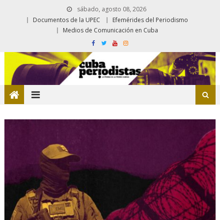
sábado, agosto 08, 2026
Documentos de la UPEC
Efemérides del Periodismo
Medios de Comunicación en Cuba