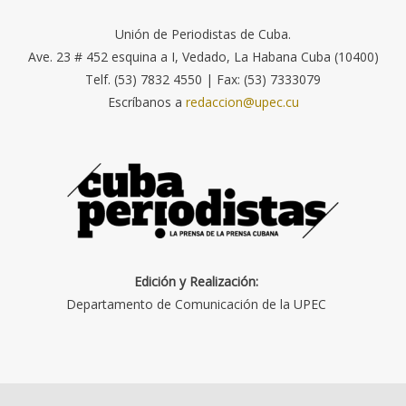
Unión de Periodistas de Cuba.
Ave. 23 # 452 esquina a I, Vedado, La Habana Cuba (10400)
Telf. (53) 7832 4550 | Fax: (53) 7333079
Escríbanos a
redaccion@upec.cu
Edición y Realización:
Departamento de Comunicación de la UPEC