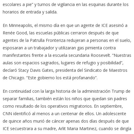
escolares a pie” y turnos de vigilancia en las esquinas durante los
horarios de entrada y salida.
En Minneapolis, el mismo día en que un agente de ICE asesinó a
Renée Good, las escuelas públicas cerraron después de que
agentes de la Patrulla Fronteriza redujeran a personas en el suelo,
esposaran a un trabajador y utilizaran gas pimienta contra
manifestantes frente a la escuela secundaria Roosevelt. “Nuestras
aulas son espacios sagrados, lugares de refugio y posibilidad”,
declaró Stacy Davis Gates, presidenta del Sindicato de Maestros
de Chicago. “Este gobierno los está profanando”.
En continuidad con la larga historia de la administración Trump de
separar familias, también están los niños que quedan sin padres
como resultado de los operativos migratorios. En septiembre,
CNN identificó al menos a un centenar de ellos. Un adolescente
de quince años murió de cáncer apenas dos días después de que
ICE secuestrara a su madre, Arlit Maria Martinez, cuando se dirigía