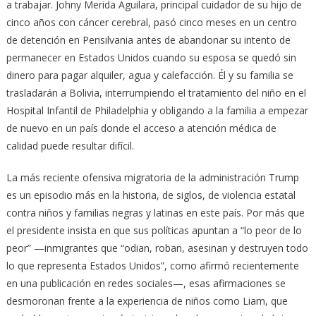
a trabajar. Johny Merida Aguilara, principal cuidador de su hijo de
cinco años con cáncer cerebral, pasó cinco meses en un centro
de detención en Pensilvania antes de abandonar su intento de
permanecer en Estados Unidos cuando su esposa se quedó sin
dinero para pagar alquiler, agua y calefacción. Él y su familia se
trasladarán a Bolivia, interrumpiendo el tratamiento del niño en el
Hospital Infantil de Philadelphia y obligando a la familia a empezar
de nuevo en un país donde el acceso a atención médica de
calidad puede resultar difícil.
La más reciente ofensiva migratoria de la administración Trump
es un episodio más en la historia, de siglos, de violencia estatal
contra niños y familias negras y latinas en este país. Por más que
el presidente insista en que sus políticas apuntan a “lo peor de lo
peor” —inmigrantes que “odian, roban, asesinan y destruyen todo
lo que representa Estados Unidos”, como afirmó recientemente
en una publicación en redes sociales—, esas afirmaciones se
desmoronan frente a la experiencia de niños como Liam, que