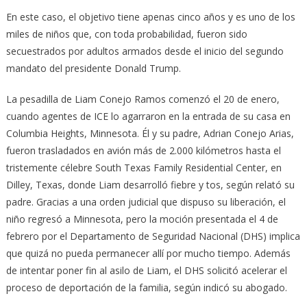
En este caso, el objetivo tiene apenas cinco años y es uno de los
miles de niños que, con toda probabilidad, fueron sido
secuestrados por adultos armados desde el inicio del segundo
mandato del presidente Donald Trump.
La pesadilla de Liam Conejo Ramos comenzó el 20 de enero,
cuando agentes de ICE lo agarraron en la entrada de su casa en
Columbia Heights, Minnesota. Él y su padre, Adrian Conejo Arias,
fueron trasladados en avión más de 2.000 kilómetros hasta el
tristemente célebre South Texas Family Residential Center, en
Dilley, Texas, donde Liam desarrolló fiebre y tos, según relató su
padre. Gracias a una orden judicial que dispuso su liberación, el
niño regresó a Minnesota, pero la moción presentada el 4 de
febrero por el Departamento de Seguridad Nacional (DHS) implica
que quizá no pueda permanecer allí por mucho tiempo. Además
de intentar poner fin al asilo de Liam, el DHS solicitó acelerar el
proceso de deportación de la familia, según indicó su abogado.