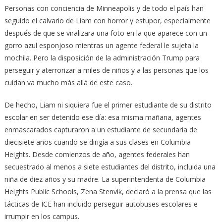
Personas con conciencia de Minneapolis y de todo el país han
seguido el calvario de Liam con horror y estupor, especialmente
después de que se viralizara una foto en la que aparece con un
gorro azul esponjoso mientras un agente federal le sujeta la
mochila. Pero la disposición de la administración Trump para
perseguir y aterrorizar a miles de niños y a las personas que los
cuidan va mucho más allá de este caso.
De hecho, Liam ni siquiera fue el primer estudiante de su distrito
escolar en ser detenido ese día: esa misma mañana, agentes
enmascarados capturaron a un estudiante de secundaria de
diecisiete años cuando se dirigía a sus clases en Columbia
Heights. Desde comienzos de año, agentes federales han
secuestrado al menos a siete estudiantes del distrito, incluida una
niña de diez años y su madre. La superintendenta de Columbia
Heights Public Schools, Zena Stenvik, declaró a la prensa que las
tácticas de ICE han incluido perseguir autobuses escolares e
irrumpir en los campus.