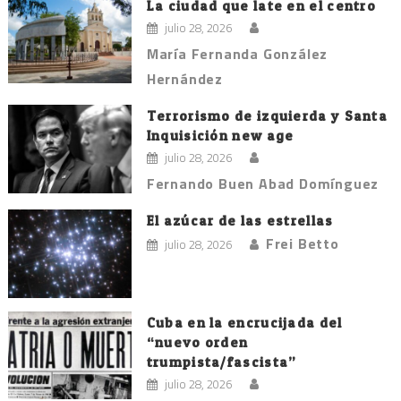
La ciudad que late en el centro
julio 28, 2026
María Fernanda González
Hernández
Terrorismo de izquierda y Santa
Inquisición new age
julio 28, 2026
Fernando Buen Abad Domínguez
El azúcar de las estrellas
Frei Betto
julio 28, 2026
Cuba en la encrucijada del
“nuevo orden
trumpista/fascista”
julio 28, 2026