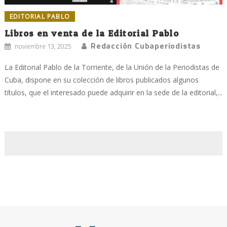
EDITORIAL PABLO
Libros en venta de la Editorial Pablo
Redacción Cubaperiodistas
noviembre 13, 2025
La Editorial Pablo de la Torriente, de la Unión de la Periodistas de
Cuba, dispone en su colección de libros publicados algunos
títulos, que el interesado puede adquirir en la sede de la editorial,...