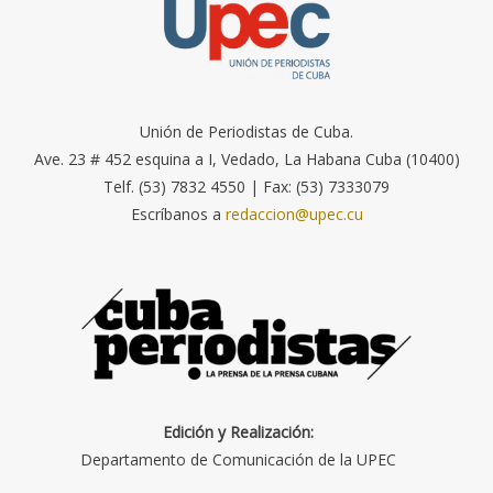
Unión de Periodistas de Cuba.
Ave. 23 # 452 esquina a I, Vedado, La Habana Cuba (10400)
Telf. (53) 7832 4550 | Fax: (53) 7333079
Escríbanos a
redaccion@upec.cu
Edición y Realización:
Departamento de Comunicación de la UPEC