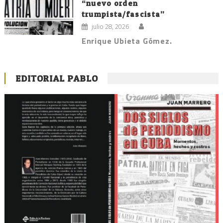
“nuevo orden
trumpista/fascista”
julio 28, 2026
Enrique Ubieta Gómez.
EDITORIAL PABLO