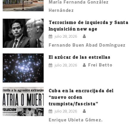
María Fernanda González
Hernández
Terrorismo de izquierda y Santa
Inquisición new age
julio 28, 2026
Fernando Buen Abad Domínguez
El azúcar de las estrellas
Frei Betto
julio 28, 2026
Cuba en la encrucijada del
“nuevo orden
trumpista/fascista”
julio 28, 2026
Enrique Ubieta Gómez.