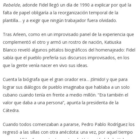
Rebelde,
adonde Fidel llegó un día de 1990 a explicar por qué la
falta de papel obligaría a la reorganización temporal de la
plantilla… y a exigir que ningún trabajador fuera olvidado.
Tras Arleen, como en un improvisado panel de la experiencia que
complementó el otro y armó un rostro de nación, Katiuska
Blanco reveló algunos pétalos biográficos del homenajeado: Fidel
sabía que el pueblo prefería sus discursos improvisados, en los
que la gente venía nacer en vivo sus ideas.
Cuenta la biógrafa que el gran orador era… ¡tímido! y que para
lograr sus diálogos de pueblo imaginaba que hablaba a un solo
cubano cuando tenía en frente a medio millón. “Era también el
valor que daba a una persona”, apunta la presidenta de la
Cátedra.
Cuando todos comenzaban a pararse, Pedro Pablo Rodríguez los
regresó a las sillas con otra anécdota: una vez, por aquel tiempo