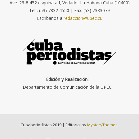
Ave. 23 # 452 esquina a I, Vedado, La Habana Cuba (10400)
Telf. (53) 7832 4550 | Fax: (53) 7333079
Escríbanos a
redaccion@upec.cu
Edición y Realización:
Departamento de Comunicación de la UPEC
Cubaperiodistas 2019
|
Editorial by
MysteryThemes
.