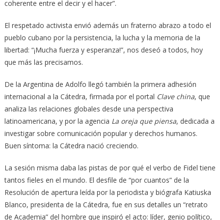
coherente entre el decir y el hacer”.
El respetado activista envió además un fraterno abrazo a todo el
pueblo cubano por la persistencia, la lucha y la memoria de la
libertad: “¡Mucha fuerza y esperanza!”, nos deseó a todos, hoy
que más las precisamos.
De la Argentina de Adolfo llegó también la primera adhesión
internacional a la Cátedra, firmada por el portal
Clave china
, que
analiza las relaciones globales desde una perspectiva
latinoamericana, y por la agencia
La oreja que piensa
, dedicada a
investigar sobre comunicación popular y derechos humanos.
Buen síntoma: la Cátedra nació creciendo.
La sesión misma daba las pistas de por qué el verbo de Fidel tiene
tantos fieles en el mundo. El desfile de “por cuantos” de la
Resolución de apertura leída por la periodista y biógrafa Katiuska
Blanco, presidenta de la Cátedra, fue en sus detalles un “retrato
de Academia” del hombre que inspiró el acto: líder, genio político,