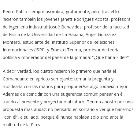
Pedro Pablo siempre asombra, gratamente, pero tras él lo
hicieron también los jóvenes Janett Rodríguez Acosta, profesora
de ingeniería industrial; Josué Benavides, profesor de la facultad
de Física de la Universidad de La Habana; Ángel González
Montero, estudiante del Instituto Superior de Relaciones
Internacionales (ISRI), y Ernesto Teuma, profesor de teoría
política y moderador del panel de la jornada: “¿Qué haría Fidel?”.
A decir verdad, los cuatro hicieron lo primero que haría el
Comandante en aprieto semejante: tomar la pregunta y
moldearla con las manos para proponer/se algo todavía mejor.
Además de coincidir con una sugerencia común: pensar en él,
traerlo al presente y proyectarlo al futuro, Teuma apostó por una
propuesta más audaz: no pensarlo en solitario y ver qué hacemos
“con él”, a su lado, porque él nunca hablaba solo sino ante la
multitud de la Plaza.