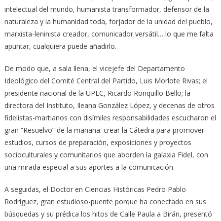
intelectual del mundo, humanista transformador, defensor de la
naturaleza y la humanidad toda, forjador de la unidad del pueblo,
marxista-leninista creador, comunicador versátil… lo que me falta
apuntar, cualquiera puede añadirlo.
De modo que, a sala llena, el vicejefe del Departamento
Ideológico del Comité Central del Partido, Luis Morlote Rivas; el
presidente nacional de la UPEC, Ricardo Ronquillo Bello; la
directora del Instituto, Ileana González López, y decenas de otros
fidelistas-martianos con disímiles responsabilidades escucharon el
gran “Resuelvo” de la mañana: crear la Cátedra para promover
estudios, cursos de preparación, exposiciones y proyectos
socioculturales y comunitarios que aborden la galaxia Fidel, con
una mirada especial a sus aportes a la comunicación.
A seguidas, el Doctor en Ciencias Históricas Pedro Pablo
Rodríguez, gran estudioso-puente porque ha conectado en sus
búsquedas y su prédica los hitos de Calle Paula a Birán, presentó