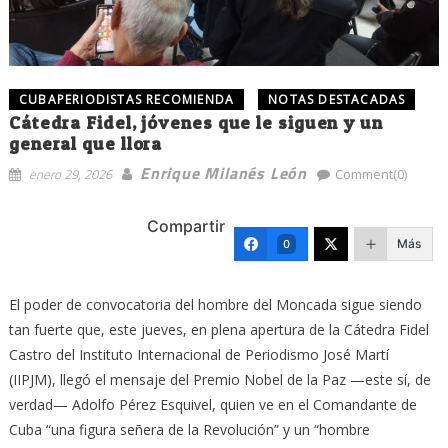
CUBAPERIODISTAS RECOMIENDA
NOTAS DESTACADAS
Cátedra Fidel, jóvenes que le siguen y un
general que llora
Enrique Milanés León
enero 29, 2026
Comment(0)
Compartir
Más
0
El poder de convocatoria del hombre del Moncada sigue siendo
tan fuerte que, este jueves, en plena apertura de la Cátedra Fidel
Castro del Instituto Internacional de Periodismo José Martí
(IIPJM), llegó el mensaje del Premio Nobel de la Paz —este sí, de
verdad— Adolfo Pérez Esquivel, quien ve en el Comandante de
Cuba “una figura señera de la Revolución” y un “hombre