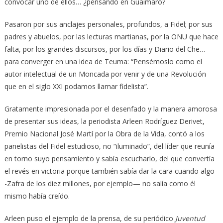
convocar uno de ellos… ¿pensando en Guáimaro?
Pasaron por sus anclajes personales, profundos, a Fidel; por sus
padres y abuelos, por las lecturas martianas, por la ONU que hace
falta, por los grandes discursos, por los días y Diario del Che…
para converger en una idea de Teuma: “Pensémoslo como el
autor intelectual de un Moncada por venir y de una Revolución
que en el siglo XXI podamos llamar fidelista”.
Gratamente impresionada por el desenfado y la manera amorosa
de presentar sus ideas, la periodista Arleen Rodríguez Derivet,
Premio Nacional José Martí por la Obra de la Vida, contó a los
panelistas del Fidel estudioso, no “iluminado”, del líder que reunía
en torno suyo pensamiento y sabía escucharlo, del que convertía
el revés en victoria porque también sabía dar la cara cuando algo
-Zafra de los diez millones, por ejemplo— no salía como él
mismo había creído.
Arleen puso el ejemplo de la prensa, de su periódico
Juventud