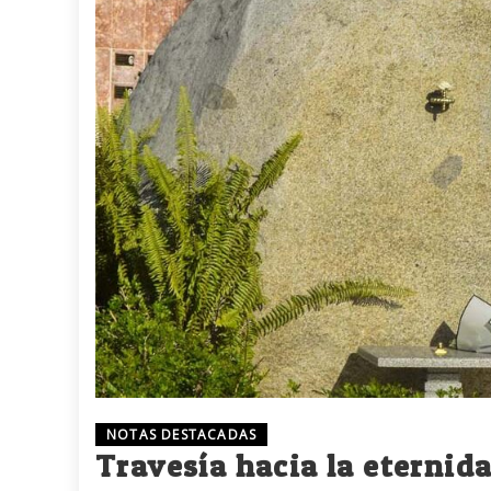
NOTAS DESTACADAS
Travesía hacia la eternid