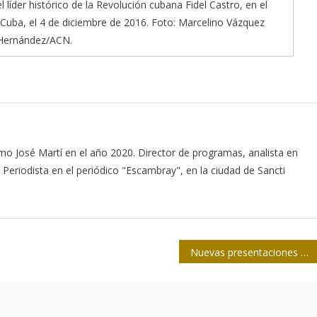
líder histórico de la Revolución cubana Fidel Castro, en el
 Cuba, el 4 de diciembre de 2016. Foto: Marcelino Vázquez
Hernández/ACN.
o José Martí en el año 2020. Director de programas, analista en
. Periodista en el periódico "Escambray", en la ciudad de Sancti
Nuevas presentaciones de la Editorial Pablo