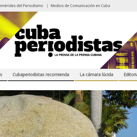
emérides del Periodismo
Medios de Comunicación en Cuba
s
Cubaperiodistas recomienda
La cámara lúcida
Editori