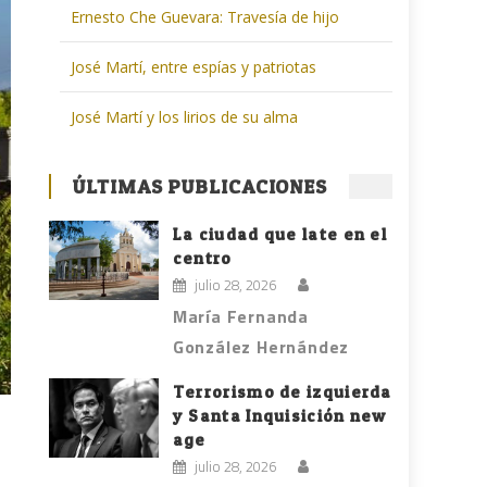
Ernesto Che Guevara: Travesía de hijo
José Martí, entre espías y patriotas
José Martí y los lirios de su alma
ÚLTIMAS PUBLICACIONES
La ciudad que late en el
centro
julio 28, 2026
María Fernanda
González Hernández
Terrorismo de izquierda
y Santa Inquisición new
age
julio 28, 2026