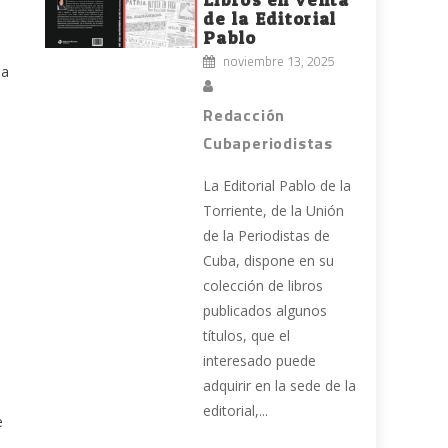
de la Editorial
Pablo
noviembre 13, 2025
la
Redacción
Cubaperiodistas
La Editorial Pablo de la
Torriente, de la Unión
de la Periodistas de
Cuba, dispone en su
colección de libros
publicados algunos
títulos, que el
interesado puede
adquirir en la sede de la
editorial,...
e