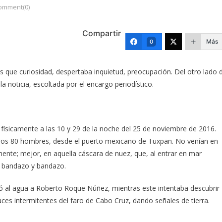
omment(0)
Compartir
Más
0
s que curiosidad, despertaba inquietud, preocupación. Del otro lado 
 la noticia, escoltada por el encargo periodístico.
 físicamente a las 10 y 29 de la noche del 25 de noviembre de 2016.
ros 80 hombres, desde el puerto mexicano de Tuxpan. No venían en
mente; mejor, en aquella cáscara de nuez, que, al entrar en mar
re bandazo y bandazo.
ó al agua a Roberto Roque Núñez, mientras este intentaba descubrir
 luces intermitentes del faro de Cabo Cruz, dando señales de tierra.