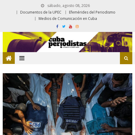
sábado, agosto 08, 2026
Documentos de la UPEC
Efemérides del Periodismo
Medios de Comunicación en Cuba