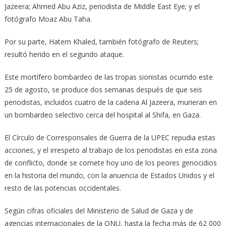
Jazeera; Ahmed Abu Aziz, periodista de Middle East Eye; y el
fotógrafo Moaz Abu Taha.
Por su parte, Hatem Khaled, también fotógrafo de Reuters;
resultó herido en el segundo ataque.
Este mortífero bombardeo de las tropas sionistas ocurrido este
25 de agosto, se produce dos semanas después de que seis
periodistas, incluidos cuatro de la cadena Al Jazeera, murieran en
un bombardeo selectivo cerca del hospital al Shifa, en Gaza.
El Círculo de Corresponsales de Guerra de la UPEC repudia estas
acciones, y el irrespeto al trabajo de los periodistas en esta zona
de conflicto, donde se comete hoy uno de los peores genocidios
en la historia del mundo, con la anuencia de Estados Unidos y el
resto de las potencias occidentales.
Según cifras oficiales del Ministerio de Salud de Gaza y de
agencias internacionales de la ONU, hasta la fecha más de 62 000