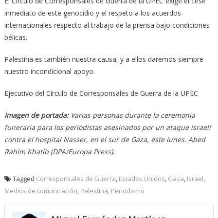
El Círculo de Corresponsales de Guerra de la UPEC exige el cese
inmediato de este genocidio y el respeto a los acuerdos
internacionales respecto al trabajo de la prensa bajo condiciones
bélicas.
Palestina es también nuestra causa, y a ellos daremos siempre
nuestro incondicional apoyo.
Ejecutivo del Círculo de Corresponsales de Guerra de la UPEC
Imagen de portada:
Varias personas durante la ceremonia
funeraria para los periodistas asesinados por un ataque israelí
contra el hospital Nasser, en el sur de Gaza, este lunes. Abed
Rahim Khatib (DPA/Europa Press).
Tagged
Corresponsales de Guerra
,
Estados Unidos
,
Gaza
,
Israel
,
Medios de comunicación
,
Palestina
,
Periodismo