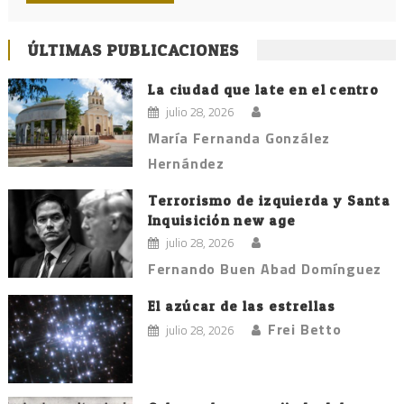
ÚLTIMAS PUBLICACIONES
La ciudad que late en el centro
julio 28, 2026
María Fernanda González
Hernández
Terrorismo de izquierda y Santa
Inquisición new age
julio 28, 2026
Fernando Buen Abad Domínguez
El azúcar de las estrellas
Frei Betto
julio 28, 2026