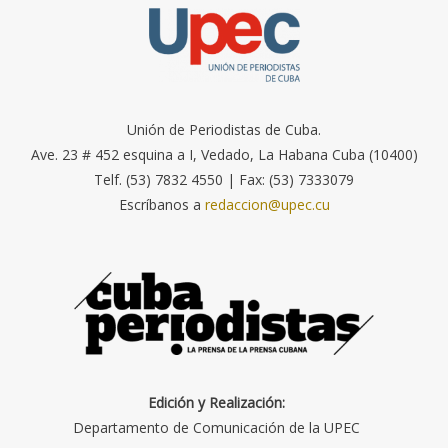
Unión de Periodistas de Cuba.
Ave. 23 # 452 esquina a I, Vedado, La Habana Cuba (10400)
Telf. (53) 7832 4550 | Fax: (53) 7333079
Escríbanos a
redaccion@upec.cu
Edición y Realización:
Departamento de Comunicación de la UPEC