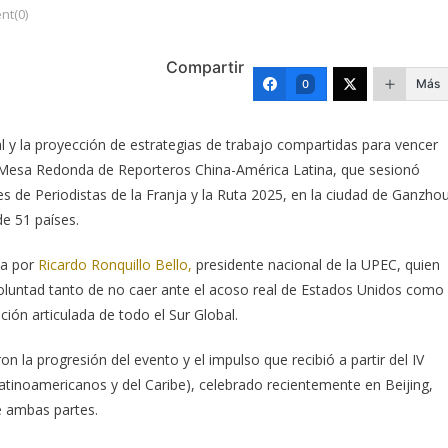
t(0)
Compartir
Más
0
l y la proyección de estrategias de trabajo compartidas para vencer
a Mesa Redonda de Reporteros China-América Latina, que sesionó
s de Periodistas de la Franja y la Ruta 2025, en la ciudad de Ganzhou
de 51 países.
da por
Ricardo Ronquillo Bello,
presidente nacional de la UPEC, quien
 voluntad tanto de no caer ante el acoso real de Estados Unidos como
ón articulada de todo el Sur Global.
n la progresión del evento y el impulso que recibió a partir del IV
tinoamericanos y del Caribe), celebrado recientemente en Beijing,
e ambas partes.