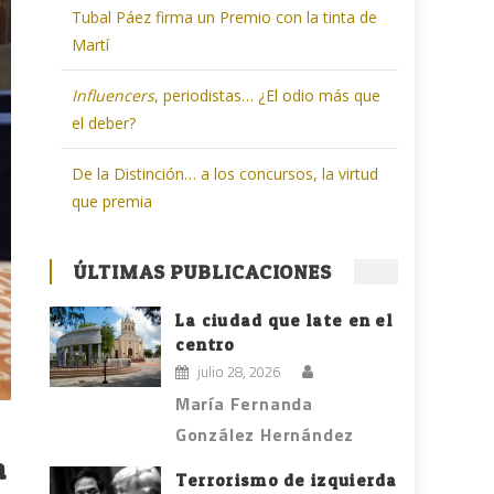
Tubal Páez firma un Premio con la tinta de
Martí
Influencers
, periodistas… ¿El odio más que
el deber?
De la Distinción… a los concursos, la virtud
que premia
ÚLTIMAS PUBLICACIONES
La ciudad que late en el
centro
julio 28, 2026
María Fernanda
González Hernández
a
Terrorismo de izquierda