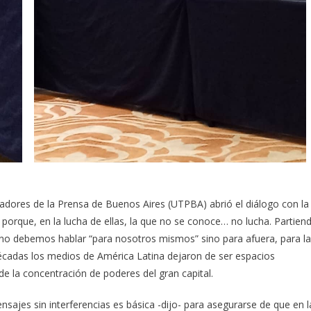
jadores de la Prensa de Buenos Aires (UTPBA) abrió el diálogo con la
orque, en la lucha de ellas, la que no se conoce… no lucha. Partien
e no debemos hablar “para nosotros mismos” sino para afuera, para l
écadas los medios de América Latina dejaron de ser espacios
e la concentración de poderes del gran capital.
nsajes sin interferencias es básica -dijo- para asegurarse de que en l