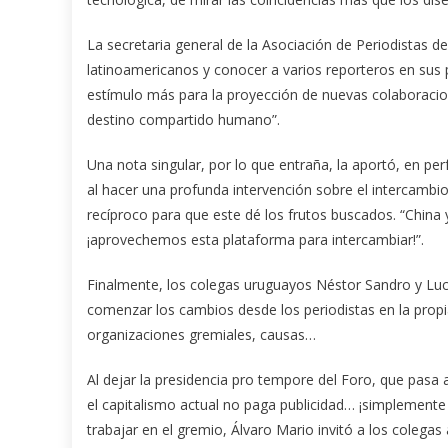
La secretaria general de la Asociación de Periodistas d
latinoamericanos y conocer a varios reporteros en sus p
estímulo más para la proyección de nuevas colaboraci
destino compartido humano”.
Una nota singular, por lo que entraña, la aportó, en per
al hacer una profunda intervención sobre el intercambio
recíproco para que este dé los frutos buscados. “China
¡aprovechemos esta plataforma para intercambiar!”.
Finalmente, los colegas uruguayos Néstor Sandro y Lucia
comenzar los cambios desde los periodistas en la prop
organizaciones gremiales, causas…
Al dejar la presidencia pro tempore del Foro, que pasa
el capitalismo actual no paga publicidad… ¡simplement
trabajar en el gremio, Álvaro Mario invitó a los colegas 