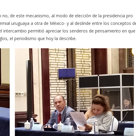
o no, de este mecanismo, al modo de elección de la presidencia pro
mial uruguaya a otra de México- y al deslinde entre los conceptos d
 el intercambio permitió apreciar los senderos de pensamiento en que
glos, el periodismo que hoy la describe.