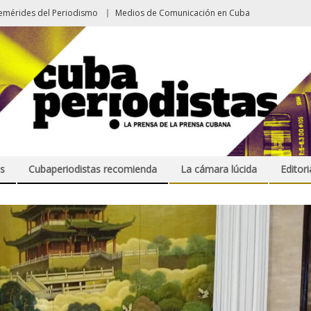
emérides del Periodismo
Medios de Comunicación en Cuba
s
Cubaperiodistas recomienda
La cámara lúcida
Editori