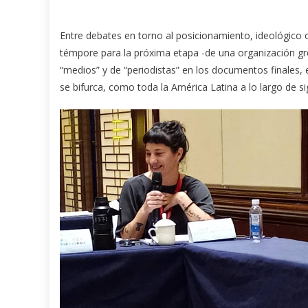
Entre debates en torno al posicionamiento, ideológico 
témpore para la próxima etapa -de una organización gre
“medios” y de “periodistas” en los documentos finales,
se bifurca, como toda la América Latina a lo largo de si