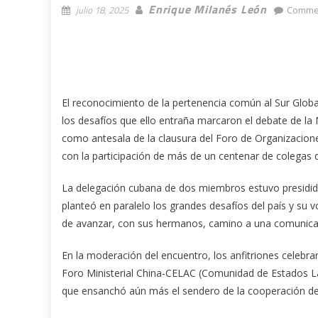
Enrique Milanés León
julio 18, 2025
Commen
El reconocimiento de la pertenencia común al Sur Globa
los desafíos que ello entraña marcaron el debate de l
como antesala de la clausura del Foro de Organizacione
con la participación de más de un centenar de colegas 
La delegación cubana de dos miembros estuvo presidi
planteó en paralelo los grandes desafíos del país y su
de avanzar, con sus hermanos, camino a una comunicaci
En la moderación del encuentro, los anfitriones celebraro
Foro Ministerial China-CELAC (Comunidad de Estados La
que ensanchó aún más el sendero de la cooperación d