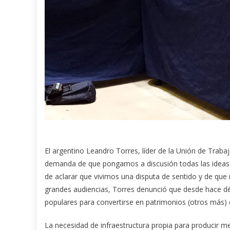
El argentino Leandro Torres, líder de la Unión de Traba
demanda de que pongamos a discusión todas las ideas p
de aclarar que vivimos una disputa de sentido y de qu
grandes audiencias, Torres denunció que desde hace d
populares para convertirse en patrimonios (otros más) d
La necesidad de infraestructura propia para producir me