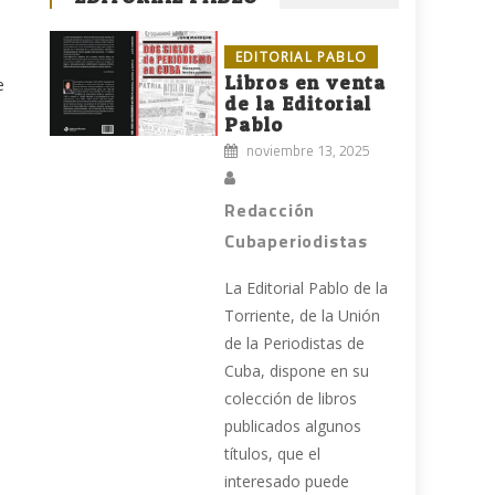
EDITORIAL PABLO
Libros en venta
e
de la Editorial
Pablo
noviembre 13, 2025
Redacción
Cubaperiodistas
La Editorial Pablo de la
Torriente, de la Unión
de la Periodistas de
Cuba, dispone en su
colección de libros
publicados algunos
títulos, que el
interesado puede