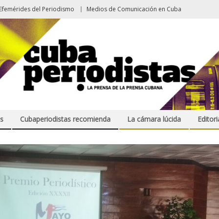
Efemérides del Periodismo
Medios de Comunicación en Cuba
s
Cubaperiodistas recomienda
La cámara lúcida
Editori