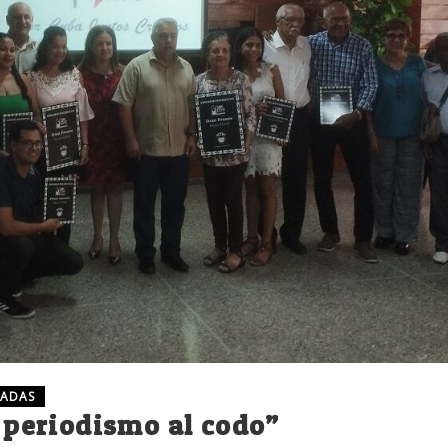
CADAS
l periodismo al codo”