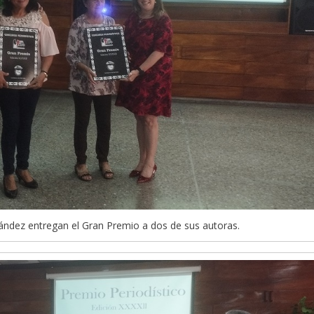
ández entregan el Gran Premio a dos de sus autoras.