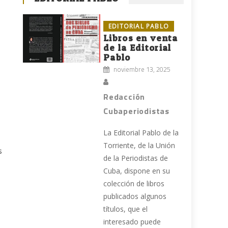
EDITORIAL PABLO
Libros en venta
de la Editorial
Pablo
noviembre 13, 2025
Redacción
Cubaperiodistas
La Editorial Pablo de la
Torriente, de la Unión
s
de la Periodistas de
Cuba, dispone en su
colección de libros
publicados algunos
títulos, que el
interesado puede