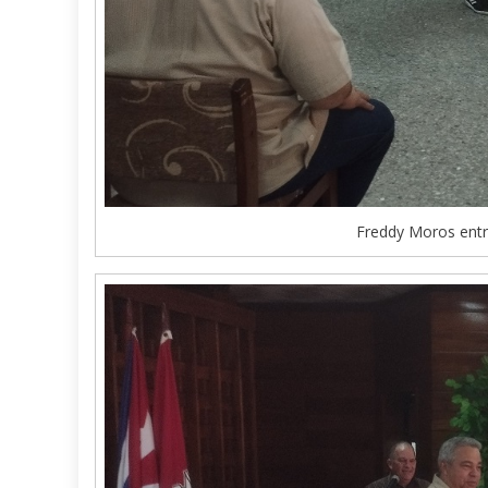
Freddy Moros entr