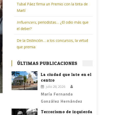
Tubal Páez firma un Premio con la tinta de
Martí
Influencers
, periodistas… ¿El odio más que
el deber?
De la Distinción… a los concursos, la virtud
que premia
ÚLTIMAS PUBLICACIONES
La ciudad que late en el
centro
julio 28, 2026
María Fernanda
González Hernández
Terrorismo de izquierda