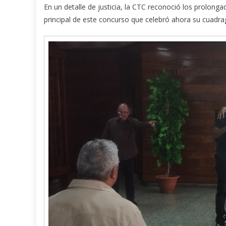
En un detalle de justicia, la CTC reconoció los prolong
principal de este concurso que celebró ahora su cuadr