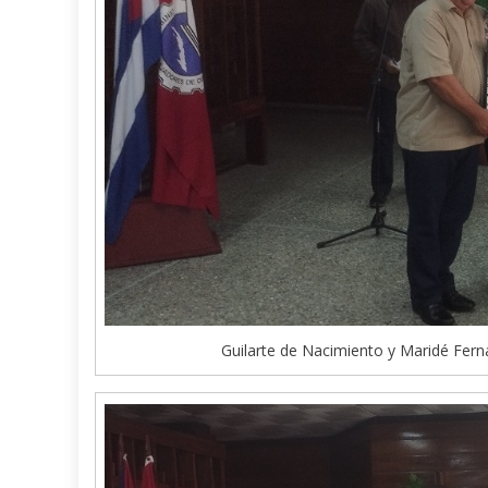
Guilarte de Nacimiento y Maridé Fern