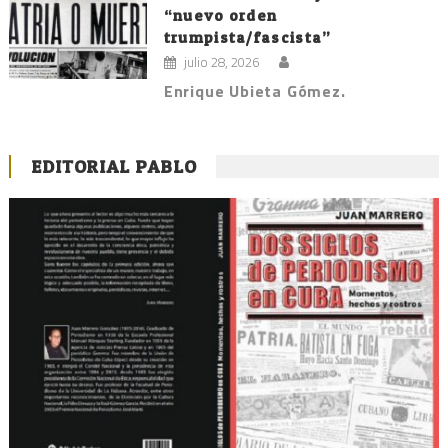
“nuevo orden
trumpista/fascista”
julio 28, 2026
Enrique Ubieta Gómez.
EDITORIAL PABLO