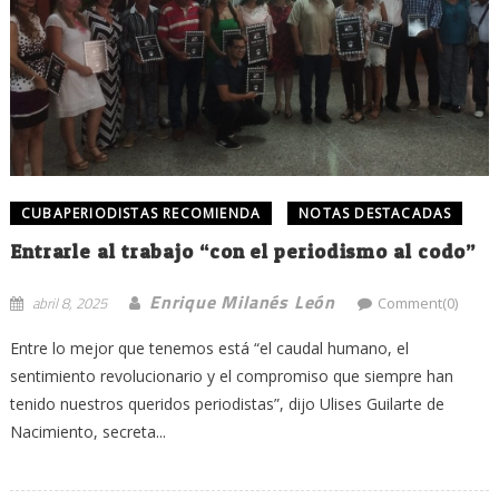
CUBAPERIODISTAS RECOMIENDA
NOTAS DESTACADAS
Entrarle al trabajo “con el periodismo al codo”
Enrique Milanés León
abril 8, 2025
Comment(0)
Entre lo mejor que tenemos está “el caudal humano, el
sentimiento revolucionario y el compromiso que siempre han
tenido nuestros queridos periodistas”, dijo Ulises Guilarte de
Nacimiento, secreta...