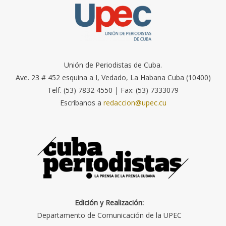
Unión de Periodistas de Cuba.
Ave. 23 # 452 esquina a I, Vedado, La Habana Cuba (10400)
Telf. (53) 7832 4550 | Fax: (53) 7333079
Escríbanos a
redaccion@upec.cu
Edición y Realización:
Departamento de Comunicación de la UPEC