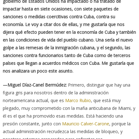
gobierno de Estados Unidos ha impactado o ha tratado de
impactar hasta en siete ocasiones, con siete paquetes de
sanciones o medidas coercitivas contra Cuba, contra su
economía. Le voy a citar dos de ellas, y me gustaría que nos
dijera qué efecto pueden tener en la economía de Cuba y también
en las condiciones de vida del pueblo cubano. Una sería el nuevo
golpe a las remesas de la inmigración cubana, y el segundo, las
sanciones contra funcionarios tanto de Cuba como de terceros
países que llegan a acuerdos médicos con Cuba. Me gustaría que
nos analizara un poco este asunto.
—Miguel Díaz-Canel Bermúdez:
Primero, distinguir que hay una
figura gris para nosotros dentro de la administración
norteamericana actual, que es
Marco Rubio
, que está muy
plegado, muy comprometido con la mafia anticubana de Miami, y
él es el que ha promovido esas medidas. Está haciendo una
presión constante, junto con
Mauricio Calver-Carone
, porque la
actual administración recrudezca las medidas de bloqueo, y