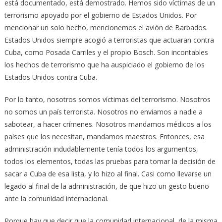
está documentado, está demostrado. Hemos sido víctimas de un
terrorismo apoyado por el gobierno de Estados Unidos. Por
mencionar un solo hecho, mencionemos el avión de Barbados.
Estados Unidos siempre acogió a terroristas que actuaran contra
Cuba, como Posada Carriles y el propio Bosch. Son incontables
los hechos de terrorismo que ha auspiciado el gobierno de los
Estados Unidos contra Cuba.
Por lo tanto, nosotros somos víctimas del terrorismo. Nosotros
no somos un país terrorista. Nosotros no enviamos a nadie a
sabotear, a hacer crímenes. Nosotros mandamos médicos a los
países que los necesitan, mandamos maestros. Entonces, esa
administración indudablemente tenía todos los argumentos,
todos los elementos, todas las pruebas para tomar la decisión de
sacar a Cuba de esa lista, y lo hizo al final. Casi como llevarse un
legado al final de la administración, de que hizo un gesto bueno
ante la comunidad internacional.
Porque hay que decir que la comunidad internacional, de la misma