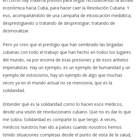
en cómo hay máxima presión para seguir recrudeciendo la asfixia
económica hacia Cuba, para hacer caer la Revolución Cubana. Y
eso, acompañándolo de una campaña de intoxicación mediática,
desprestigiando o tratando de desprestigiar, tratando de
desmoralizar.
Pero yo creo que el prestigio que han sembrado las brigadas
cubanas con todo el trabajo que han hecho en todos los lugares
del mundo, va por encima de esas presiones y de esos anhelos
imperialistas. Hay un ejemplo, es un ejemplo de humanidad y un
ejemplo de estoicismo, hay un ejemplo de algo que muchas
veces ya en el mundo actual no se menciona, que es la
solidaridad.
Entender qué es la solidaridad como lo hacen esos médicos,
desde una visión de revolucionario cubano. Que no es dar lo que
me sobra. Solidaridad es compartir lo que tengo. A veces,
médicos nuestros han ido a países cuando nosotros hemos
tenido situaciones complejas desde el punto de vista de la salud,