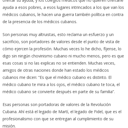
ofertar su ayuda, y los colegios médicos que no quieren ofertarle
ayuda a esos pobres, a esos lugares intrincados a los que van los
médicos cubanos, le hacen una guerra también política en contra
de la presencia de los médicos cubanos.
Son personas muy altruistas, esto reclama un esfuerzo y un
sacrificio, son portadores de valores desde el punto de vista de
cómo ejercen la profesión. Muchas veces lo he dicho, fíjense, lo
digo sin ningún chovinismo cubano ni mucho menos, pero es que
esas cosas si no las explicas no se entienden. Muchas veces,
amigos de otras naciones donde han estado los médicos
cubanos me dicen: “Es que el médico cubano es distinto. El
médico cubano te mira a los ojos, el médico cubano te toca, el
médico cubano se convierte después en parte de su familia”.
Esas personas son portadoras de valores de la Revolución
Cubana. Ahí está el legado de Martí, el legado de Fidel, que es el
profesionalismo con que se entregan al cumplimiento de su
misión.