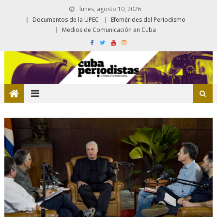
lunes, agosto 10, 2026
Documentos de la UPEC
Efemérides del Periodismo
Medios de Comunicación en Cuba