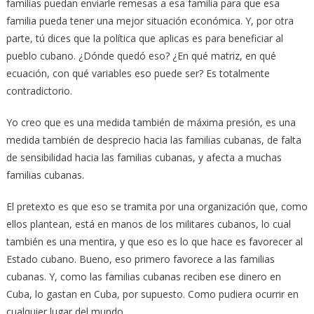
familias puedan enviarle remesas a esa familia para que esa
familia pueda tener una mejor situación económica. Y, por otra
parte, tú dices que la política que aplicas es para beneficiar al
pueblo cubano. ¿Dónde quedó eso? ¿En qué matriz, en qué
ecuación, con qué variables eso puede ser? Es totalmente
contradictorio.
Yo creo que es una medida también de máxima presión, es una
medida también de desprecio hacia las familias cubanas, de falta
de sensibilidad hacia las familias cubanas, y afecta a muchas
familias cubanas.
El pretexto es que eso se tramita por una organización que, como
ellos plantean, está en manos de los militares cubanos, lo cual
también es una mentira, y que eso es lo que hace es favorecer al
Estado cubano. Bueno, eso primero favorece a las familias
cubanas. Y, como las familias cubanas reciben ese dinero en
Cuba, lo gastan en Cuba, por supuesto. Como pudiera ocurrir en
cualquier lugar del mundo.