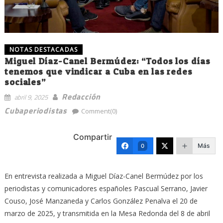
NOTAS DESTACADAS
Miguel Díaz-Canel Bermúdez: “Todos los días
tenemos que vindicar a Cuba en las redes
sociales”
Redacción
abril 9, 2025
Cubaperiodistas
Comment(0)
Compartir
Más
0
En entrevista realizada a Miguel Díaz-Canel Bermúdez por los
periodistas y comunicadores españoles Pascual Serrano, Javier
Couso, José Manzaneda y Carlos González Penalva el 20 de
marzo de 2025, y transmitida en la Mesa Redonda del 8 de abril