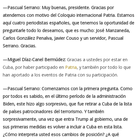
—Pascual Serrano: Muy buenas, presidente. Gracias por
atendernos con motivo del Coloquio internacional Patria. Estamos
aquí cuatro periodistas españoles, que tenemos la oportunidad de
preguntarle todo lo deseamos, que es mucho: José Manzaneda,
Carlos González Penalva, Javier Couso y un servidor, Pascual
Serrano. Gracias.
—Miguel Díaz-Canel Bermúdez:
Gracias a ustedes por estar en
Cuba, por haber participado en
Patria
, y también por todo lo que
han aportado a los eventos de Patria con su participación.
—Pascual Serrano: Comenzamos con la primera pregunta. Como
por todos es sabido, en el último período de la administración
Biden, este hizo algo sorpresivo, que fue retirar a Cuba de la lista
de países patrocinadores del terrorismo. Y también
sorpresivamente, una vez que entra Trump al gobierno, una de
sus primeras medidas es volver a incluir a Cuba en esta lista.
¿Cómo interpreta usted esos cambios de posición? ¿A qué