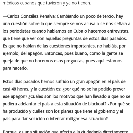
médicos cubanos que tuvieron y ya no tienen.
—Carlos González Penalva: Cambiando un poco de tercio, hay
una cuestión sobre la que siempre se nos acusa o se nos señala a
los periodistas cuando hablamos en Cuba o hacemos entrevistas,
que tiene que ver con aquellas preguntas de estos días pasados.
Es que no hablan de las cuestiones importantes, no habláis, por
ejemplo, del apagón. Entonces, pues bueno, como la gente se
queja de que no hacemos esas preguntas, pues aquí estamos
para hacerlo.
Estos días pasados hemos sufrido un gran apagón en el país de
casi 48 horas, y la cuestión es: ¿por qué no se ha podido prever
ese apagón? ¿Cuáles son los motivos que han llevado a que no se
pudiera adelantar el país a esta situación de blackout? ¿Por qué se
ha producido y cuáles son los planes que tiene el gobierno y el
país para dar solución o intentar mitigar esa situación?
Porque, es una situación que afecta a la ciudadanía directamente,