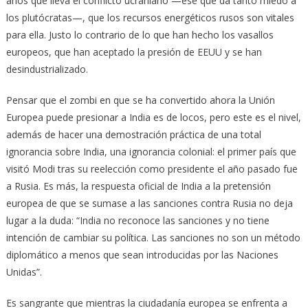
años que lleva el conflicto ucraniano —ese que da tanto miedo a
los plutócratas—, que los recursos energéticos rusos son vitales
para ella. Justo lo contrario de lo que han hecho los vasallos
europeos, que han aceptado la presión de EEUU y se han
desindustrializado.
Pensar que el zombi en que se ha convertido ahora la Unión
Europea puede presionar a India es de locos, pero este es el nivel,
además de hacer una demostración práctica de una total
ignorancia sobre India, una ignorancia colonial: el primer país que
visitó Modi tras su reelección como presidente el año pasado fue
a Rusia. Es más, la respuesta oficial de India a la pretensión
europea de que se sumase a las sanciones contra Rusia no deja
lugar a la duda: “India no reconoce las sanciones y no tiene
intención de cambiar su política. Las sanciones no son un método
diplomático a menos que sean introducidas por las Naciones
Unidas”.
Es sangrante que mientras la ciudadanía europea se enfrenta a