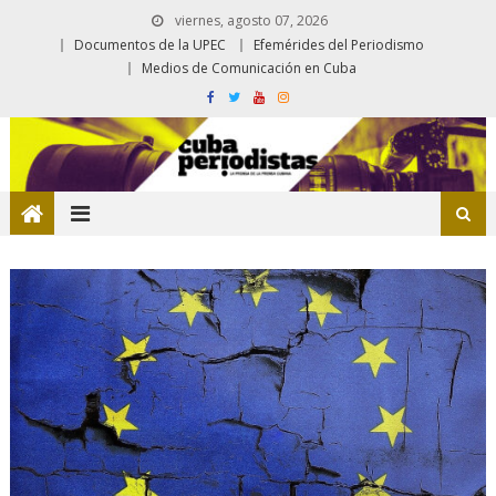
viernes, agosto 07, 2026
Documentos de la UPEC
Efemérides del Periodismo
Medios de Comunicación en Cuba