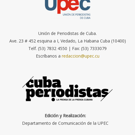
Unión de Periodistas de Cuba.
Ave. 23 # 452 esquina a I, Vedado, La Habana Cuba (10400)
Telf. (53) 7832 4550 | Fax: (53) 7333079
Escríbanos a
redaccion@upec.cu
Edición y Realización:
Departamento de Comunicación de la UPEC