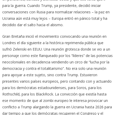
para la guerra. Cuando Trump, ya presidente, decidió iniciar
conversaciones con Rusia para normalizar relaciones – la paz en
Ucrania aún está muy lejos – Europa entró en pánico total y ha
decidido dar el salto hacia el abismo.
Gran Bretaña inició el movimiento convocando una reunión en
Londres el día siguiente a la histórica reprimenda pública que
sufrió Zelenski en EEUU. Una reunión grotesca donde se vio a un
personaje como este flanqueado por los “líderes” de las potencias
neocoloniales en decadencia vendiendo un circo de “lucha por la
democracia y contra el totalitarismo”. No era solo una reunión
para apoyar a este sujeto, sino contra Trump. Estuvieron
presentes varios países europeos, pero contando con y actuando
para los demócratas estadounidenses, para Soros, para los
Rothschild, para los BlackRock. La convicción que existía hasta
ese momento de que al zombi europeo le interesa provocar un
conflicto a Trump alargando la guerra en Ucrania hasta 2026 para
dar tiempo a que los demócratas recuperen el Congreso y el