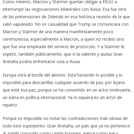
Como mínimo, Macron y Starmer querían obligar a EEUU a
interrumpir las negociaciones bilaterales con Rusia. Esa fue otra
de las pretensiones de Zelenski en esa histórica reunión de la que
salió vapuleado. No es casualidad que Trump se comunicara con
Macron y Starmer de una manera manifiestamente poco
ceremoniosa, especialmente a Macron, a quien no recibió sino
que fue una empleada del servicio de protocolo. Y a Starmer le
espetó, también públicamente, que si la valiente y audaz Gran
Bretaña podría enfrentarse sola a Rusia.
Europa está al borde del abismo. Está haciendo lo posible y lo
imposible para descarrillar cualquier acuerdo de paz, por lejana
que esté esa paz, porque se ha convertido en un actor irrelevante,
un extra en política internacional. Ya ni siquiera es un actor de
reparto.
Porque es imposible no notar las contradicciones más obvias de
todo este esperpento: Gran Bretaña, un país que ya no pertenece
al zombi conocido como Unión Europea, ejerce como eje y