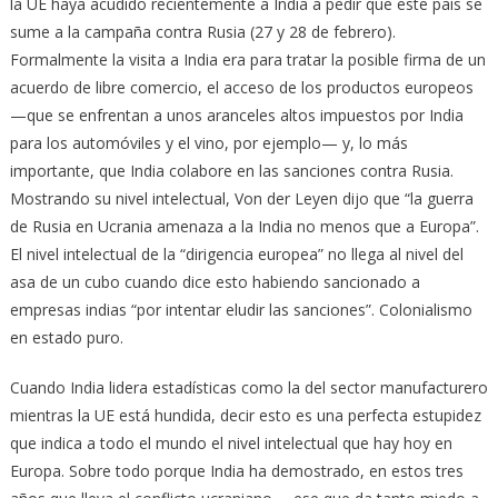
la UE haya acudido recientemente a India a pedir que este país se
sume a la campaña contra Rusia (27 y 28 de febrero).
Formalmente la visita a India era para tratar la posible firma de un
acuerdo de libre comercio, el acceso de los productos europeos
—que se enfrentan a unos aranceles altos impuestos por India
para los automóviles y el vino, por ejemplo— y, lo más
importante, que India colabore en las sanciones contra Rusia.
Mostrando su nivel intelectual, Von der Leyen dijo que “la guerra
de Rusia en Ucrania amenaza a la India no menos que a Europa”.
El nivel intelectual de la “dirigencia europea” no llega al nivel del
asa de un cubo cuando dice esto habiendo sancionado a
empresas indias “por intentar eludir las sanciones”. Colonialismo
en estado puro.
Cuando India lidera estadísticas como la del sector manufacturero
mientras la UE está hundida, decir esto es una perfecta estupidez
que indica a todo el mundo el nivel intelectual que hay hoy en
Europa. Sobre todo porque India ha demostrado, en estos tres