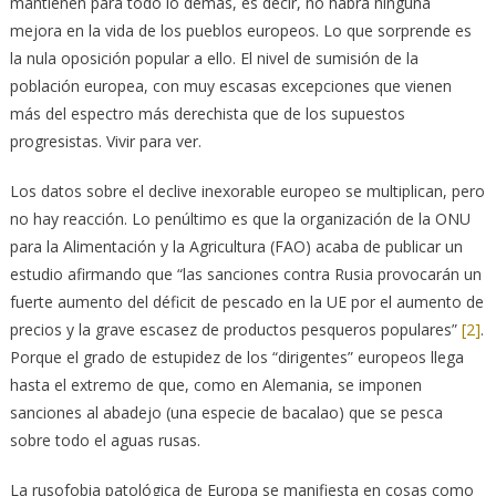
mantienen para todo lo demás, es decir, no habrá ninguna
mejora en la vida de los pueblos europeos. Lo que sorprende es
la nula oposición popular a ello. El nivel de sumisión de la
población europea, con muy escasas excepciones que vienen
más del espectro más derechista que de los supuestos
progresistas. Vivir para ver.
Los datos sobre el declive inexorable europeo se multiplican, pero
no hay reacción. Lo penúltimo es que la organización de la ONU
para la Alimentación y la Agricultura (FAO) acaba de publicar un
estudio afirmando que “las sanciones contra Rusia provocarán un
fuerte aumento del déficit de pescado en la UE por el aumento de
precios y la grave escasez de productos pesqueros populares”
[2]
.
Porque el grado de estupidez de los “dirigentes” europeos llega
hasta el extremo de que, como en Alemania, se imponen
sanciones al abadejo (una especie de bacalao) que se pesca
sobre todo el aguas rusas.
La rusofobia patológica de Europa se manifiesta en cosas como