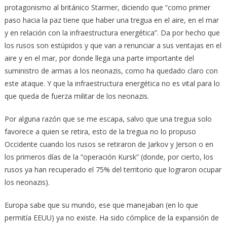
protagonismo al británico Starmer, diciendo que “como primer
paso hacia la paz tiene que haber una tregua en el aire, en el mar
y en relación con la infraestructura energética”. Da por hecho que
los rusos son estúpidos y que van a renunciar a sus ventajas en el
aire y en el mar, por donde llega una parte importante del
suministro de armas a los neonazis, como ha quedado claro con
este ataque. Y que la infraestructura energética no es vital para lo
que queda de fuerza militar de los neonazis.
Por alguna razón que se me escapa, salvo que una tregua solo
favorece a quien se retira, esto de la tregua no lo propuso
Occidente cuando los rusos se retiraron de Jarkov y Jerson o en
los primeros días de la “operación Kursk” (donde, por cierto, los
rusos ya han recuperado el 75% del territorio que lograron ocupar
los neonazis).
Europa sabe que su mundo, ese que manejaban (en lo que
permitía EEUU) ya no existe. Ha sido cómplice de la expansión de