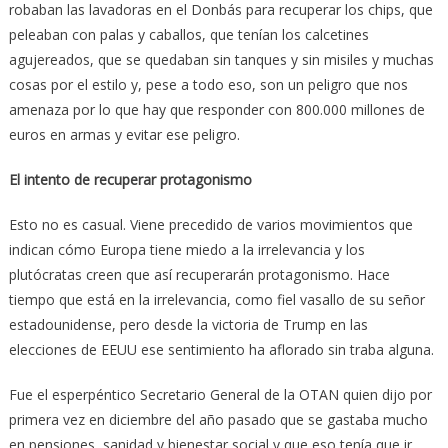
robaban las lavadoras en el Donbás para recuperar los chips, que
peleaban con palas y caballos, que tenían los calcetines
agujereados, que se quedaban sin tanques y sin misiles y muchas
cosas por el estilo y, pese a todo eso, son un peligro que nos
amenaza por lo que hay que responder con 800.000 millones de
euros en armas y evitar ese peligro.
El intento de recuperar protagonismo
Esto no es casual. Viene precedido de varios movimientos que
indican cómo Europa tiene miedo a la irrelevancia y los
plutócratas creen que así recuperarán protagonismo. Hace
tiempo que está en la irrelevancia, como fiel vasallo de su señor
estadounidense, pero desde la victoria de Trump en las
elecciones de EEUU ese sentimiento ha aflorado sin traba alguna.
Fue el esperpéntico Secretario General de la OTAN quien dijo por
primera vez en diciembre del año pasado que se gastaba mucho
en pensiones, sanidad y bienestar social y que eso tenía que ir