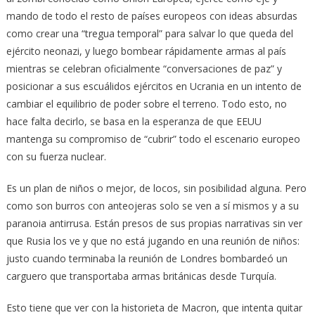
mando de todo el resto de países europeos con ideas absurdas
como crear una “tregua temporal” para salvar lo que queda del
ejército neonazi, y luego bombear rápidamente armas al país
mientras se celebran oficialmente “conversaciones de paz” y
posicionar a sus escuálidos ejércitos en Ucrania en un intento de
cambiar el equilibrio de poder sobre el terreno. Todo esto, no
hace falta decirlo, se basa en la esperanza de que EEUU
mantenga su compromiso de “cubrir” todo el escenario europeo
con su fuerza nuclear.
Es un plan de niños o mejor, de locos, sin posibilidad alguna. Pero
como son burros con anteojeras solo se ven a sí mismos y a su
paranoia antirrusa. Están presos de sus propias narrativas sin ver
que Rusia los ve y que no está jugando en una reunión de niños:
justo cuando terminaba la reunión de Londres bombardeó un
carguero que transportaba armas británicas desde Turquía.
Esto tiene que ver con la historieta de Macron, que intenta quitar