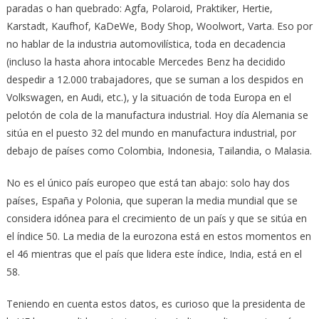
paradas o han quebrado: Agfa, Polaroid, Praktiker, Hertie,
Karstadt, Kaufhof, KaDeWe, Body Shop, Woolwort, Varta. Eso por
no hablar de la industria automovilística, toda en decadencia
(incluso la hasta ahora intocable Mercedes Benz ha decidido
despedir a 12.000 trabajadores, que se suman a los despidos en
Volkswagen, en Audi, etc.), y la situación de toda Europa en el
pelotón de cola de la manufactura industrial. Hoy día Alemania se
sitúa en el puesto 32 del mundo en manufactura industrial, por
debajo de países como Colombia, Indonesia, Tailandia, o Malasia.
No es el único país europeo que está tan abajo: solo hay dos
países, España y Polonia, que superan la media mundial que se
considera idónea para el crecimiento de un país y que se sitúa en
el índice 50. La media de la eurozona está en estos momentos en
el 46 mientras que el país que lidera este índice, India, está en el
58.
Teniendo en cuenta estos datos, es curioso que la presidenta de