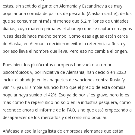
estas, sin sentido alguno: en Alemania y Escandinavia es muy
popular una comida de palitos de pescado (Alaskan saithe), de los
que se consumen ni más ni menos que 5,2 millones de unidades
diarias, cuya materia prima es el abadejo que se captura en aguas
rusas desde hace mucho tiempo. Como esas aguas están cerca
de Alaska, en Alemania decidieron evitar la referencia a Rusia y
por eso lleva el nombre que lleva. Pero eso no cambia el origen.
Pues bien, los plutócratas europeos han vuelto a tomar
psicotrópicos y, por iniciativa de Alemania, han decidió en 2023
incluir el abadejo en los paquetes de sanciones contra Rusia (y
van 16 ya). El simple anuncio hizo que el precio de esta comida
popular haya subido el 42%. Eso ya de por sí es grave, pero lo es
más cómo ha repercutido no solo en la industria pesquera, como
reconoce ahora el informe de la FAO, sino que está empezando a
desaparecer de los mercados y del consumo popular.
Añádase a eso la larga lista de empresas alemanas que están