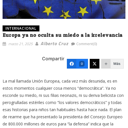
INTERNACIONAL
Europa ya no oculta su miedo a la irrelevancia
Alberto Cruz
marzo 21, 2025
Comment(0)
Compartir
Más
0
La mal llamada Unión Europea, cada vez más desunida, es en
estos momentos cualquier cosa menos “democrática”. Ya no
esconde su miedo, ni sus filias neonazis, ni su deriva belicista con
perogrulladas estériles como “los valores democráticos” y todas
esas historias para niños tan habituales hasta hace nada. El plan
de rearme que ha presentado la presidenta del Consejo Europeo
de 800.000 millones de euros para “la defensa” indica que la