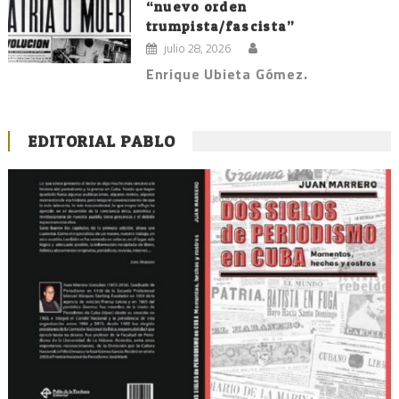
“nuevo orden
trumpista/fascista”
julio 28, 2026
Enrique Ubieta Gómez.
EDITORIAL PABLO