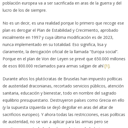
población europea va a ser sacrificada en aras de la guerra y del
lucro de los de siempre.
No es un decir, es una realidad porque lo primero que recoge ese
plan es derogar el Plan de Estabilidad y Crecimiento, aprobado
inicialmente en 1997 y cuya última modificación es de 2023,
nunca implementado en su totalidad. Eso significa, lisa y
claramente, la derogación oficial de la llamada “Europa social”.
Porque en el plan de Von der Leyen se prevé que 650.000 millones
de esos 800.000 reclamados para armas salgan de ahí
[1]
.
Durante años los plutócratas de Bruselas han impuesto políticas
de austeridad draconianas, recortado servicios públicos, atención
sanitaria, educación y bienestar, todo en nombre del sagrado
equilibrio presupuestario. Destruyeron países como Grecia en ello
(y la supuesta izquierda se dejó degollar en aras del altar de
sacrificios europeo). Y ahora todas las restricciones, esas políticas
de austeridad, no se van a aplicar para las armas pero se