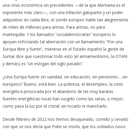
una crisis económica sin precedentes —de la que Alemania es el
exponente más claro—, con una inflación galopante y un poder
adquisitivo en caída libre, el zombi europeo hable tan alegremente
de miles de millones para armas. Para armas, no para
mantequilla. Y los llamados “socialdemócratas” europeos lo
apoyan reforzando tal aberración con un llamamiento “Por una
Europa libre y fuerte”, mientras en el Estado español la gente de
Sumar dice que cuestionar todo esto (el armamentismo, la OTAN
y demás) es “un eslogan del siglo pasado”.
¿Una Europa fuerte sin sanidad, sin educación, sin pensiones… sin
europeos? Bueno, está bien. La pobreza, el desempleo, la crisis
energética provocada por el abandono de las muy baratas
fuentes energéticas rusas han surgido como las setas, o mejor,
como pasa la luz por el cristal: sin tocarlo ni mancharlo.
Desde febrero de 2022 nos hemos desayunado, comido y cenado
con que se nos decía que Putin se moría, que los soldados rusos