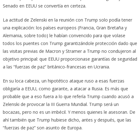
Senado en EEUU se convertía en certeza.
La actitud de Zelenski en la reunión con Trump solo podía tener
una explicación: los países europeos (Francia, Gran Bretaña y
Alemania, sobre todo) le habían convencido para que volase
todos los puentes con Trump garantizándole protección dado que
las visitas previas de Macron y Stramer a Trump no condujeron al
objetivo principal: que EEUU proporcionase garantías de seguridad
a las “fuerzas de paz” británico-francesas en Ucrania.
En su loca cabeza, un hipotético ataque ruso a esas fuerzas
obligaría a EEUU, como garante, a atacar a Rusia. Es más que
probable que a eso fuera a lo que refería Trump cuando acusó a
Zelenski de provocar la III Guerra Mundial. Trump será un
bocazas, pero no es un imbécil. Y menos quienes le asesoran. De
ahí también que Trump hubiese dicho, antes y después, que las
“fuerzas de paz” son asunto de Europa.