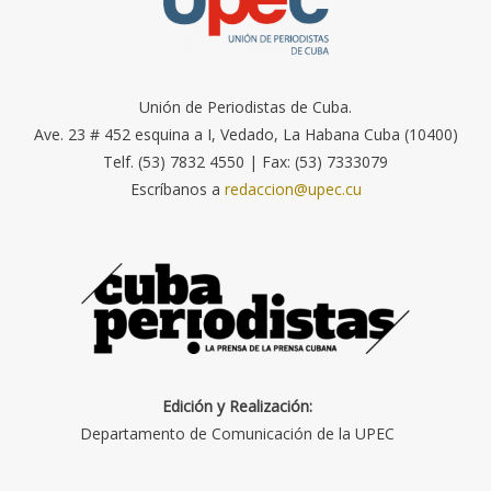
Unión de Periodistas de Cuba.
Ave. 23 # 452 esquina a I, Vedado, La Habana Cuba (10400)
Telf. (53) 7832 4550 | Fax: (53) 7333079
Escríbanos a
redaccion@upec.cu
Edición y Realización:
Departamento de Comunicación de la UPEC