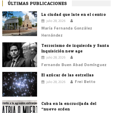
ÚLTIMAS PUBLICACIONES
La ciudad que late en el centro
julio 28, 2026
María Fernanda González
Hernández
Terrorismo de izquierda y Santa
Inquisición new age
julio 28, 2026
Fernando Buen Abad Domínguez
El azúcar de las estrellas
Frei Betto
julio 28, 2026
Cuba en la encrucijada del
“nuevo orden