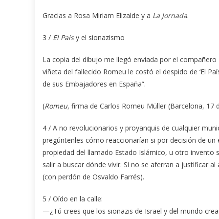
Gracias a Rosa Miriam Elizalde y a
La Jornada
.
3 /
El País
y el sionazismo
La copia del dibujo me llegó enviada por el compañero 
viñeta del fallecido Romeu le costó el despido de ‘El Pa
de sus Embajadores en España”.
(
Romeu
, firma de Carlos Romeu Müller (Barcelona, 17 
4 / A no revolucionarios y proyanquis de cualquier muni
pregúntenles cómo reaccionarían si por decisión de un 
propiedad del llamado Estado Islámico, u otro invento si
salir a buscar dónde vivir. Si no se aferran a justificar
(con perdón de Osvaldo Farrés).
5 / Oído en la calle:
—¿Tú crees que los sionazis de Israel y del mundo crea