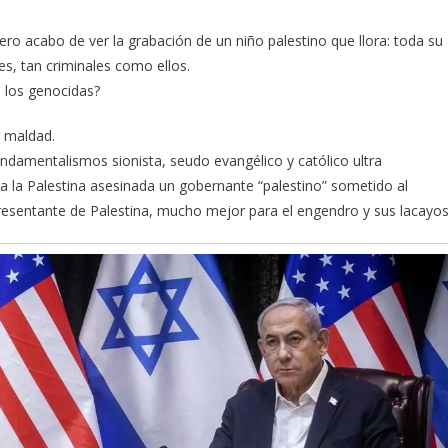
o acabo de ver la grabación de un niño palestino que llora: toda su
es, tan criminales como ellos.
a los genocidas?
r maldad.
damentalismos sionista, seudo evangélico y católico ultra
ara la Palestina asesinada un gobernante “palestino” sometido al
resentante de Palestina, mucho mejor para el engendro y sus lacayos