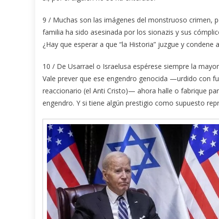
9 / Muchas son las imágenes del monstruoso crimen, per
familia ha sido asesinada por los sionazis y sus cómplic
¿Hay que esperar a que “la Historia” juzgue y condene 
10 / De Usarrael o Israelusa espérese siempre la mayo
Vale prever que ese engendro genocida —urdido con fun
reaccionario (el Anti Cristo)— ahora halle o fabrique p
engendro. Y si tiene algún prestigio como supuesto rep