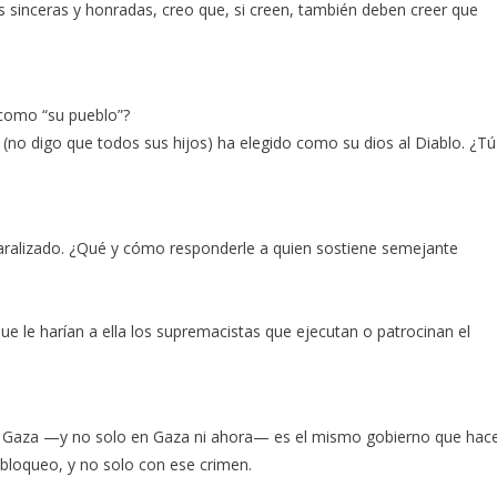
 sinceras y honradas, creo que, si creen, también deben creer que
 como “su pueblo”?
no digo que todos sus hijos) ha elegido como su dios al Diablo. ¿Tú
aralizado. ¿Qué y cómo responderle a quien sostiene semejante
e le harían a ella los supremacistas que ejecutan o patrocinan el
 Gaza —y no solo en Gaza ni ahora— es el mismo gobierno que hac
bloqueo, y no solo con ese crimen.