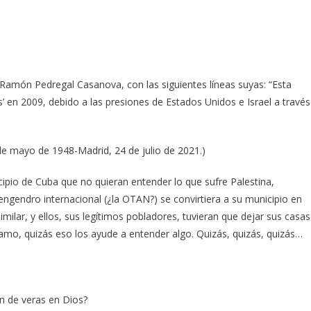
Ramón Pedregal Casanova, con las siguientes líneas suyas: “Esta
ís’ en 2009, debido a las presiones de Estados Unidos e Israel a través
de mayo de 1948-Madrid, 24 de julio de 2021.)
cipio de Cuba que no quieran entender lo que sufre Palestina,
engendro internacional (¿la OTAN?) se convirtiera a su municipio en
milar, y ellos, sus legítimos pobladores, tuvieran que dejar sus casas
 al amo, quizás eso los ayude a entender algo. Quizás, quizás, quizás…
n de veras en Dios?