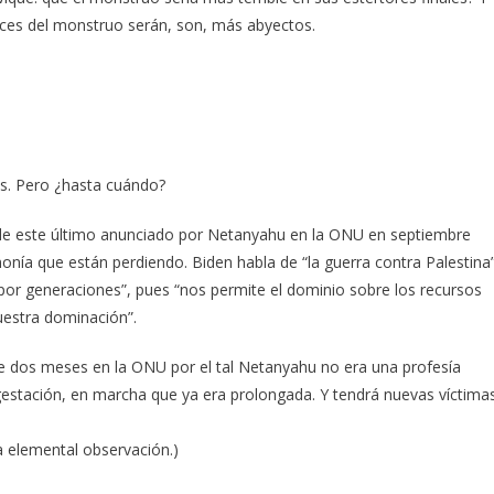
ices del monstruo serán, son, más abyectos.
. Pero ¿hasta cuándo?
a de este último anunciado por Netanyahu en la ONU en septiembre
monía que están perdiendo. Biden habla de “la guerra contra Palestina
 por generaciones”, pues “nos permite el dominio sobre los recursos
uestra dominación”.
e dos meses en la ONU por el tal Netanyahu no era una profesía
 gestación, en marcha que ya era prolongada. Y tendrá nuevas víctima
a elemental observación.)