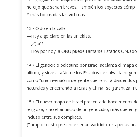
no dijo que serían breves. También los abyectos cómpl
Y más torturadas las víctimas.
13 / Oído en la calle:
—Hay algo claro en las tinieblas.
—¿Qué?
—Hoy por hoy la ONU puede llamarse Estados ONUidos
14 / El genocidio palestino por Israel adelanta el map
último, y sirve al afán de los Estados de salvar la hege
como “una inversión inteligente que rendirá dividendos
naturales y encerrando a Rusia y China” se garantiza “n
15 / El nuevo mapa de Israel presentado hace menos d
religiosa, sino el anuncio de un genocidio, más que en
incluso entre sus cómplices.
(Tampoco esto pretende ser un vaticinio: es apenas un