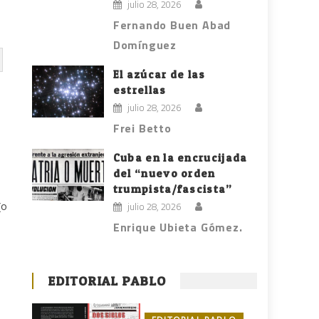
julio 28, 2026
Fernando Buen Abad
Domínguez
El azúcar de las
estrellas
julio 28, 2026
Frei Betto
Cuba en la encrucijada
del “nuevo orden
trumpista/fascista”
(o
julio 28, 2026
Enrique Ubieta Gómez.
EDITORIAL PABLO