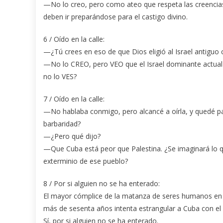
—No lo creo, pero como ateo que respeta las creencias
deben ir preparándose para el castigo divino.
6 / Oído en la calle:
—¿Tú crees en eso de que Dios eligió al Israel antiguo
—No lo CREO, pero VEO que el Israel dominante actual (
no lo VES?
7 / Oído en la calle:
—No hablaba conmigo, pero alcancé a oírla, y quedé p
barbaridad?
—¿Pero qué dijo?
—Que Cuba está peor que Palestina. ¿Se imaginará lo qu
exterminio de ese pueblo?
8 / Por si alguien no se ha enterado:
El mayor cómplice de la matanza de seres humanos en
más de sesenta años intenta estrangular a Cuba con el 
Sí, por si alguien no se ha enterado.