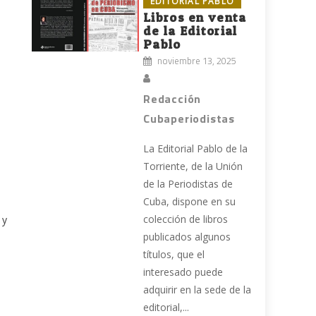
EDITORIAL PABLO
Libros en venta
de la Editorial
Pablo
noviembre 13, 2025
Redacción
Cubaperiodistas
La Editorial Pablo de la
Torriente, de la Unión
de la Periodistas de
Cuba, dispone en su
colección de libros
 y
publicados algunos
títulos, que el
interesado puede
adquirir en la sede de la
editorial,...