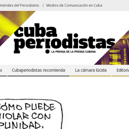
emérides del Periodismo
Medios de Comunicación en Cuba
s
Cubaperiodistas recomienda
La cámara lúcida
Editori