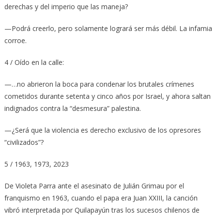
derechas y del imperio que las maneja?
—Podrá creerlo, pero solamente logrará ser más débil. La infamia
corroe.
4 / Oído en la calle:
—…no abrieron la boca para condenar los brutales crímenes
cometidos durante setenta y cinco años por Israel, y ahora saltan
indignados contra la “desmesura” palestina.
—¿Será que la violencia es derecho exclusivo de los opresores
“civilizados”?
5 / 1963, 1973, 2023
De Violeta Parra ante el asesinato de Julián Grimau por el
franquismo en 1963, cuando el papa era Juan XXIII, la canción
vibró interpretada por Quilapayún tras los sucesos chilenos de