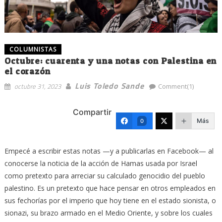
COLUMNISTAS
Octubre: cuarenta y una notas con Palestina en
el corazón
Luis Toledo Sande
octubre 31, 2023
Comment(1)
Compartir
Más
0
Empecé a escribir estas notas —y a publicarlas en Facebook— al
conocerse la noticia de la acción de Hamas usada por Israel
como pretexto para arreciar su calculado genocidio del pueblo
palestino. Es un pretexto que hace pensar en otros empleados en
sus fechorías por el imperio que hoy tiene en el estado sionista, o
sionazi, su brazo armado en el Medio Oriente, y sobre los cuales