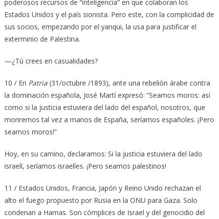
poderosos recursos de “inteligencia” en que colaboran los
Estados Unidos y el país sionista. Pero este, con la complicidad de
sus socios, empezando por el yanqui, la usa para justificar el
exterminio de Palestina.
—¿Tú crees en casualidades?
10 / En
Patria
(31/octubre /1893), ante una rebelión árabe contra
la dominación española, José Martí expresó: “Seamos moros: así
como si la justicia estuviera del lado del español, nosotros, que
moriremos tal vez a manos de España, seríamos españoles. ¡Pero
seamos moros!”
Hoy, en su camino, declaramos: Si la justicia estuviera del lado
israelí, seríamos israelíes. ¡Pero seamos palestinos!
11 / Estados Unidos, Francia, Japón y Reino Unido rechazan el
alto el fuego propuesto por Rusia en la ONU para Gaza. Solo
condenan a Hamas. Son cómplices de Israel y del genocidio del