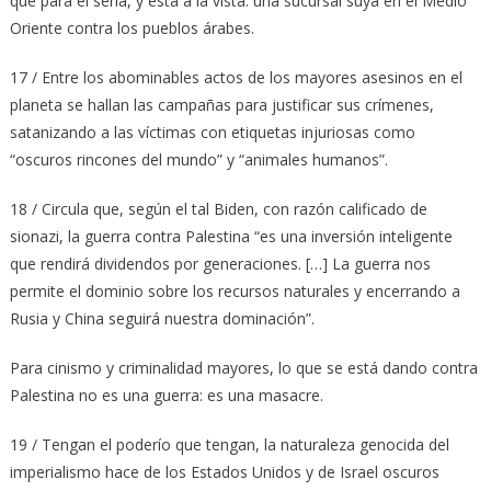
que para él sería, y está a la vista: una sucursal suya en el Medio
Oriente contra los pueblos árabes.
17 / Entre los abominables actos de los mayores asesinos en el
planeta se hallan las campañas para justificar sus crímenes,
satanizando a las víctimas con etiquetas injuriosas como
“oscuros rincones del mundo” y “animales humanos”.
18 / Circula que, según el tal Biden, con razón calificado de
sionazi, la guerra contra Palestina “es una inversión inteligente
que rendirá dividendos por generaciones. […] La guerra nos
permite el dominio sobre los recursos naturales y encerrando a
Rusia y China seguirá nuestra dominación”.
Para cinismo y criminalidad mayores, lo que se está dando contra
Palestina no es una guerra: es una masacre.
19 / Tengan el poderío que tengan, la naturaleza genocida del
imperialismo hace de los Estados Unidos y de Israel oscuros