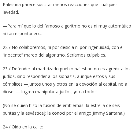
Palestina parece suscitar menos reacciones que cualquier
levedad.
—Para mí que lo del famoso algoritmo no es ni muy automático
ni tan espontáneo…
22 / No colaboremos, ni por desidia ni por ingenuidad, con el
“inocente” mareo del algoritmo. Seríamos culpables.
23 / Defender al martirizado pueblo palestino no es agredir a los
judíos, sino responder a los sionazis, aunque estos y sus
cómplices —juntos unos y otros en la devoción al capital, no a
dioses— logren manipular a judíos, ¡no a todos!
(No sé quién hizo la fusión de emblemas [la estrella de seis
puntas y la esvástica]: la conocí por el amigo Jimmy Santana.)
24 / Oído en la calle: