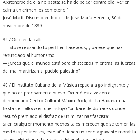
Abstenerse de ella no basta: se ha de pelear contra ella. Ver en
calma un crimen, es cometerlo.”
José Martí: Discurso en honor de José María Heredia, 30 de
noviembre de 1889.
39 / Oído en la calle:
—Estuve revisando tu perfil en Facebook, y parece que has
renunciado al humorismo.
—¿Crees que el mundo está para chistecitos mientras las fuerzas
del mal martirizan al pueblo palestino?
40 / El Instituto Cubano de la Música repudia algo indignante y
que no es precisamente nuevo. Ocurrió esta vez en el
denominado Centro Cultural Máxim Rock, de La Habana: una
fiesta de Halloween que incluyó “un baile de disfraces donde
resultó premiado el disfraz de un militar nazifascista”.
Si en cualquier momento hechos tales merecen que se tomen las
medidas pertinentes, este año tienen un serio agravante moral: la
insensibilidad ante la tragedia del pueblo palestino.