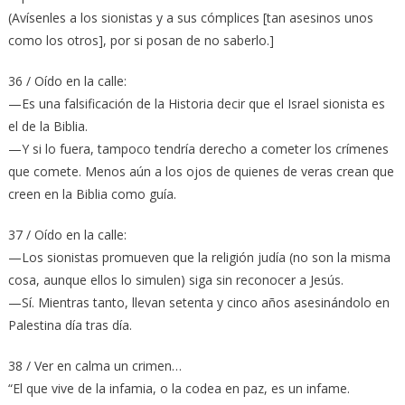
(Avísenles a los sionistas y a sus cómplices [tan asesinos unos
como los otros], por si posan de no saberlo.]
36 / Oído en la calle:
—Es una falsificación de la Historia decir que el Israel sionista es
el de la Biblia.
—Y si lo fuera, tampoco tendría derecho a cometer los crímenes
que comete. Menos aún a los ojos de quienes de veras crean que
creen en la Biblia como guía.
37 / Oído en la calle:
—Los sionistas promueven que la religión judía (no son la misma
cosa, aunque ellos lo simulen) siga sin reconocer a Jesús.
—Sí. Mientras tanto, llevan setenta y cinco años asesinándolo en
Palestina día tras día.
38 / Ver en calma un crimen…
“El que vive de la infamia, o la codea en paz, es un infame.