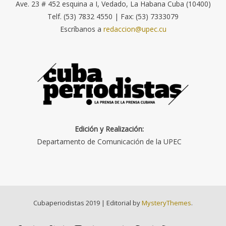
Ave. 23 # 452 esquina a I, Vedado, La Habana Cuba (10400)
Telf. (53) 7832 4550 | Fax: (53) 7333079
Escríbanos a
redaccion@upec.cu
Edición y Realización:
Departamento de Comunicación de la UPEC
Cubaperiodistas 2019
|
Editorial by
MysteryThemes
.