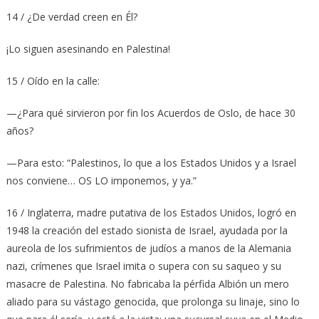
14 / ¿De verdad creen en Él?
¡Lo siguen asesinando en Palestina!
15 / Oído en la calle:
—¿Para qué sirvieron por fin los Acuerdos de Oslo, de hace 30
años?
—Para esto: “Palestinos, lo que a los Estados Unidos y a Israel
nos conviene… OS LO imponemos, y ya.”
16 / Inglaterra, madre putativa de los Estados Unidos, logró en
1948 la creación del estado sionista de Israel, ayudada por la
aureola de los sufrimientos de judíos a manos de la Alemania
nazi, crímenes que Israel imita o supera con su saqueo y su
masacre de Palestina. No fabricaba la pérfida Albión un mero
aliado para su vástago genocida, que prolonga su linaje, sino lo