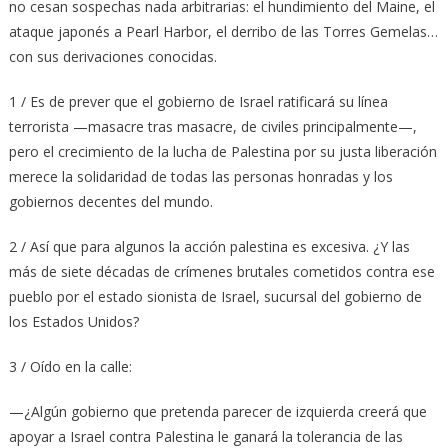
no cesan sospechas nada arbitrarias: el hundimiento del Maine, el
ataque japonés a Pearl Harbor, el derribo de las Torres Gemelas…
con sus derivaciones conocidas.
1 / Es de prever que el gobierno de Israel ratificará su línea
terrorista —masacre tras masacre, de civiles principalmente—,
pero el crecimiento de la lucha de Palestina por su justa liberación
merece la solidaridad de todas las personas honradas y los
gobiernos decentes del mundo.
2 / Así que para algunos la acción palestina es excesiva. ¿Y las
más de siete décadas de crímenes brutales cometidos contra ese
pueblo por el estado sionista de Israel, sucursal del gobierno de
los Estados Unidos?
3 / Oído en la calle:
—¿Algún gobierno que pretenda parecer de izquierda creerá que
apoyar a Israel contra Palestina le ganará la tolerancia de las