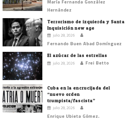
María Fernanda González
Hernández
Terrorismo de izquierda y Santa
Inquisición new age
julio 28, 2026
Fernando Buen Abad Domínguez
El azúcar de las estrellas
Frei Betto
julio 28, 2026
Cuba en la encrucijada del
“nuevo orden
trumpista/fascista”
julio 28, 2026
Enrique Ubieta Gómez.