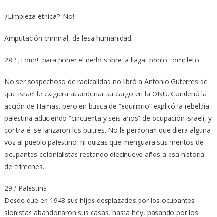
¿Limpieza étnica? ¡No!
Amputación criminal, de lesa humanidad.
28 / ¡Toño!, para poner el dedo sobre la llaga, ponlo completo.
No ser sospechoso de radicalidad no libró a Antonio Guterres de
que Israel le exigiera abandonar su cargo en la ONU. Condenó la
acción de Hamas, pero en busca de “equilibrio” explicó la rebeldía
palestina aduciendo “cincuenta y seis años” de ocupación israelí, y
contra él se lanzaron los buitres. No le perdonan que diera alguna
voz al pueblo palestino, ni quizás que menguara sus méritos de
ocupantes colonialistas restando diecinueve años a esa historia
de crímenes.
29 / Palestina
Desde que en 1948 sus hijos desplazados por los ocupantes
sionistas abandonaron sus casas, hasta hoy, pasando por los